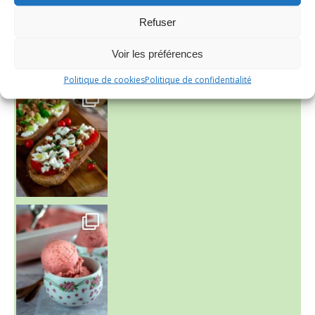
INSTAGRAM
Refuser
nadcuisine
Voir les préférences
Politique de cookies
Politique de confidentialité
~ NICE CREAM À LA FRAISE ~
Presque un mois que