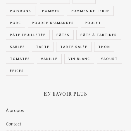
POIVRONS
POMMES
POMMES DE TERRE
PORC
POUDRE D'AMANDES
POULET
PÂTE FEUILLETÉE
PÂTES
PÂTE À TARTINER
SABLÉS
TARTE
TARTE SALÉE
THON
TOMATES
VANILLE
VIN BLANC
YAOURT
ÉPICES
EN SAVOIR PLUS
À propos
Contact