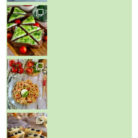
~ SALADE DE PÂTES AUX DEUX TOMATES THON ET BURRA
~ FINANCIERS MYRTILLES ET CITRON ~
Aujourd'hu