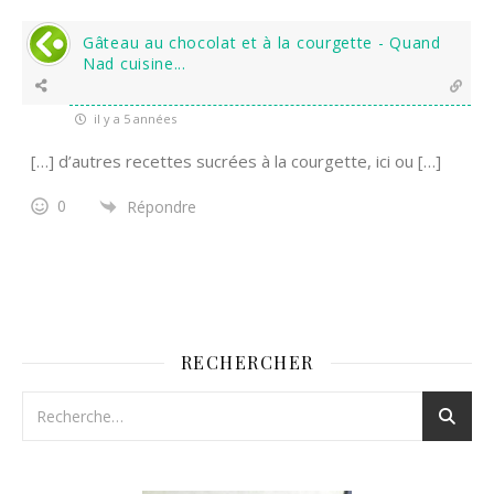
Gâteau au chocolat et à la courgette - Quand
Nad cuisine...
il y a 5 années
[…] d’autres recettes sucrées à la courgette, ici ou […]
0
Répondre
RECHERCHER