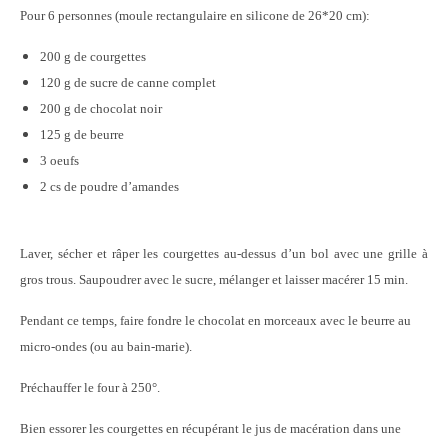
Pour 6 personnes (moule rectangulaire en silicone de 26*20 cm):
200 g de courgettes
120 g de sucre de canne complet
200 g de chocolat noir
125 g de beurre
3 oeufs
2 cs de poudre d’amandes
Laver, sécher et râper les courgettes au-dessus d’un bol avec une grille à
gros trous. Saupoudrer avec le sucre, mélanger et laisser macérer 15 min.
Pendant ce temps, faire fondre le chocolat en morceaux avec le beurre au
micro-ondes (ou au bain-marie).
Préchauffer le four à 250°.
Bien essorer les courgettes en récupérant le jus de macération dans une