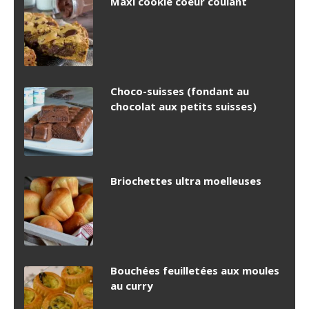
Maxi cookie coeur coulant
Choco-suisses (fondant au
chocolat aux petits suisses)
Briochettes ultra moelleuses
Bouchées feuilletées aux moules
au curry