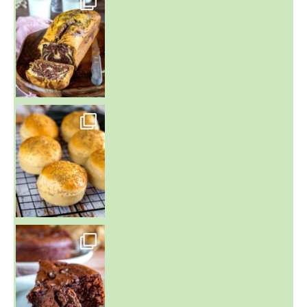
~ BUNS MAISON ~
Un peu de boulange par ici au
~ GÂTEAU FONDANT CHOCO NOISETTE ~
C'est lundi