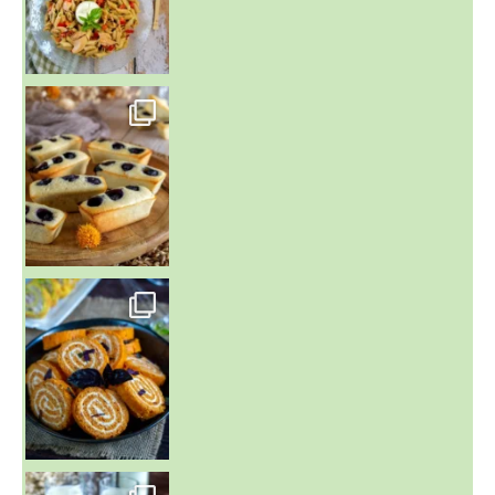
~ FINANCIERS MYRTILLES ET CITRON ~
Aujourd'hu