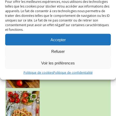
Pour offrir les meilleures expériences, nous utilisons des technologies
~ NICE CREAM À LA FRAISE ~
telles que les cookies pour stocker et/ou accéder aux informations des
Presque un mois que
appareils. Le fait de consentir à ces technologies nous permettra de
traiter des données telles que le comportement de navigation ou les ID
uniques sur ce site. Le fait de ne pas consentir ou de retirer son
consentement peut avoir un effet négatif sur certaines caractéristiques
et fonctions.
Accepter
Refuser
Voir les préférences
Politique de cookies
Politique de confidentialité
~ SALADE DE PÂTES AUX DEUX TOMATES THON ET BURRA