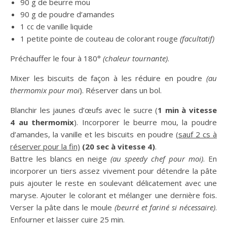
90 g de beurre mou
90 g de poudre d’amandes
1 cc de vanille liquide
1 petite pointe de couteau de colorant rouge
(facultatif)
Préchauffer le four à 180°
(chaleur tournante)
.
Mixer les biscuits de façon à les réduire en poudre
(au
thermomix pour moi
). Réserver dans un bol.
Blanchir les jaunes d’œufs avec le sucre (
1 min à vitesse
4 au thermomix
). Incorporer le beurre mou, la poudre
d’amandes, la vanille et les biscuits en poudre
(sauf 2 cs à
réserver pour la fin)
(20 sec à vitesse 4)
.
Battre les blancs en neige
(au speedy chef pour moi)
. En
incorporer un tiers assez vivement pour détendre la pâte
puis ajouter le reste en soulevant délicatement avec une
maryse. Ajouter le colorant et mélanger une dernière fois.
Verser la pâte dans le moule
(beurré et fariné si nécessaire)
.
Enfourner et laisser cuire 25 min.