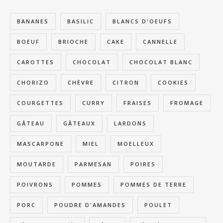
BANANES
BASILIC
BLANCS D'OEUFS
BOEUF
BRIOCHE
CAKE
CANNELLE
CAROTTES
CHOCOLAT
CHOCOLAT BLANC
CHORIZO
CHÈVRE
CITRON
COOKIES
COURGETTES
CURRY
FRAISES
FROMAGE
GÂTEAU
GÂTEAUX
LARDONS
MASCARPONE
MIEL
MOELLEUX
MOUTARDE
PARMESAN
POIRES
POIVRONS
POMMES
POMMES DE TERRE
PORC
POUDRE D'AMANDES
POULET