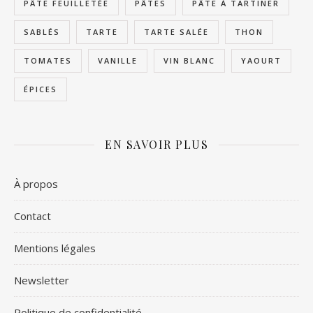
PÂTE FEUILLETÉE
PÂTES
PÂTE À TARTINER
SABLÉS
TARTE
TARTE SALÉE
THON
TOMATES
VANILLE
VIN BLANC
YAOURT
ÉPICES
EN SAVOIR PLUS
À propos
Contact
Mentions légales
Newsletter
Politique de confidentialité