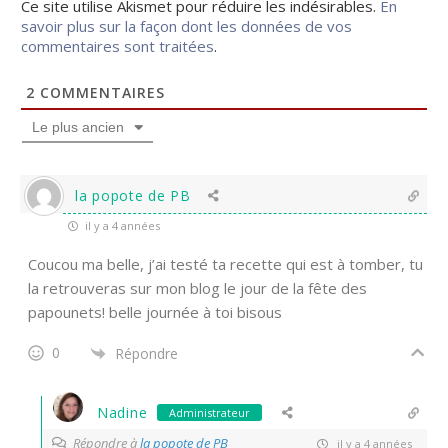
Ce site utilise Akismet pour réduire les indésirables.
En
savoir plus sur la façon dont les données de vos
commentaires sont traitées
.
2
COMMENTAIRES
Le plus ancien
la popote de PB
il y a 4 années
Coucou ma belle, j’ai testé ta recette qui est à tomber, tu
la retrouveras sur mon blog le jour de la fête des
papounets! belle journée à toi bisous
0
Répondre
Nadine
Administrateur
Répondre à
la popote de PB
il y a 4 années