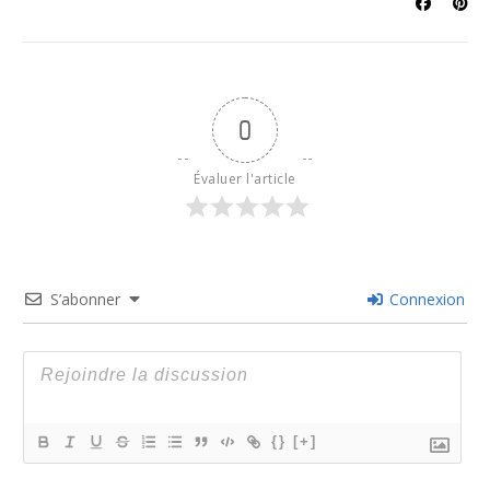
0
Évaluer l'article
S’abonner
Connexion
{}
[+]