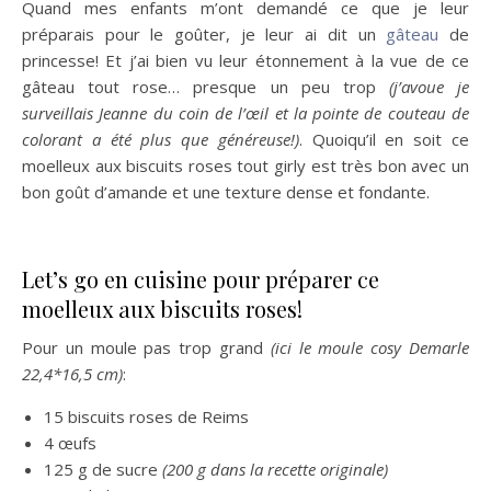
Quand mes enfants m’ont demandé ce que je leur
préparais pour le goûter, je leur ai dit un
gâteau
de
princesse! Et j’ai bien vu leur étonnement à la vue de ce
gâteau tout rose… presque un peu trop
(j’avoue je
surveillais Jeanne du coin de l’œil et la pointe de couteau de
colorant a été plus que généreuse!)
. Quoiqu’il en soit ce
moelleux aux biscuits roses tout girly est très bon avec un
bon goût d’amande et une texture dense et fondante.
Let’s go en cuisine pour préparer ce
moelleux aux biscuits roses!
Pour un moule pas trop grand
(ici le moule cosy Demarle
22,4*16,5 cm)
:
15 biscuits roses de Reims
4 œufs
125 g de sucre
(200 g dans la recette originale)