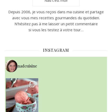
Nad c’est moi!
Depuis 2006, je vous reçois dans ma cuisine et partage
avec vous mes recettes gourmandes du quotidien.
N’hésitez pas à me laisser un petit commentaire
si vous les testez à votre tour…
INSTAGRAM
nadcuisine
~ NICE CREAM À LA FRAISE ~
Presque un mois que