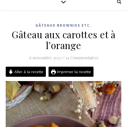
GÂTEAUX BROWNIES ETC.
Gâteau aux carottes et à
l’orange
6 novembre 2023
/
14 Commentaires
Aller à la recette
Imprimer la recette