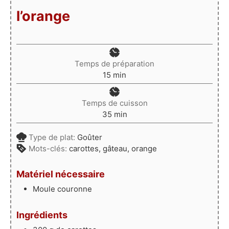
l’orange
Temps de préparation
minutes
15
min
Temps de cuisson
minutes
35
min
Type de plat:
Goûter
Mots-clés:
carottes, gâteau, orange
Matériel nécessaire
Moule couronne
Ingrédients