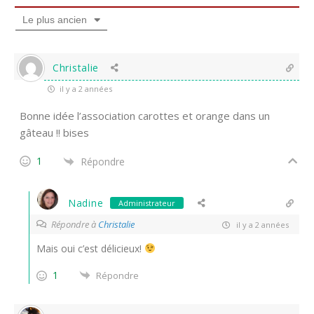
Le plus ancien
Christalie
il y a 2 années
Bonne idée l’association carottes et orange dans un
gâteau !! bises
1
Répondre
Nadine
Administrateur
Répondre à
Christalie
il y a 2 années
Mais oui c’est délicieux!
1
Répondre