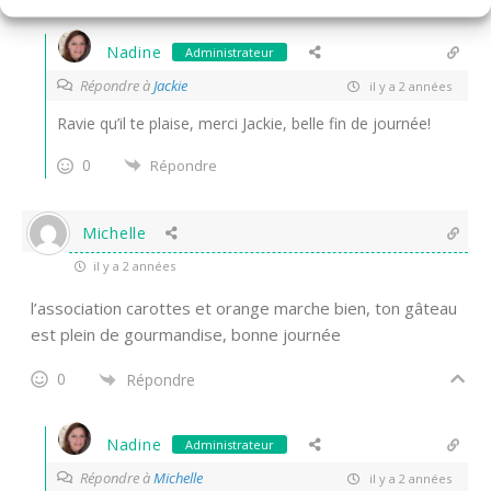
Nadine
Administrateur
Répondre à
Jackie
il y a 2 années
Ravie qu’il te plaise, merci Jackie, belle fin de journée!
0
Répondre
Michelle
il y a 2 années
l’association carottes et orange marche bien, ton gâteau
est plein de gourmandise, bonne journée
0
Répondre
Nadine
Administrateur
Répondre à
Michelle
il y a 2 années