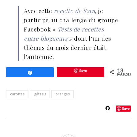
Avec cette
recette de Sara
, je
participe au challenge du groupe
Facebook «
Tests de recettes
entre blogueurs
» dont l’un des
thèmes du mois dernier était
l’automne.
Save
13
Partagez
PARTAGES
carottes
gâteau
oranges
Save