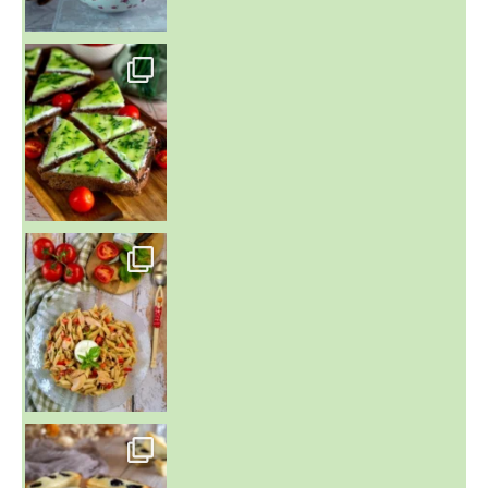
~ SALADE DE PÂTES AUX DEUX TOMATES THON ET BURRA
~ FINANCIERS MYRTILLES ET CITRON ~
Aujourd'hu