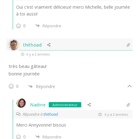
Oui c’est vraiment délicieux! merci Michelle, belle journée
à toi aussi!
0
Répondre
thithoad
il y a 2 années
très beau gâteau!
bonne journée
0
Répondre
Nadine
Administrateur
Répondre à
thithoad
il y a 2 années
Merci Annyvonne! bisous
0
Répondre