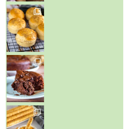
~ BUNS MAISON ~
Un peu de boulange par ici au
~ GÂTEAU FONDANT CHOCO NOISETTE ~
C'est lundi