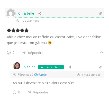
Christelle
il y a 2 années
Ahlala chez moi on raffole du carrot cake, il va donc falloir
que je teste ton gâteau
0
Répondre
Nadine
Administrateur
Répondre à
Christelle
il y a 2 années
Ah oui il devrait te plaire alors c’est sûr!
0
Répondre