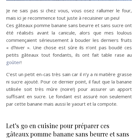
Je ne sais pas si chez vous, vous osez rallumer le four,
mais ici je recommence tout juste à recuisiner un peu!
Ces gâteaux pomme banane sans beurre et sans sucre ont
été réalisés avant la canicule, alors que mes loulous
commençaient sérieusement à bouder les derniers fruits
« d’hiver ». Une chose est sûre ils n’ont pas boudé ces
petits gâteaux tout fondants, ils ont fait table rase au
goûter
!
C’est un petit en-cas très sain car il n’y a ni matière grasse
ni sucre ajouté. Pour ce dernier point, il faut que la banane
utilisée soit très mûre (noire!) pour assurer un apport
suffisant en sucre. Le fondant est assuré non seulement
par cette banane mais aussi le yaourt et la compote.
Let’s go en cuisine pour préparer ces
gâteaux pomme banane sans beurre et sans