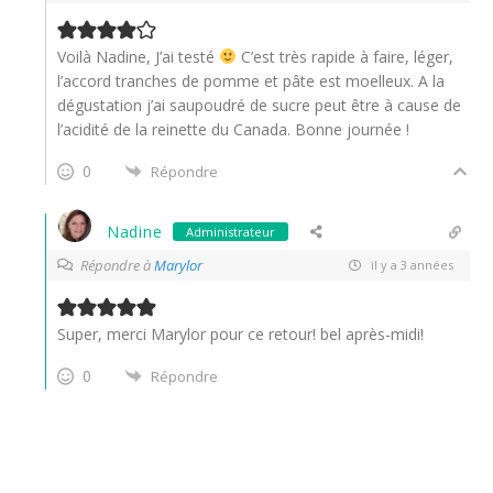
Voilà Nadine, J’ai testé
C’est très rapide à faire, léger,
l’accord tranches de pomme et pâte est moelleux. A la
dégustation j’ai saupoudré de sucre peut être à cause de
l’acidité de la reinette du Canada. Bonne journée !
0
Répondre
Nadine
Administrateur
Répondre à
Marylor
il y a 3 années
Super, merci Marylor pour ce retour! bel après-midi!
0
Répondre