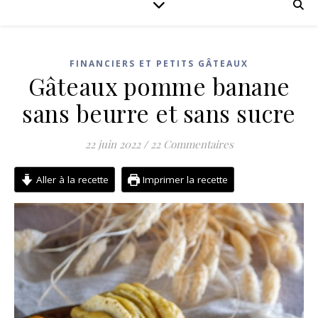
FINANCIERS ET PETITS GÂTEAUX
Gâteaux pomme banane
sans beurre et sans sucre
22 juin 2022
/
22 Commentaires
Aller à la recette
Imprimer la recette