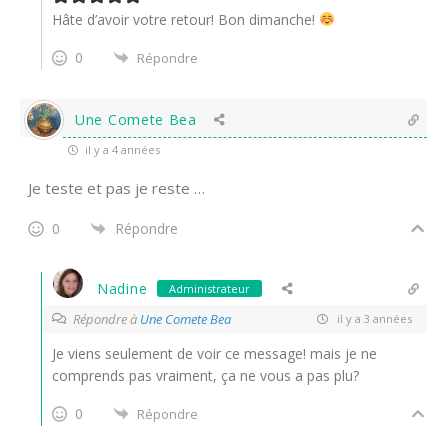
Hâte d’avoir votre retour! Bon dimanche!
0
Répondre
Une Comete Bea
il y a 4 années
Je teste et pas je reste …
0
Répondre
Nadine
Administrateur
Répondre à
Une Comete Bea
il y a 3 années
Je viens seulement de voir ce message! mais je ne
comprends pas vraiment, ça ne vous a pas plu?
0
Répondre