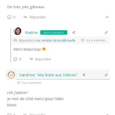
De très jolis gâteaux.
0
Répondre
Nadine
Administrateur
Répondre à
Les recettes de la débrouille
il y a 4 années
Merci beaucoup!
0
Répondre
Sandrine "Ma Bulle aux Délices"
il y a 4 années
roh j’adore !
je met de côté merci pour l’idée
bises