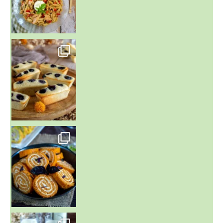
~ FINANCIERS MYRTILLES ET CITRON ~
Aujourd'hu