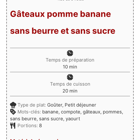
Gâteaux pomme banane
sans beurre et sans sucre
Temps de préparation
minutes
10
min
Temps de cuisson
minutes
20
min
Type de plat:
Goûter, Petit déjeuner
Mots-clés:
banane, compote, gâteaux, pommes,
sans beurre, sans sucre, yaourt
Portions:
8