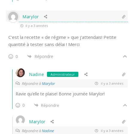
Marylor
il y a 3 années
C’est la recette « de régime » que j’attendais! Petite
quantité à tester sans délai ! Merci
0
Répondre
Nadine
Administrateur
Répondre à
Marylor
il y a 3 années
Ravie qu’elle te plaise! Bonne journée Marylor!
0
Répondre
Marylor
Répondre à
Nadine
il y a 3 années