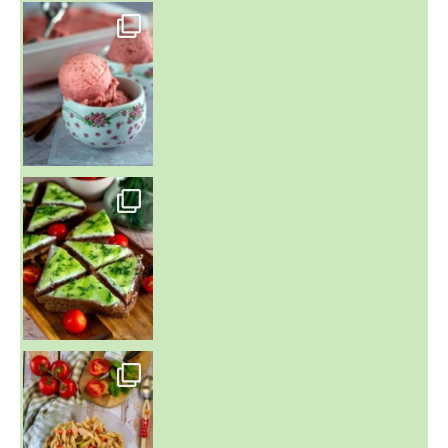
~ NICE CREAM À LA FRAISE ~
Presque un mois que
~ SALADE DE PÂTES AUX DEUX TOMATES THON ET BURRA