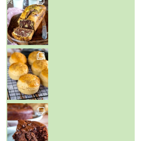
~ BUNS MAISON ~
Un peu de boulange par ici au
~ GÂTEAU FONDANT CHOCO NOISETTE ~
C'est lundi