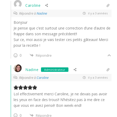
Caroline
Répondre à
Nadine
il y a 3 années
Bonjour
Je pense que c’est surtout une correction d’une d’autre de
frappe dans son message précédent!!
Sur ce, moi aussi je vais tester ces petits gâteaux! Merci
pour la recette !
0
Répondre
Nadine
Administrateur
Répondre à
Caroline
il y a 3 années
Lol effectivement merci Caroline, je ne devais pas avoir
les yeux en face des trous!! N’hésitez pas à me dire ce
que vous en avez pensé! Bon week-end!
0
Répondre