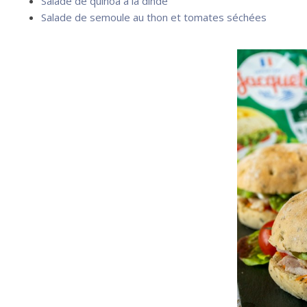
Salade de quinoa à la dinde
Salade de semoule au thon et tomates séchées