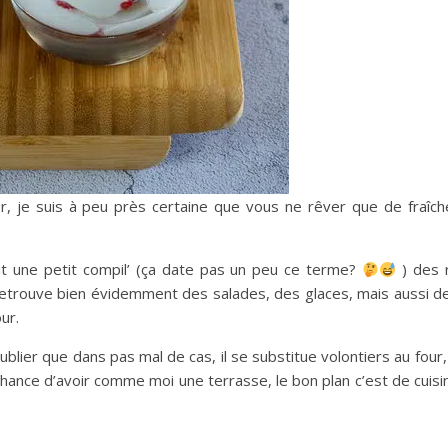
r, je suis à peu près certaine que vous ne rêver que de fraîch
t une petit compil’ (ça date pas un peu ce terme?
) des 
retrouve bien évidemment des salades, des glaces, mais aussi d
ur.
 oublier que dans pas mal de cas, il se substitue volontiers au four
 chance d’avoir comme moi une terrasse, le bon plan c’est de cuis