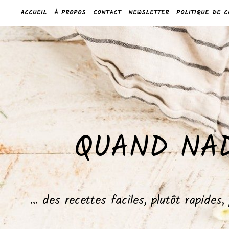
ACCUEIL
À PROPOS
CONTACT
NEWSLETTER
POLITIQUE DE C
QUAND NAD
… des recettes faciles, plutôt rapides