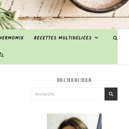
THERMOMIX
RECETTES MULTIDELICES
ËL
RECHERCHER