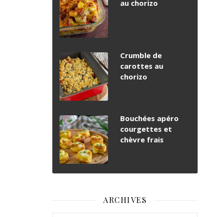
au chorizo
Crumble de
carottes au
chorizo
Bouchées apéro
courgettes et
chèvre frais
ARCHIVES