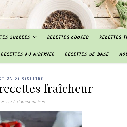
TES SUCRÉES
RECETTES COOKEO
RECETTES 
RECETTES AU AIRFRYER
RECETTES DE BASE
NO
CTION DE RECETTES
 recettes fraîcheur
 2022
/
6 Commentaires