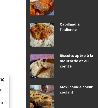
Cabillaud à
l’indienne
Biscuits apéro à la
moutarde et au
comté
Maxi cookie coeur
es
coulant
tir