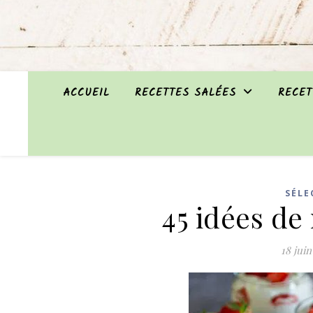
ACCUEIL
RECETTES SALÉES
RECET
SÉLE
45 idées de
18 juin