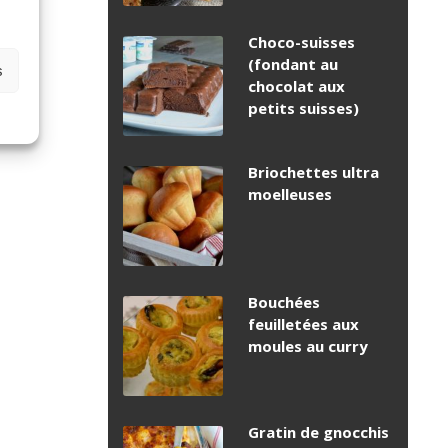
Choco-suisses
(fondant au
s
chocolat aux
petits suisses)
Briochettes ultra
moelleuses
Bouchées
feuilletées aux
moules au curry
Gratin de gnocchis