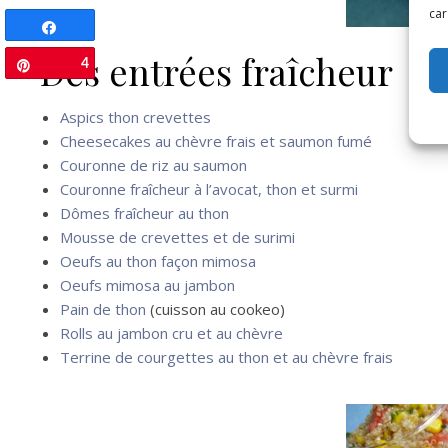
car
Partagez
Des entrées fraîcheur
4
Épingle
Aspics thon crevettes
Cheesecakes au chèvre frais et saumon fumé
Couronne de riz au saumon
Couronne fraîcheur à l’avocat, thon et surmi
Dômes fraîcheur au thon
Mousse de crevettes et de surimi
Oeufs au thon façon mimosa
Oeufs mimosa au jambon
Pain de thon
(cuisson au cookeo)
Rolls au jambon cru et au chèvre
Terrine de courgettes au thon et au chèvre frais