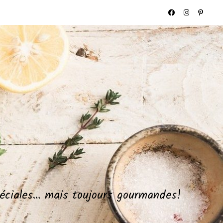
spéciales… mais toujours gourmandes!