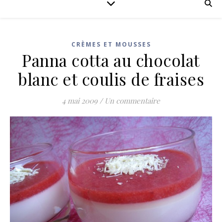
CRÈMES ET MOUSSES
Panna cotta au chocolat
blanc et coulis de fraises
4 mai 2009
/
Un commentaire