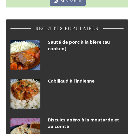
Suivez-moi!
RECETTES POPULAIRES
Sauté de porc à la bière (au
cookeo)
Cabillaud à l’indienne
Biscuits apéro à la moutarde et
au comté