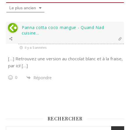
Le plus ancien
Panna cotta coco mangue - Quand Nad
cuisine...
il y a 5 années
[…] Retrouvez une version au chocolat blanc et à la fraise,
par ici! […]
0
Répondre
RECHERCHER