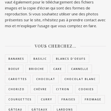
vaut également pour le téléchargement des fichiers
images et la copie d’écran qui sont des formes de
reproduction. Si vous souhaitez utiliser une des photos
présentes sur le site, n’hésitez pas à prendre contact avec
moi et m’expliquer l’usage que vous comptez en faire.
VOUS CHERCHEZ…
BANANES
BASILIC
BLANCS D'OEUFS
BOEUF
BRIOCHE
CAKE
CANNELLE
CAROTTES
CHOCOLAT
CHOCOLAT BLANC
CHORIZO
CHÈVRE
CITRON
COOKIES
COURGETTES
CURRY
FRAISES
FROMAGE
GÂTEAU
GÂTEAUX
LARDONS