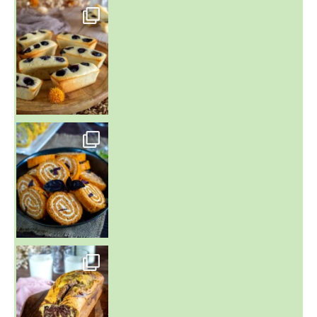
~ FINANCIERS MYRTILLES ET CITRON ~
Aujourd'hu