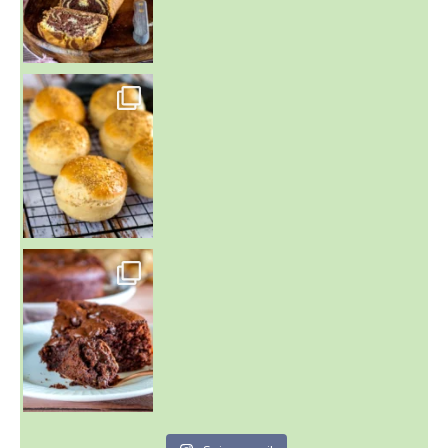
~ BUNS MAISON ~
Un peu de boulange par ici au
~ GÂTEAU FONDANT CHOCO NOISETTE ~
C'est lundi