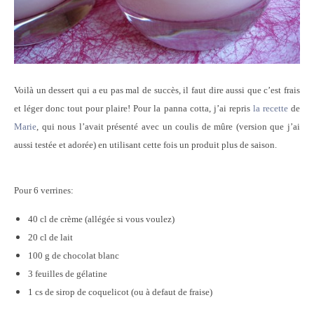
Voilà un dessert qui a eu pas mal de succès, il faut dire aussi que c’est frais
et léger donc tout pour plaire! Pour la panna cotta, j’ai repris
la recette
de
Marie
, qui nous l’avait présenté avec un coulis de mûre (version que j’ai
aussi testée et adorée) en utilisant cette fois un produit plus de saison.
Pour 6 verrines:
40 cl de crème (allégée si vous voulez)
20 cl de lait
100 g de chocolat blanc
3 feuilles de gélatine
1 cs de sirop de coquelicot (ou à defaut de fraise)