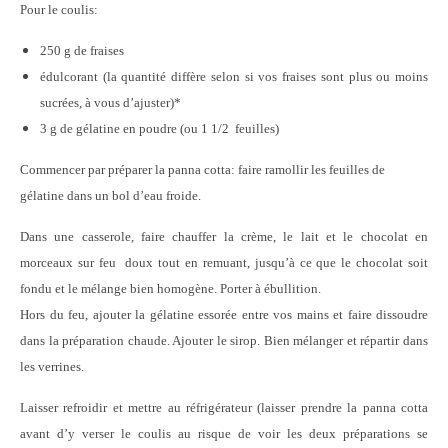
Pour le coulis:
250 g de fraises
édulcorant (la quantité diffère selon si vos fraises sont plus ou moins
sucrées, à vous d’ajuster)*
3 g de gélatine en poudre (ou 1 1/2 feuilles)
Commencer par préparer la panna cotta: faire ramollir les feuilles de
gélatine dans un bol d’eau froide.
Dans une casserole, faire chauffer la crème, le lait et le chocolat en
morceaux sur feu doux tout en remuant, jusqu’à ce que le chocolat soit
fondu et le mélange bien homogène. Porter à ébullition.
Hors du feu, ajouter la gélatine essorée entre vos mains et faire dissoudre
dans la préparation chaude. Ajouter le
sirop. Bien mélanger et répartir dans
les verrines.
Laisser refroidir et mettre au réfrigérateur (laisser prendre la panna cotta
avant d’y verser le coulis au risque de voir les deux préparations se