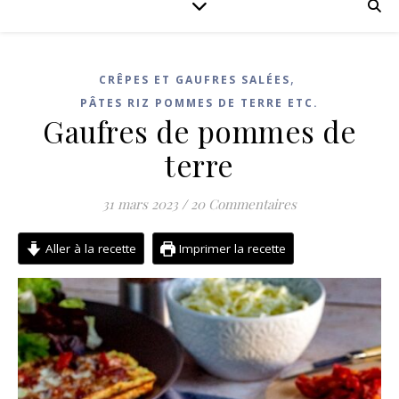
,
CRÊPES ET GAUFRES SALÉES
PÂTES RIZ POMMES DE TERRE ETC.
Gaufres de pommes de
terre
31 mars 2023
/
20 Commentaires
Aller à la recette
Imprimer la recette