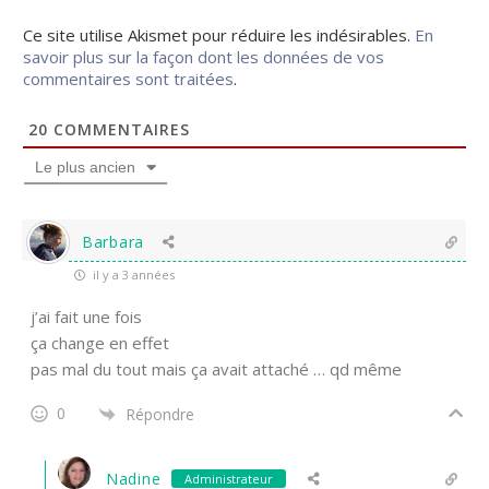
Ce site utilise Akismet pour réduire les indésirables.
En
savoir plus sur la façon dont les données de vos
commentaires sont traitées
.
20
COMMENTAIRES
Le plus ancien
Barbara
il y a 3 années
j’ai fait une fois
ça change en effet
pas mal du tout mais ça avait attaché … qd même
0
Répondre
Nadine
Administrateur