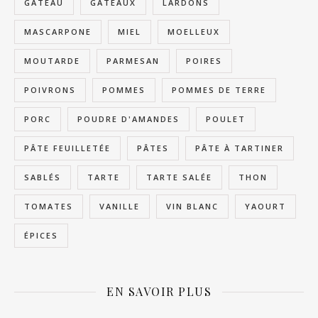
GÂTEAU
GÂTEAUX
LARDONS
MASCARPONE
MIEL
MOELLEUX
MOUTARDE
PARMESAN
POIRES
POIVRONS
POMMES
POMMES DE TERRE
PORC
POUDRE D'AMANDES
POULET
PÂTE FEUILLETÉE
PÂTES
PÂTE À TARTINER
SABLÉS
TARTE
TARTE SALÉE
THON
TOMATES
VANILLE
VIN BLANC
YAOURT
ÉPICES
EN SAVOIR PLUS