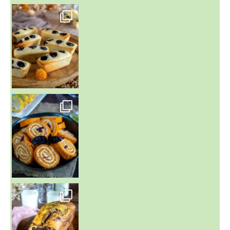
~ FINANCIERS MYRTILLES ET CITRON ~
Aujourd'hu