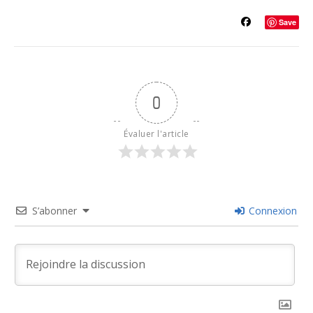
Save
0
Évaluer l'article
S’abonner
Connexion