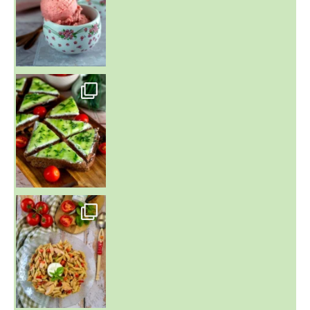
~ SALADE DE PÂTES AUX DEUX TOMATES THON ET BURRA