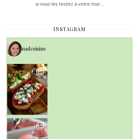
si vous les testez à votre tour…
INSTAGRAM
nadcuisine
~ NICE CREAM À LA FRAISE ~
Presque un mois que