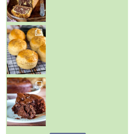
~ BUNS MAISON ~
Un peu de boulange par ici au
~ GÂTEAU FONDANT CHOCO NOISETTE ~
C'est lundi