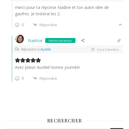
merci pour ta réponse Nadine et ton autre idée de
gaufres. Je testerai les 2.
0
Répondre
Nadine
Administrateur
Répondre à
Aurélie
il y a 3 années
Avec plaisir Aurélie! bonne journée!
0
Répondre
RECHERCHER