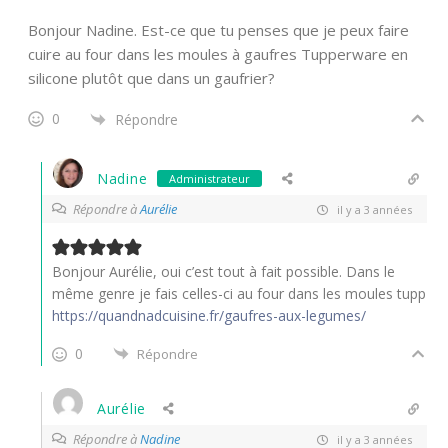
Bonjour Nadine. Est-ce que tu penses que je peux faire
cuire au four dans les moules à gaufres Tupperware en
silicone plutôt que dans un gaufrier?
0
Répondre
Nadine
Administrateur
Répondre à
Aurélie
il y a 3 années
Bonjour Aurélie, oui c’est tout à fait possible. Dans le
même genre je fais celles-ci au four dans les moules tupp
https://quandnadcuisine.fr/gaufres-aux-legumes/
0
Répondre
Aurélie
Répondre à
Nadine
il y a 3 années