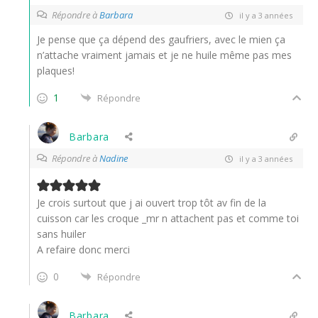
Répondre à
Barbara
il y a 3 années
Je pense que ça dépend des gaufriers, avec le mien ça
n’attache vraiment jamais et je ne huile même pas mes
plaques!
1
Répondre
Barbara
Répondre à
Nadine
il y a 3 années
Je crois surtout que j ai ouvert trop tôt av fin de la
cuisson car les croque _mr n attachent pas et comme toi
sans huiler
A refaire donc merci
0
Répondre
Barbara