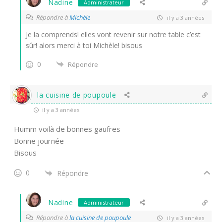
Nadine
Administrateur
Répondre à
Michèle
il y a 3 années
Je la comprends! elles vont revenir sur notre table c’est
sûr! alors merci à toi Michèle! bisous
0
Répondre
la cuisine de poupoule
il y a 3 années
Humm voilà de bonnes gaufres
Bonne journée
Bisous
0
Répondre
Nadine
Administrateur
Répondre à
la cuisine de poupoule
il y a 3 années