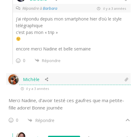
Répondre à
Barbara
il y a 3 années
j’ai répondu depuis mon smartphone hier d’où le style
télégraphique
c’est pas mon « trip »
encore merci Nadine et belle semaine
0
Répondre
Michèle
il y a 3 années
Merci Nadine, d’avoir testé ces gaufres que ma petite-
fille adore! Bonne journée
0
Répondre