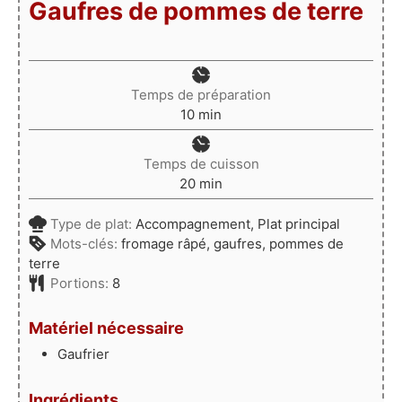
Gaufres de pommes de terre
Temps de préparation
minutes
10
min
Temps de cuisson
minutes
20
min
Type de plat:
Accompagnement, Plat principal
Mots-clés:
fromage râpé, gaufres, pommes de
terre
Portions:
8
Matériel nécessaire
Gaufrier
Ingrédients