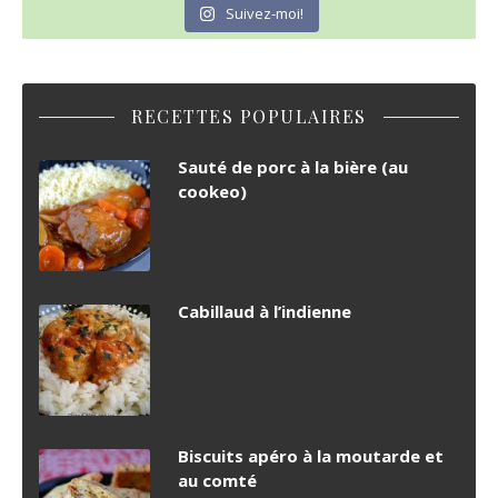
Suivez-moi!
RECETTES POPULAIRES
Sauté de porc à la bière (au
cookeo)
Cabillaud à l’indienne
Biscuits apéro à la moutarde et
au comté