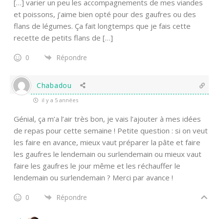
[…] varier un peu les accompagnements de mes viandes
et poissons, j’aime bien opté pour des gaufres ou des
flans de légumes. Ça fait longtemps que je fais cette
recette de petits flans de […]
0
Répondre
Chabadou
il y a 5 années
Génial, ça m’a l’air très bon, je vais l’ajouter à mes idées
de repas pour cette semaine ! Petite question : si on veut
les faire en avance, mieux vaut préparer la pâte et faire
les gaufres le lendemain ou surlendemain ou mieux vaut
faire les gaufres le jour même et les réchauffer le
lendemain ou surlendemain ? Merci par avance !
0
Répondre