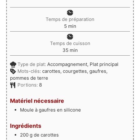
Temps de préparation
minutes
5
min
Temps de cuisson
minutes
35
min
Type de plat:
Accompagnement, Plat principal
Mots-clés:
carottes, courgettes, gaufres,
pommes de terre
Portions:
8
Matériel nécessaire
Moule à gaufres en silicone
Ingrédients
200
g
de carottes