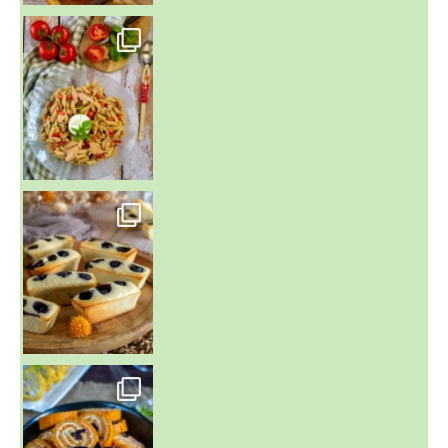
~ SALADE DE PÂTES AUX DEUX TOMATES THON ET BURRA
~ FINANCIERS MYRTILLES ET CITRON ~
Aujourd'hu