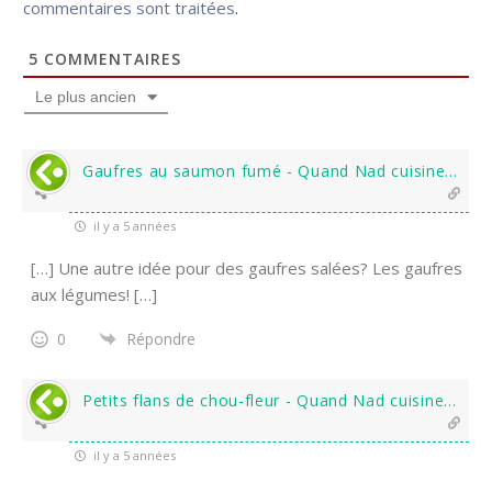
commentaires sont traitées
.
5
COMMENTAIRES
Le plus ancien
Gaufres au saumon fumé - Quand Nad cuisine...
il y a 5 années
[…] Une autre idée pour des gaufres salées? Les gaufres
aux légumes! […]
0
Répondre
Petits flans de chou-fleur - Quand Nad cuisine...
il y a 5 années