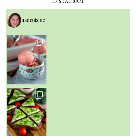
INSTAGRAM
nadcuisine
~ NICE CREAM À LA FRAISE ~
Presque un mois que