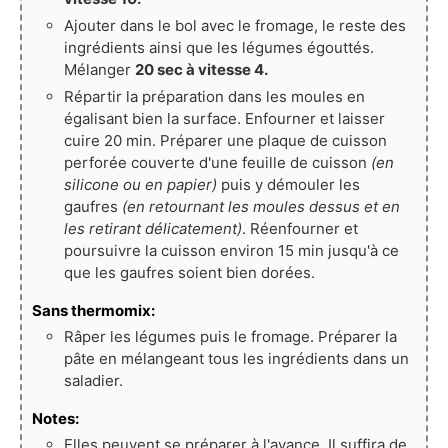
Ajouter dans le bol avec le fromage, le reste des
ingrédients ainsi que les légumes égouttés.
Mélanger
20 sec à vitesse 4.
Répartir la préparation dans les moules en
égalisant bien la surface. Enfourner et laisser
cuire 20 min. Préparer une plaque de cuisson
perforée couverte d'une feuille de cuisson
(en
silicone ou en papier)
puis y démouler les
gaufres
(en retournant les moules dessus et en
les retirant délicatement)
. Réenfourner et
poursuivre la cuisson environ 15 min jusqu'à ce
que les gaufres soient bien dorées.
Sans thermomix:
Râper les légumes puis le fromage. Préparer la
pâte en mélangeant tous les ingrédients dans un
saladier.
Notes:
Elles peuvent se préparer à l'avance. Il suffira de