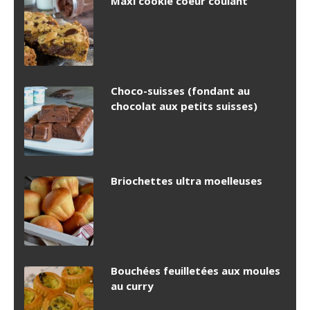
Maxi cookie coeur coulant
Choco-suisses (fondant au
chocolat aux petits suisses)
Briochettes ultra moelleuses
Bouchées feuilletées aux moules
au curry