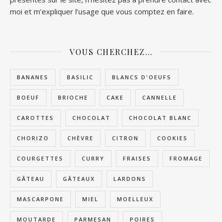
moi et m’expliquer l’usage que vous comptez en faire.
VOUS CHERCHEZ…
BANANES
BASILIC
BLANCS D'OEUFS
BOEUF
BRIOCHE
CAKE
CANNELLE
CAROTTES
CHOCOLAT
CHOCOLAT BLANC
CHORIZO
CHÈVRE
CITRON
COOKIES
COURGETTES
CURRY
FRAISES
FROMAGE
GÂTEAU
GÂTEAUX
LARDONS
MASCARPONE
MIEL
MOELLEUX
MOUTARDE
PARMESAN
POIRES