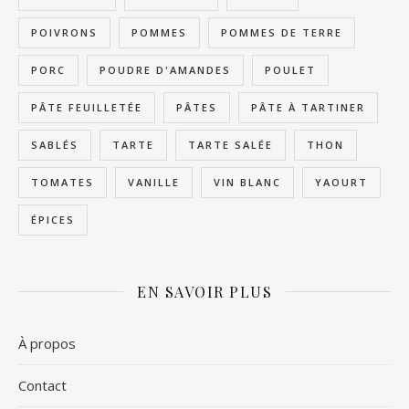
POIVRONS
POMMES
POMMES DE TERRE
PORC
POUDRE D'AMANDES
POULET
PÂTE FEUILLETÉE
PÂTES
PÂTE À TARTINER
SABLÉS
TARTE
TARTE SALÉE
THON
TOMATES
VANILLE
VIN BLANC
YAOURT
ÉPICES
EN SAVOIR PLUS
À propos
Contact