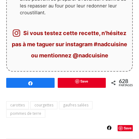
les repasser au four pour leur redonner leur
croustillant.
Si vous testez cette recette, n'hésitez
pas à me taguer sur instagram #nadcuisine
ou mentionnez @nadcuisine
Save
628
Partagez
PARTAGES
carottes
courgettes
gaufres salées
pommes de terre
Save