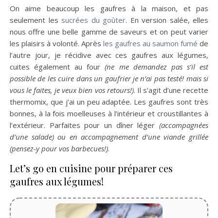
On aime beaucoup les gaufres à la maison, et pas
seulement les
sucrées du goûter
. En version salée, elles
nous offre une belle gamme de saveurs et on peut varier
les plaisirs à volonté. Après
les gaufres au saumon fumé
de
l’autre jour, je récidive avec ces gaufres aux légumes,
cuites également au four
(ne me demandez pas s’il est
possible de les cuire dans un gaufrier je n’ai pas testé! mais si
vous le faites, je veux bien vos retours!)
. Il s’agit d’une recette
thermomix, que j’ai un peu adaptée. Les gaufres sont très
bonnes, à la fois moelleuses à l’intérieur et croustillantes à
l’extérieur. Parfaites pour un dîner léger
(accompagnées
d’une salade) ou en accompagnement d’une viande grillée
(pensez-y pour vos barbecues!)
.
Let’s go en cuisine pour préparer ces
gaufres aux légumes!