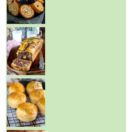
~ BUNS MAISON ~
Un peu de boulange par ici au