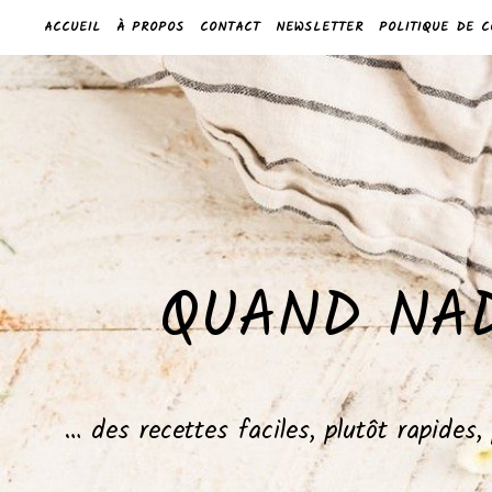
ACCUEIL
À PROPOS
CONTACT
NEWSLETTER
POLITIQUE DE C
QUAND NAD
… des recettes faciles, plutôt rapides