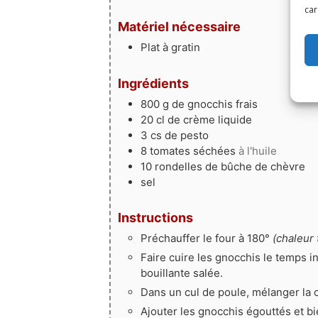
car
Matériel nécessaire
Plat à gratin
Ingrédients
800
g
de gnocchis frais
20
cl
de crème liquide
3
cs
de pesto
8
tomates séchées
à l'huile
10
rondelles
de bûche de chèvre
sel
Instructions
Préchauffer le four à 180°
(chaleur 
Faire cuire les gnocchis le temps 
bouillante salée.
Dans un cul de poule, mélanger la 
Ajouter les gnocchis égouttés et b