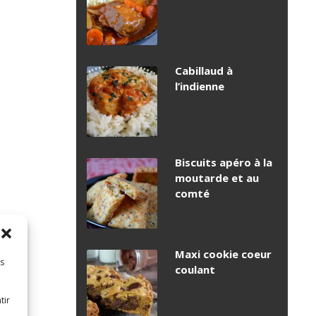
Cabillaud à
l’indienne
Biscuits apéro à la
moutarde et au
comté
Maxi cookie coeur
es
coulant
tir