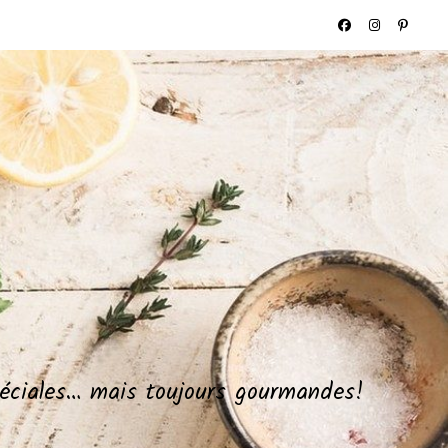
spéciales… mais toujours gourmandes!