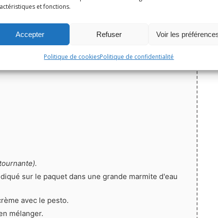
actéristiques et fonctions.
Accepter
Refuser
Voir les préférence
Politique de cookies
Politique de confidentialité
tournante).
indiqué sur le paquet dans une grande marmite d'eau
crème avec le pesto.
ien mélanger.