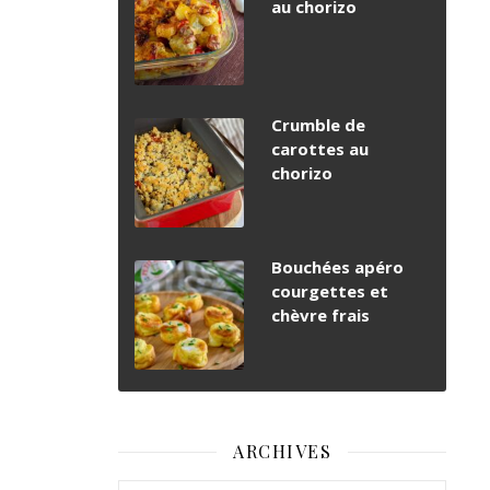
au chorizo
Crumble de
carottes au
chorizo
Bouchées apéro
courgettes et
chèvre frais
ARCHIVES