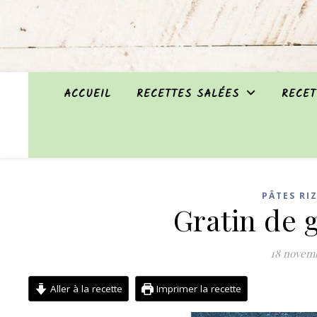
ACCUEIL
RECETTES SALÉES
RECET
PÂTES RI
Gratin de 
18 novem
Aller à la recette
Imprimer la recette