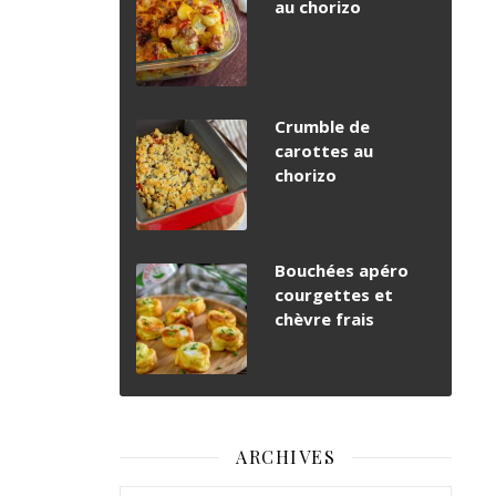
au chorizo
Crumble de
carottes au
chorizo
Bouchées apéro
courgettes et
chèvre frais
ARCHIVES