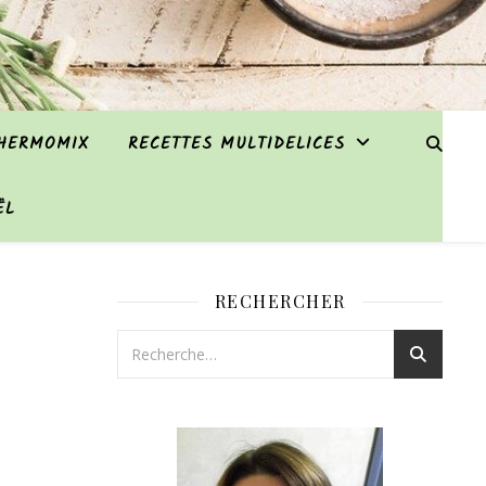
THERMOMIX
RECETTES MULTIDELICES
ËL
RECHERCHER