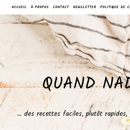
ACCUEIL
À PROPOS
CONTACT
NEWSLETTER
POLITIQUE DE C
QUAND NAD
… des recettes faciles, plutôt rapides