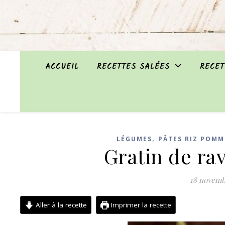
ACCUEIL
RECETTES SALÉES
RECET
,
LÉGUMES
PÂTES RIZ POMM
Gratin de rav
18 novemb
Aller à la recette
Imprimer la recette