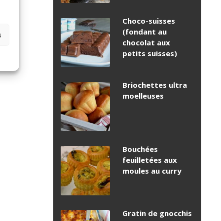
Choco-suisses
(fondant au
s
chocolat aux
petits suisses)
Briochettes ultra
moelleuses
Bouchées
feuilletées aux
moules au curry
Gratin de gnocchis