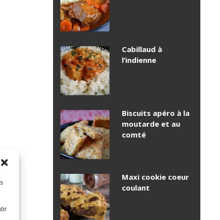
Cabillaud à
l’indienne
Biscuits apéro à la
moutarde et au
comté
Maxi cookie coeur
es
coulant
tir