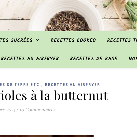
TES SUCRÉES
RECETTES COOKEO
RECETTES 
RECETTES AU AIRFRYER
RECETTES DE BASE
NO
,
ES DE TERRE ETC.
RECETTES AU AIRFRYER
ioles à la butternut
re 2025
/
10 Commentaires