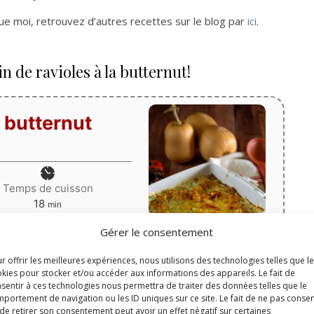
que moi, retrouvez d’autres recettes sur le blog par
ici
.
n de ravioles à la butternut!
a butternut
Temps de cuisson
minutes
18
min
Gérer le consentement
 gratin, ravioles
r offrir les meilleures expériences, nous utilisons des technologies telles que l
kies pour stocker et/ou accéder aux informations des appareils. Le fait de
sentir à ces technologies nous permettra de traiter des données telles que le
portement de navigation ou les ID uniques sur ce site. Le fait de ne pas consen
Print
de retirer son consentement peut avoir un effet négatif sur certaines