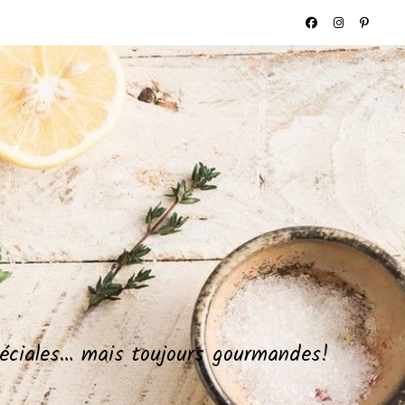
spéciales… mais toujours gourmandes!