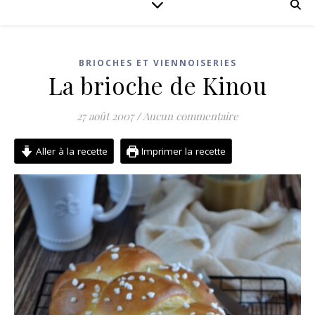
BRIOCHES ET VIENNOISERIES
La brioche de Kinou
27 août 2007
/
Aucun commentaire
Aller à la recette
Imprimer la recette