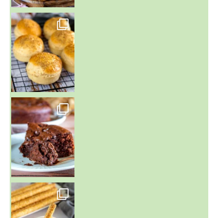
~ BUNS MAISON ~
Un peu de boulange par ici au
~ GÂTEAU FONDANT CHOCO NOISETTE ~
C'est lundi