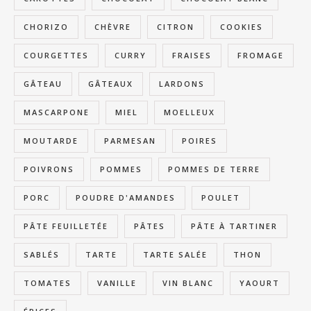
CHORIZO
CHÈVRE
CITRON
COOKIES
COURGETTES
CURRY
FRAISES
FROMAGE
GÂTEAU
GÂTEAUX
LARDONS
MASCARPONE
MIEL
MOELLEUX
MOUTARDE
PARMESAN
POIRES
POIVRONS
POMMES
POMMES DE TERRE
PORC
POUDRE D'AMANDES
POULET
PÂTE FEUILLETÉE
PÂTES
PÂTE À TARTINER
SABLÉS
TARTE
TARTE SALÉE
THON
TOMATES
VANILLE
VIN BLANC
YAOURT