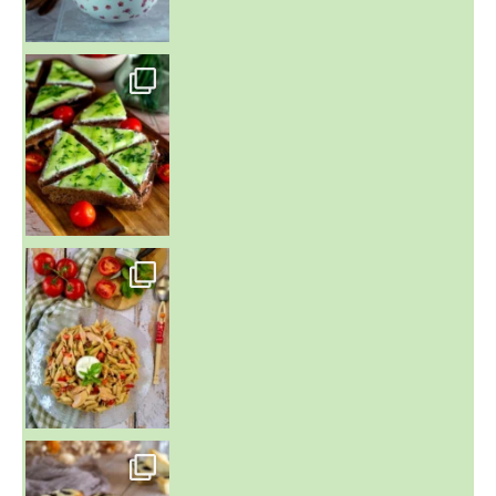
~ SALADE DE PÂTES AUX DEUX TOMATES THON ET BURRA
~ FINANCIERS MYRTILLES ET CITRON ~
Aujourd'hu