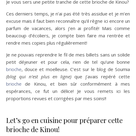
Je vous sers une petite tranche de cette brioche de Kinou?
Ces derniers temps, je n’ai pas été très assidue et je m’en
excuse mais il faut bien reconnaître qu’il règne ici encore un
parfum de vacances, alors j’en ai profité! Mais comme
beaucoup d’écoliers, je compte bien faire ma rentrée et
rendre mes copies plus régulièrement!
Je ne pouvais reprendre le fil de mes billets sans un solide
petit déjeuner et pour cela, rien de tel qu’une bonne
brioche
, douce et moelleuse. C’est sur le blog de Soumia
(blog qui n’est plus en ligne)
que j’avais repéré cette
brioche
de Kinou, et bien sûr conformément à mes
espérances, ce fut un délice! Je vous remets ici les
proportions revues et corrigées par mes soins!!
Let’s go en cuisine pour préparer cette
brioche de Kinou!