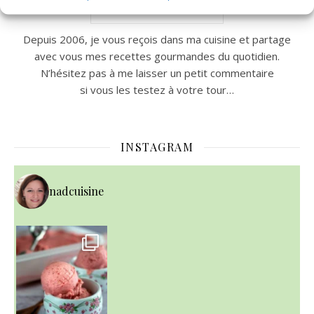
Nad c’est moi!
Depuis 2006, je vous reçois dans ma cuisine et partage
avec vous mes recettes gourmandes du quotidien.
N’hésitez pas à me laisser un petit commentaire
si vous les testez à votre tour…
INSTAGRAM
nadcuisine
~ NICE CREAM À LA FRAISE ~
Presque un mois que