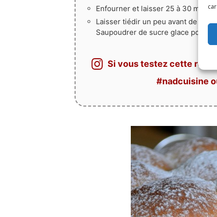
car
Enfourner et laisser 25 à 30 min (
at
Laisser tiédir un peu avant de démo
Saupoudrer de sucre glace pour ser
Si vous testez cette recet
#nadcuisine 