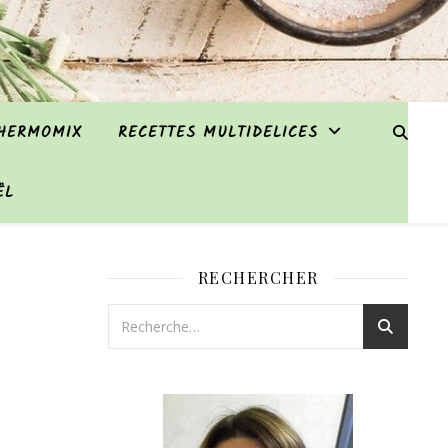
THERMOMIX
RECETTES MULTIDELICES
ËL
RECHERCHER