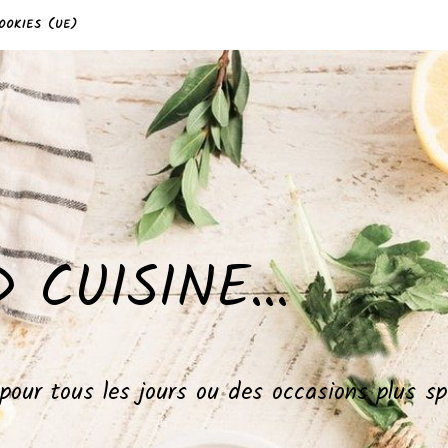
OOKIES (UE)
 CUISINE…
, pour tous les jours ou des occasions plus 