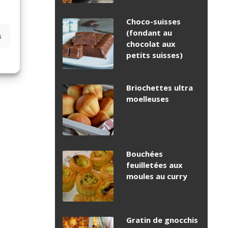
Choco-suisses
(fondant au
s
chocolat aux
petits suisses)
Briochettes ultra
moelleuses
Bouchées
feuilletées aux
moules au curry
Gratin de gnocchis