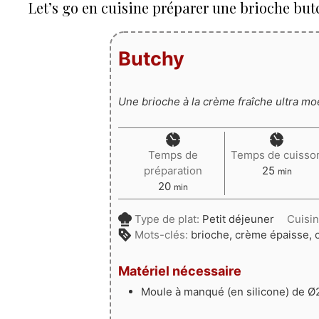
Let’s go en cuisine préparer une brioche but
Butchy
Une brioche à la crème fraîche ultra mo
Temps de
Temps de cuisso
minutes
préparation
25
min
minutes
20
min
Type de plat:
Petit déjeuner
Cuisi
Mots-clés:
brioche, crème épaisse, 
Matériel nécessaire
Moule à manqué (en silicone) de 