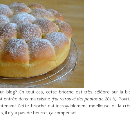
un blog? En tout cas, cette brioche est très célèbre sur la b
 est entrée dans ma cuisine
(j’ai retrouvé des photos de 2011!)
. Pourt
intenant! Cette brioche est incroyablement moelleuse et la crè
, il n’y a pas de beurre, ça compense!