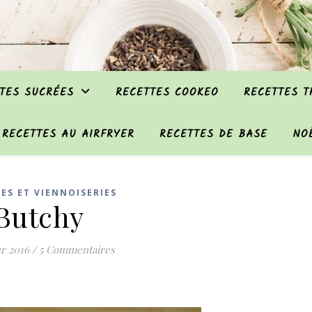
TES SUCRÉES
RECETTES COOKEO
RECETTES 
RECETTES AU AIRFRYER
RECETTES DE BASE
NO
ES ET VIENNOISERIES
Butchy
er 2016
/
5 Commentaires