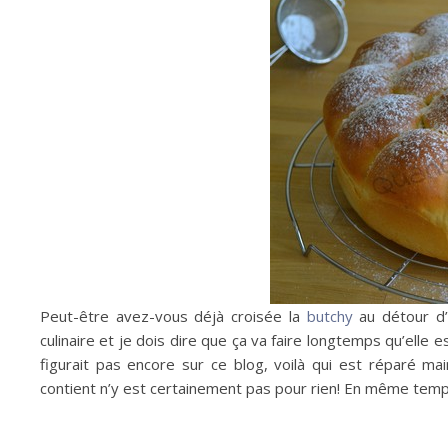
Peut-être avez-vous déjà croisée la
butchy
au détour d’
culinaire et je dois dire que ça va faire longtemps qu’elle
figurait pas encore sur ce blog, voilà qui est réparé ma
contient n’y est certainement pas pour rien! En même temps