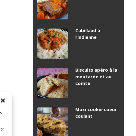
Cabillaud à
l’indienne
Biscuits apéro à la
moutarde et au
comté
Maxi cookie coeur
es
coulant
tir