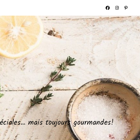
spéciales… mais toujours gourmandes!