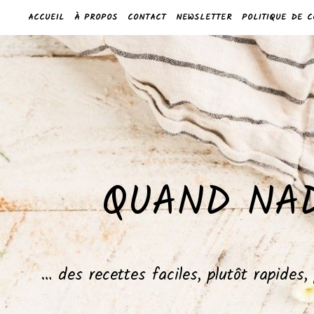
ACCUEIL
À PROPOS
CONTACT
NEWSLETTER
POLITIQUE DE C
QUAND NAD
… des recettes faciles, plutôt rapides