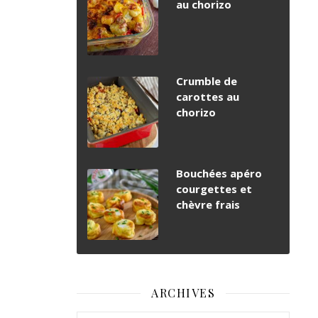
au chorizo
Crumble de
carottes au
chorizo
Bouchées apéro
courgettes et
chèvre frais
ARCHIVES