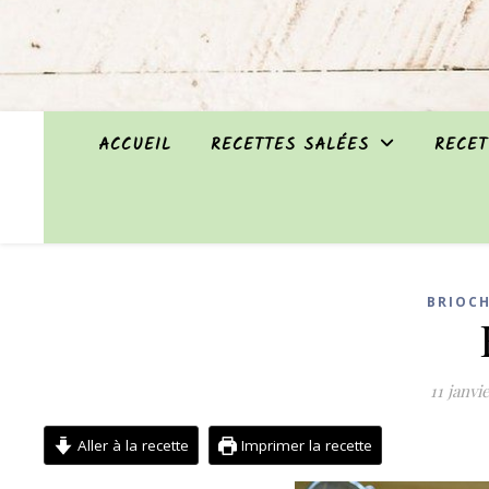
ACCUEIL
RECETTES SALÉES
RECET
BRIOCH
11 janvi
Aller à la recette
Imprimer la recette