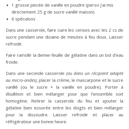
1 grosse pincée de vanille en poudre (perso j’ai mis
directement 25 g de sucre vanillé maison)
6 spéculoos
Dans une casserole, faire cuire les cerises avec les 2 cs de
sucre pendant une dizaine de minutes à feu doux. Laisser
refroidir.
Faire ramollir la demie-feuille de gélatine dans un bol d’eau
froide.
Dans une seconde casserole
(ou dans un récipient adapté
au micro-ondes)
, placer la crème, le mascarpone et le sucre
vanillé (ou le sucre + la vanille en poudre). Porter à
ébullition et bien mélanger pour que l’ensemble soit
homogène. Retirer la casserole du feu et ajouter la
gélatine bien essorée entre les doigts et bien mélanger
pour la dissoudre. Laisser refroidir et placer au
réfrigérateur une bonne heure.