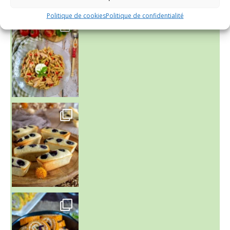
Politique de cookies
Politique de confidentialité
~ SALADE DE PÂTES AUX DEUX TOMATES THON ET BURRA
~ FINANCIERS MYRTILLES ET CITRON ~
Aujourd'hu