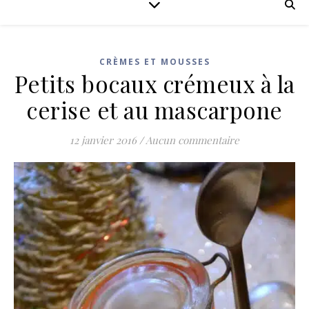
CRÈMES ET MOUSSES
Petits bocaux crémeux à la
cerise et au mascarpone
12 janvier 2016
/
Aucun commentaire