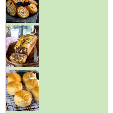
~ BUNS MAISON ~
Un peu de boulange par ici au