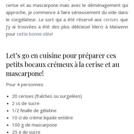
cerise et au mascarpone mais avec le déménagement qui
approche, je commence à faire sérieusement du vide dans
le congélateur. Le sort qui a été réservé aux
cerises
que
j’y ai trouvées a été des plus délicieux! Merci à Maïwenn
pour
cette bonne idée
!
Let’s go en cuisine pour préparer ces
petits bocaux crémeux à la cerise et au
mascarpone!
Pour 4 personnes:
20 cerises (fraîches ou surgelées)
2 cs de sucre
1/2 feuille de gélatine
10 cl de crème liquide entière
100 g de mascarpone
25 g de sucre