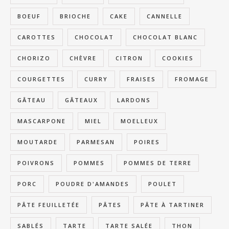
BOEUF
BRIOCHE
CAKE
CANNELLE
CAROTTES
CHOCOLAT
CHOCOLAT BLANC
CHORIZO
CHÈVRE
CITRON
COOKIES
COURGETTES
CURRY
FRAISES
FROMAGE
GÂTEAU
GÂTEAUX
LARDONS
MASCARPONE
MIEL
MOELLEUX
MOUTARDE
PARMESAN
POIRES
POIVRONS
POMMES
POMMES DE TERRE
PORC
POUDRE D'AMANDES
POULET
PÂTE FEUILLETÉE
PÂTES
PÂTE À TARTINER
SABLÉS
TARTE
TARTE SALÉE
THON