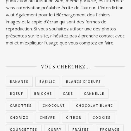
publication ou utilisation web, même partielle, est interdite
sans autorisation préalable écrite de l’auteur. L’interdiction
vaut également pour le téléchargement des fichiers
images et la copie d’écran qui sont des formes de
reproduction. Si vous souhaitez utiliser une des photos
présentes sur le site, n’hésitez pas à prendre contact avec
moi et m’expliquer l’usage que vous comptez en faire.
VOUS CHERCHEZ…
BANANES
BASILIC
BLANCS D'OEUFS
BOEUF
BRIOCHE
CAKE
CANNELLE
CAROTTES
CHOCOLAT
CHOCOLAT BLANC
CHORIZO
CHÈVRE
CITRON
COOKIES
COURGETTES
CURRY
FRAISES
FROMAGE