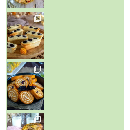
~ FINANCIERS MYRTILLES ET CITRON ~
Aujourd'hu