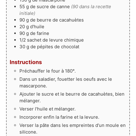
55
g
de sucre de canne
(90 dans la recette
initiale)
90
g
de beurre de cacahuètes
20
g
d'huile
90
g
de farine
1/2
sachet
de levure chimique
30
g
de pépites de chocolat
Instructions
Préchauffer le four à 180°
.
Dans un saladier, fouetter les oeufs avec le
mascarpone.
Ajouter le sucre et le beurre de cacahuètes, bien
mélanger.
Verser l'huile et mélanger.
Incorporer enfin la farine et la levure.
Verser la pâte dans les empreintes d'un moule en
silicone.