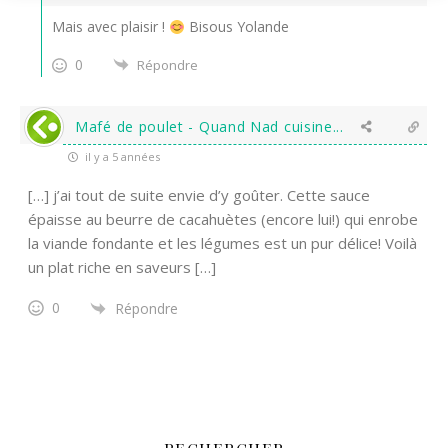
Mais avec plaisir !
Bisous Yolande
0
Répondre
Mafé de poulet - Quand Nad cuisine...
il y a 5 années
[…] j’ai tout de suite envie d’y goûter. Cette sauce
épaisse au beurre de cacahuètes (encore lui!) qui enrobe
la viande fondante et les légumes est un pur délice! Voilà
un plat riche en saveurs […]
0
Répondre