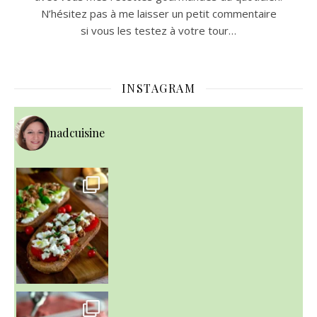
N’hésitez pas à me laisser un petit commentaire
si vous les testez à votre tour…
INSTAGRAM
nadcuisine
~ NICE CREAM À LA FRAISE ~
Presque un mois que