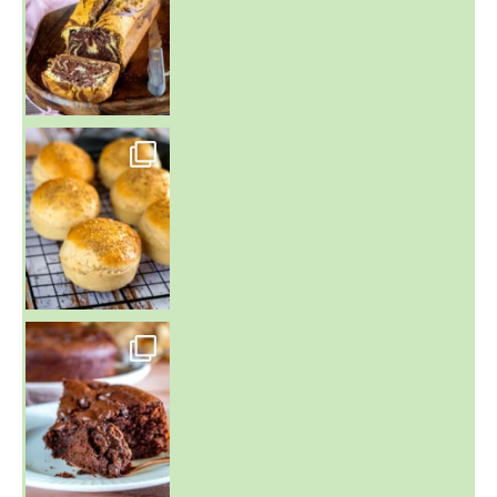
~ BUNS MAISON ~
Un peu de boulange par ici au
~ GÂTEAU FONDANT CHOCO NOISETTE ~
C'est lundi