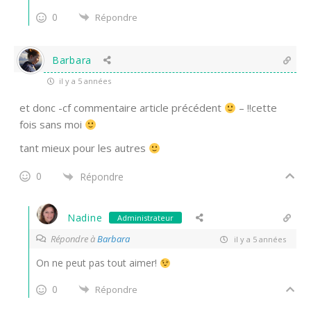
0
Répondre
Barbara
il y a 5 années
et donc -cf commentaire article précédent
– !!cette
fois sans moi
tant mieux pour les autres
0
Répondre
Nadine
Administrateur
Répondre à
Barbara
il y a 5 années
On ne peut pas tout aimer!
0
Répondre