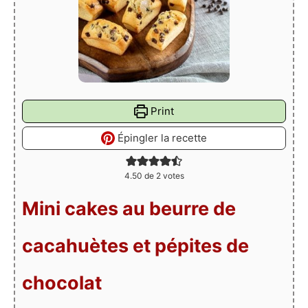
Print
Épingler la recette
4.50
de
2
votes
Mini cakes au beurre de
cacahuètes et pépites de
chocolat