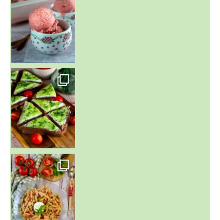
~ SALADE DE PÂTES AUX DEUX TOMATES THON ET BURRA