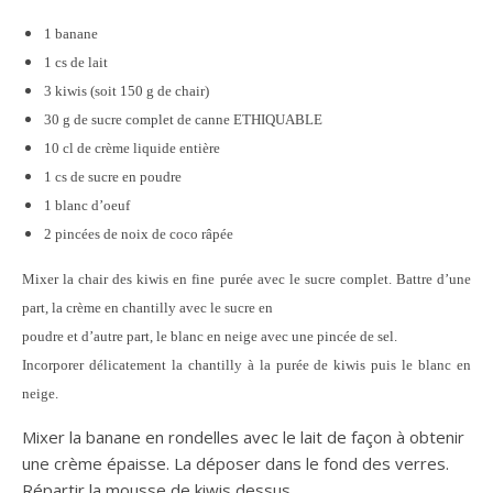
1 banane
1 cs de lait
3 kiwis (soit 150 g de chair)
30 g de sucre complet de canne ETHIQUABLE
10 cl de crème liquide entière
1 cs de sucre en poudre
1 blanc d’oeuf
2 pincées de noix de coco râpée
Mixer la chair des kiwis en fine purée avec le sucre complet. Battre d’une
part, la crème en chantilly avec le sucre en
poudre et d’autre part, le blanc en neige avec une pincée de sel.
Incorporer délicatement la chantilly à la purée de kiwis puis le blanc en
neige.
Mixer la banane en rondelles avec le lait de façon à obtenir
une crème épaisse. La déposer dans le fond des verres.
Répartir la mousse de kiwis dessus.