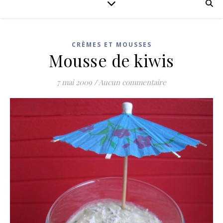
CRÈMES ET MOUSSES
Mousse de kiwis
7 mai 2009
/
Aucun commentaire