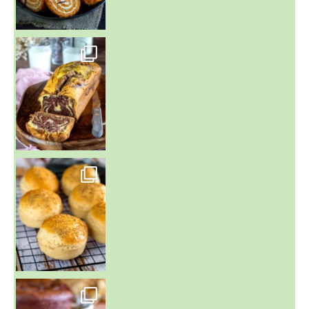
~ BUNS MAISON ~
Un peu de boulange par ici au
~ GÂTEAU FONDANT CHOCO NOISETTE ~
C'est lundi