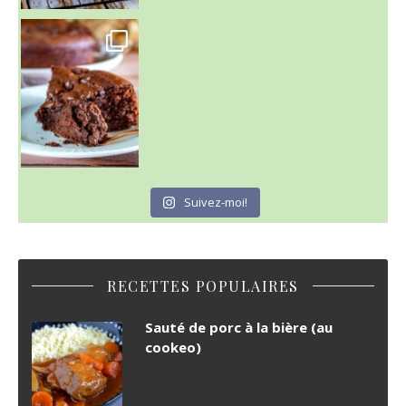
~ GÂTEAU FONDANT CHOCO NOISETTE ~
C'est lundi
Suivez-moi!
RECETTES POPULAIRES
Sauté de porc à la bière (au
cookeo)