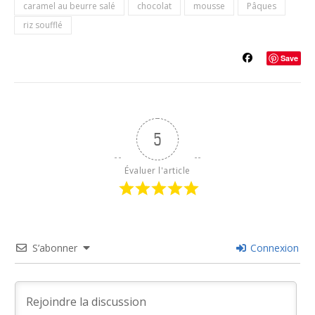
caramel au beurre salé
chocolat
mousse
Pâques
riz soufflé
Save
5
Évaluer l'article
S’abonner
Connexion