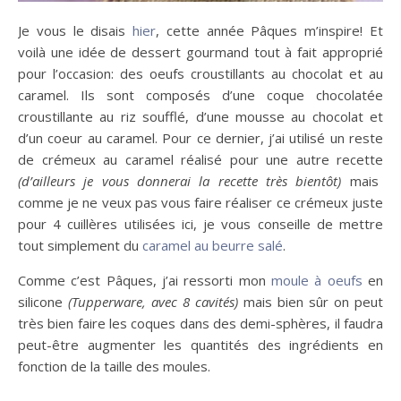
Je vous le disais
hier
, cette année Pâques m’inspire! Et
voilà une idée de dessert gourmand tout à fait approprié
pour l’occasion: des oeufs croustillants au chocolat et au
caramel. Ils sont composés d’une coque chocolatée
croustillante au riz soufflé, d’une mousse au chocolat et
d’un coeur au caramel. Pour ce dernier, j’ai utilisé un reste
de crémeux au caramel réalisé pour une autre recette
(d’ailleurs je vous donnerai la recette très bientôt)
mais
comme je ne veux pas vous faire réaliser ce crémeux juste
pour 4 cuillères utilisées ici, je vous conseille de mettre
tout simplement du
caramel au beurre salé
.
Comme c’est Pâques, j’ai ressorti mon
moule à oeufs
en
silicone
(Tupperware, avec 8 cavités)
mais bien sûr on peut
très bien faire les coques dans des demi-sphères, il faudra
peut-être augmenter les quantités des ingrédients en
fonction de la taille des moules.