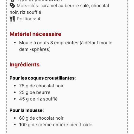
Mots-clés:
caramel au beurre salé, chocolat
noir, riz soufflé
Portions:
4
Matériel nécessaire
Moule à oeufs
8 empreintes (à défaut moule
demi-sphères)
Ingrédients
Pour les coques croustillantes:
75
g
de chocolat noir
25
g
de beurre
45
g
de riz soufflé
Pour la mousse:
60
g
de chocolat noir
100
g
de crème entière
bien froide