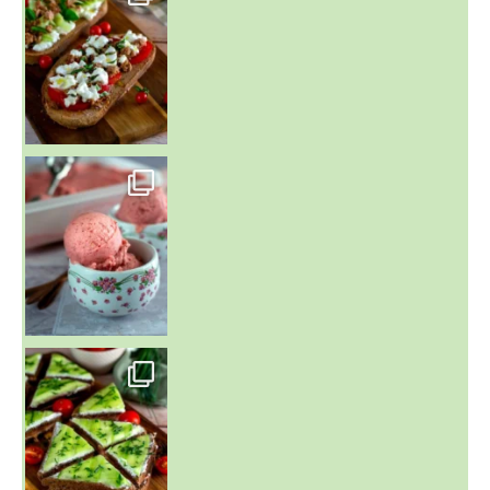
~ NICE CREAM À LA FRAISE ~
Presque un mois que