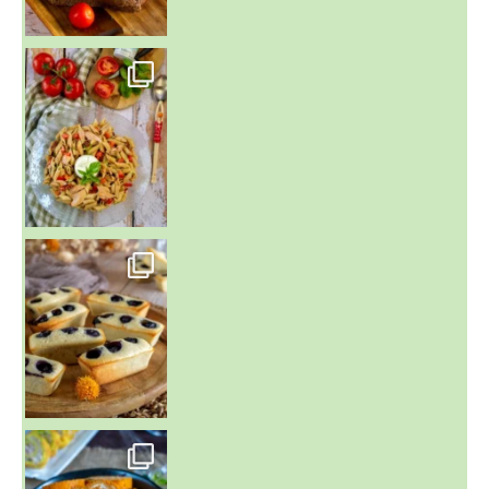
~ SALADE DE PÂTES AUX DEUX TOMATES THON ET BURRA
~ FINANCIERS MYRTILLES ET CITRON ~
Aujourd'hu