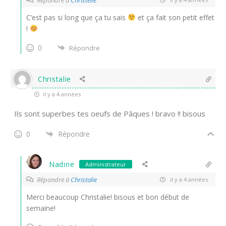
C’est pas si long que ça tu sais
et ça fait son petit effet
!
0
Répondre
Christalie
il y a 4 années
Ils sont superbes tes oeufs de Pâques ! bravo !! bisous
0
Répondre
Nadine
Administrateur
Répondre à
Christalie
il y a 4 années
Merci beaucoup Christalie! bisous et bon début de
semaine!