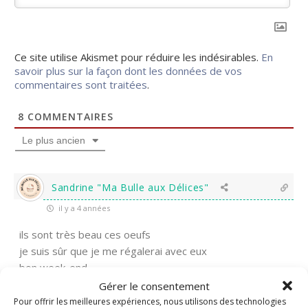
Ce site utilise Akismet pour réduire les indésirables.
En
savoir plus sur la façon dont les données de vos
commentaires sont traitées
.
8
COMMENTAIRES
Le plus ancien
Sandrine "Ma Bulle aux Délices"
il y a 4 années
ils sont très beau ces oeufs
je suis sûr que je me régalerai avec eux
bon week-end
Gérer le consentement
0
Répondre
Pour offrir les meilleures expériences, nous utilisons des technologies