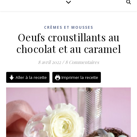
CRÈMES ET MOUSSES
Oeufs croustillants au
chocolat et au caramel
8 avril 2022
/
8 Commentaires
Aller à la recette
Imprimer la recette