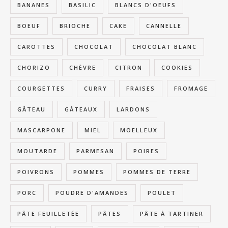
BANANES
BASILIC
BLANCS D'OEUFS
BOEUF
BRIOCHE
CAKE
CANNELLE
CAROTTES
CHOCOLAT
CHOCOLAT BLANC
CHORIZO
CHÈVRE
CITRON
COOKIES
COURGETTES
CURRY
FRAISES
FROMAGE
GÂTEAU
GÂTEAUX
LARDONS
MASCARPONE
MIEL
MOELLEUX
MOUTARDE
PARMESAN
POIRES
POIVRONS
POMMES
POMMES DE TERRE
PORC
POUDRE D'AMANDES
POULET
PÂTE FEUILLETÉE
PÂTES
PÂTE À TARTINER