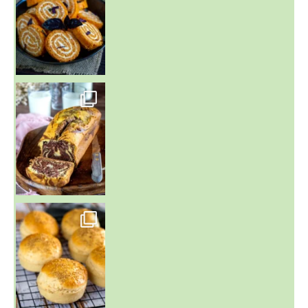
~ BUNS MAISON ~
Un peu de boulange par ici au