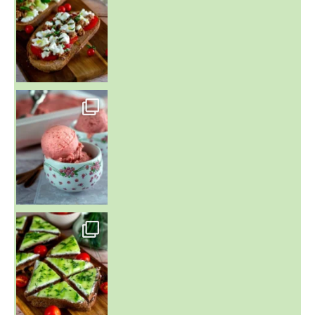
~ NICE CREAM À LA FRAISE ~
Presque un mois que