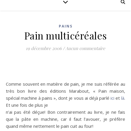
PAINS
Pain multicéréales
19 décembre 2006
/
Aucun commentaire
Comme souvent en matière de pain, je me suis référée au
très bon livre des éditions Marabout, « Pain maison,
spécial machine à pains », dont je vous ai déjà parlé
ici
et
là
.
Et une fois de plus je
n’ai pas été déçue! Bon contrairement au livre, je ne fais
que la pâte en machine, car il faut l’avouer, je préfère
quand même nettement le pain cuit au four!