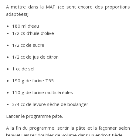
A mettre dans la MAP (ce sont encore des proportions
adaptées!):
180 ml d’eau
1/2 cs d’huile d’olive
1/2 cc de sucre
1/2 cc de jus de citron
1 cc de sel
190 g de farine T55
110 g de farine multicéréales
3/4 cc de levure sèche de boulanger
Lancer le programme pâte.
A la fin du programme, sortir la pâte et la façonner selon
l’envie! Laisser doubler de volume dans un endroit tiède.