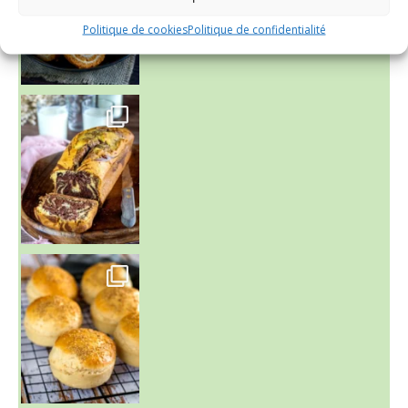
Politique de cookies
Politique de confidentialité
~ BUNS MAISON ~
Un peu de boulange par ici au