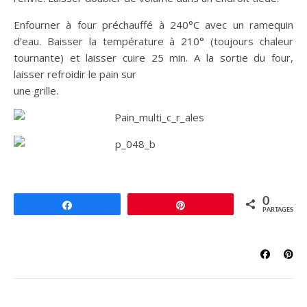
Enfourner à four préchauffé à 240°C avec un ramequin
d’eau. Baisser la température à 210° (toujours chaleur
tournante) et laisser cuire 25 min. A la sortie du four,
laisser refroidir le pain sur
une grille.
0
Partagez
Épingle
PARTAGES