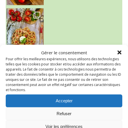
~ SALADE DE PÂTES AUX DEUX TOMATES THON ET BURRA
Gérer le consentement
Pour offrir les meilleures expériences, nous utilisons des technologies
~ FINANCIERS MYRTILLES ET CITRON ~
telles que les cookies pour stocker et/ou accéder aux informations des
Aujourd'hu
appareils. Le fait de consentir à ces technologies nous permettra de
traiter des données telles que le comportement de navigation ou les ID
uniques sur ce site. Le fait de ne pas consentir ou de retirer son
consentement peut avoir un effet négatif sur certaines caractéristiques
et fonctions.
Accepter
Refuser
Voir les préférences