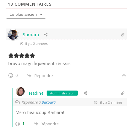
13
COMMENTAIRES
Le plus ancien
Barbara
il y a 2 années
bravo magnifiquement réussis
0
Répondre
Nadine
Administrateur
Répondre à
Barbara
il y a 2 années
Merci beaucoup Barbara!
1
Répondre