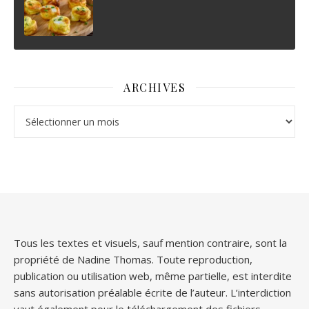
ARCHIVES
Archives
Tous les textes et visuels, sauf mention contraire, sont la
propriété de Nadine Thomas. Toute reproduction,
publication ou utilisation web, même partielle, est interdite
sans autorisation préalable écrite de l’auteur. L’interdiction
vaut également pour le téléchargement des fichiers