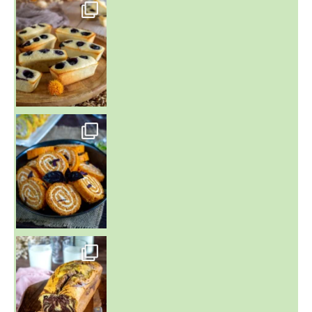
~ FINANCIERS MYRTILLES ET CITRON ~
Aujourd'hu