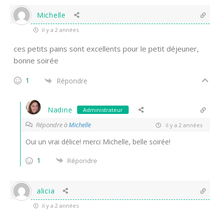
Michelle
il y a 2 années
ces petits pains sont excellents pour le petit déjeuner,
bonne soirée
1
Répondre
Nadine
Administrateur
Répondre à
Michelle
il y a 2 années
Oui un vrai délice! merci Michelle, belle soirée!
1
Répondre
alicia
il y a 2 années