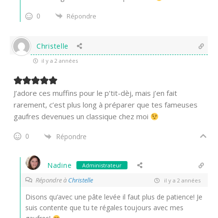
0
Répondre
Christelle
il y a 2 années
J’adore ces muffins pour le p’tit-dèj, mais j’en fait
rarement, c’est plus long à préparer que tes fameuses
gaufres devenues un classique chez moi
0
Répondre
Nadine
Administrateur
Répondre à
Christelle
il y a 2 années
Disons qu’avec une pâte levée il faut plus de patience! Je
suis contente que tu te régales toujours avec mes