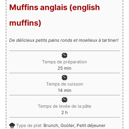
Muffins anglais (english
muffins)
De délicieux petits pains ronds et moelleux à tartiner!
Temps de préparation
minutes
25
min
Temps de cuisson
minutes
14
min
Temps de levée de la pâte
heures
2
h
Type de plat:
Brunch, Goûter, Petit déjeuner