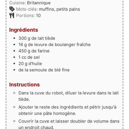
Cuisine:
Britannique
Mots-clés:
muffins, petits pains
Portions:
10
Ingrédients
300
g
de lait tiède
16
g
de levure de boulanger fraîche
450
g
de farine
1
cc
de sel
20
g
d'huile
de la semoule de blé fine
Instructions
Dans la cuve du robot, diluer la levure dans le lait
tiède.
Ajouter le reste des ingrédients et pétrir jusqu'à
obtenir une pâte homogène.
Couvrir la cuve et laisser doubler de volume dans
un endroit chaud.