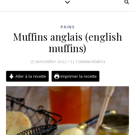
PAINS
Muffins anglais (english
muffins)
27 novembre 2023
/
13 Commentaires
Aller à la recette
Imprimer la recette