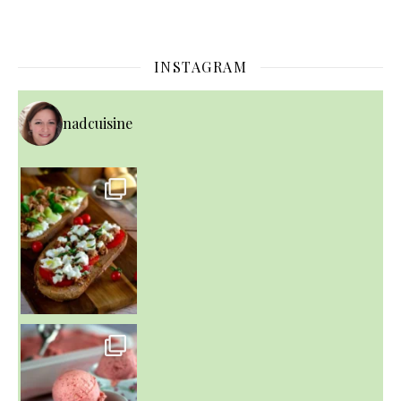
INSTAGRAM
nadcuisine
~ NICE CREAM À LA FRAISE ~
Presque un mois que