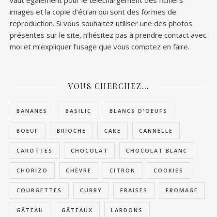
images et la copie d’écran qui sont des formes de
reproduction. Si vous souhaitez utiliser une des photos
présentes sur le site, n’hésitez pas à prendre contact avec
moi et m’expliquer l’usage que vous comptez en faire.
VOUS CHERCHEZ…
BANANES
BASILIC
BLANCS D'OEUFS
BOEUF
BRIOCHE
CAKE
CANNELLE
CAROTTES
CHOCOLAT
CHOCOLAT BLANC
CHORIZO
CHÈVRE
CITRON
COOKIES
COURGETTES
CURRY
FRAISES
FROMAGE
GÂTEAU
GÂTEAUX
LARDONS