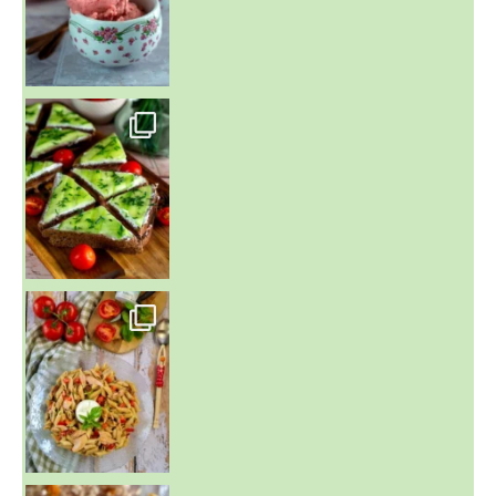
~ SALADE DE PÂTES AUX DEUX TOMATES THON ET BURRA