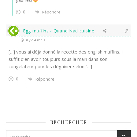
gaufres!
0
Répondre
Egg muffins - Quand Nad cuisine...
il y a 4 mois
[…] vous ai déjà donné la recette des english muffins, il
suffit d’en avoir toujours sous la main dans son
congélateur pour les dégainer selon […]
0
Répondre
RECHERCHER