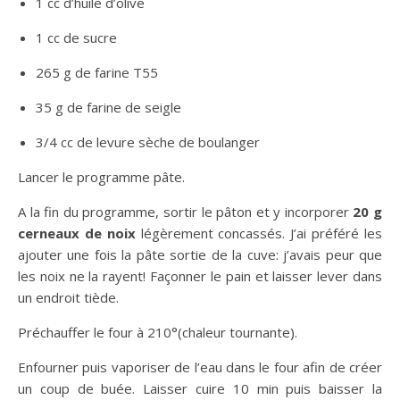
1 cc d’huile d’olive
1 cc de sucre
265 g de farine T55
35 g de farine de seigle
3/4 cc de levure sèche de boulanger
Lancer le programme pâte.
A la fin du programme, sortir le pâton et y incorporer
20 g
cerneaux de noix
légèrement concassés. J’ai préféré les
ajouter une fois la pâte sortie de la cuve: j’avais peur que
les noix ne la rayent! Façonner le pain et laisser lever dans
un endroit tiède.
Préchauffer le four à 210°(chaleur tournante).
Enfourner puis vaporiser de l’eau dans le four afin de créer
un coup de buée. Laisser cuire 10 min puis baisser la