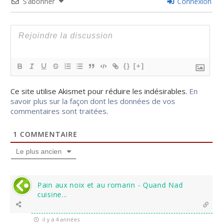
S’abonner
Connexion
{}
[+]
Ce site utilise Akismet pour réduire les indésirables.
En
savoir plus sur la façon dont les données de vos
commentaires sont traitées
.
1
COMMENTAIRE
Le plus ancien
Pain aux noix et au romarin - Quand Nad
cuisine...
il y a 4 années