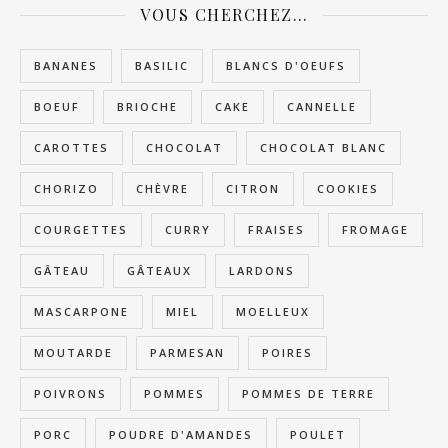
VOUS CHERCHEZ…
BANANES
BASILIC
BLANCS D'OEUFS
BOEUF
BRIOCHE
CAKE
CANNELLE
CAROTTES
CHOCOLAT
CHOCOLAT BLANC
CHORIZO
CHÈVRE
CITRON
COOKIES
COURGETTES
CURRY
FRAISES
FROMAGE
GÂTEAU
GÂTEAUX
LARDONS
MASCARPONE
MIEL
MOELLEUX
MOUTARDE
PARMESAN
POIRES
POIVRONS
POMMES
POMMES DE TERRE
PORC
POUDRE D'AMANDES
POULET