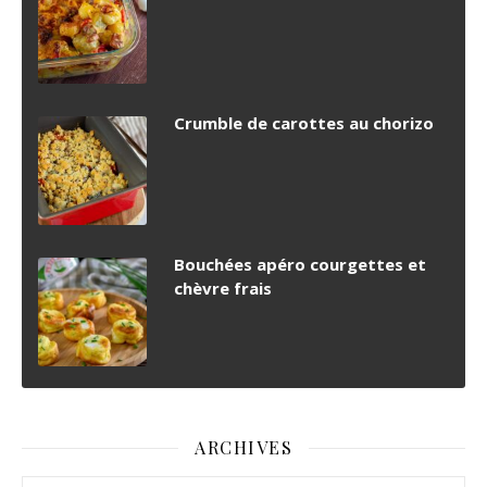
Crumble de carottes au chorizo
Bouchées apéro courgettes et
chèvre frais
ARCHIVES