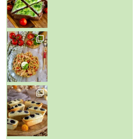
~ SALADE DE PÂTES AUX DEUX TOMATES THON ET BURRA
~ FINANCIERS MYRTILLES ET CITRON ~
Aujourd'hu