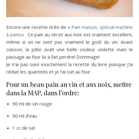
Encore une recette tirée de «
Pain maison, spécial machine
à pains
« . Ce pain au vin et aux noix est vraiment excellent,
même si on ne sent pas vraiment le goût du vin. Avant
cuisson, la pâte avait une belle couleur violette mais le
passage au four lui a fait perdre! Dommage!
Je n’ai pas suivi exactement la recette du livre puisque j’ai
réduit les quantités et je l’ai cuit au four.
Pour un beau pain au vin et aux noix, mettre
dans la MAP, dans l’ordre:
90 ml de vin rouge
90 ml d’eau
1 cc de sel