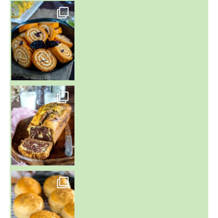
~ BUNS MAISON ~
Un peu de boulange par ici au