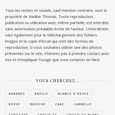
Tous les textes et visuels, sauf mention contraire, sont la
propriété de Nadine Thomas. Toute reproduction,
publication ou utilisation web, même partielle, est interdite
sans autorisation préalable écrite de l’auteur. L’interdiction
vaut également pour le téléchargement des fichiers
images et la copie d’écran qui sont des formes de
reproduction. Si vous souhaitez utiliser une des photos
présentes sur le site, n’hésitez pas à prendre contact avec
moi et m’expliquer l’usage que vous comptez en faire.
VOUS CHERCHEZ…
BANANES
BASILIC
BLANCS D'OEUFS
BOEUF
BRIOCHE
CAKE
CANNELLE
CAROTTES
CHOCOLAT
CHOCOLAT BLANC