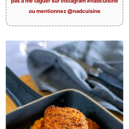
pas à me taguer sur instagram #nadcuisine
ou mentionnez @nadcuisine