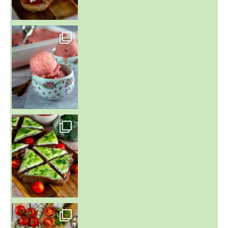
~ NICE CREAM À LA FRAISE ~
Presque un mois que
~ SALADE DE PÂTES AUX DEUX TOMATES THON ET BURRA