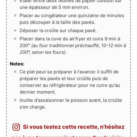
Étaler entre deux feuilles de papier cuisson sur
une épaisseur de 5 mm environ.
Placer au congélateur une quinzaine de minutes
puis découper à la taille des pavés.
Déposer la croûte sur chaque pavé.
Placer dans la cuve du airfryer et cuire 9 min à
200°
(au four traditionnel préchauffé, 10-12 min à
200°, selon les fours).
Notes:
Ce plat peut se préparer à l'avance: il suffit de
préparer les pavés et leur croûte puis de
conserver au réfrigérateur pour ne cuire qu'au
dernier moment.
Inutile d'assaisonner le poisson avant, la croûte
s'en charge.
Si vous testez cette recette, n’hésitez