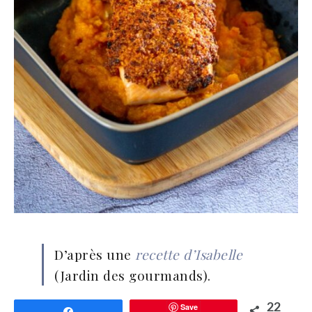
D’après une
recette d’Isabelle
(Jardin des gourmands).
Save
22
Partagez