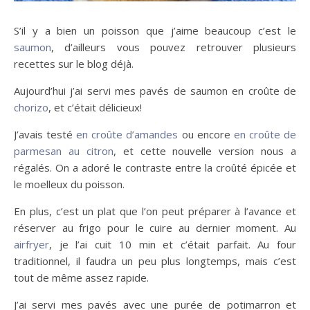
S’il y a bien un poisson que j’aime beaucoup c’est le
saumon
, d’ailleurs vous pouvez retrouver plusieurs
recettes sur le blog déjà.
Aujourd’hui j’ai servi mes pavés de saumon en croûte de
chorizo
, et c’était délicieux!
J’avais testé
en croûte d’amandes
ou encore
en croûte de
parmesan au citron
, et cette nouvelle version nous a
régalés. On a adoré le contraste entre la croûté épicée et
le moelleux du poisson.
En plus, c’est un plat que l’on peut préparer à l’avance et
réserver au frigo pour le cuire au dernier moment. Au
airfryer
, je l’ai cuit 10 min et c’était parfait. Au four
traditionnel, il faudra un peu plus longtemps, mais c’est
tout de même assez rapide.
J’ai servi mes pavés avec une purée de potimarron et