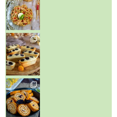
~ FINANCIERS MYRTILLES ET CITRON ~
Aujourd'hu