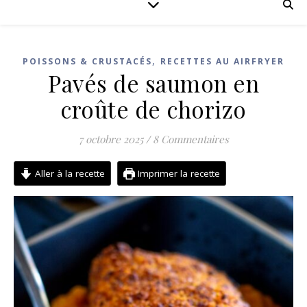
,
POISSONS & CRUSTACÉS
RECETTES AU AIRFRYER
Pavés de saumon en
croûte de chorizo
7 octobre 2025
/
8 Commentaires
Aller à la recette
Imprimer la recette