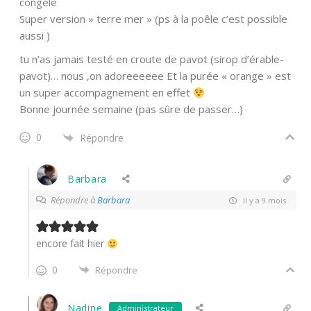
congèle
Super version » terre mer » (ps à la poêle c’est possible
aussi )
tu n’as jamais testé en croute de pavot (sirop d’érable-
pavot)… nous ,on adoreeeeee Et la purée « orange » est
un super accompagnement en effet
Bonne journée semaine (pas sûre de passer…)
0
Répondre
Barbara
Répondre à
Barbara
il y a 9 mois
encore fait hier
0
Répondre
Nadine
Administrateur