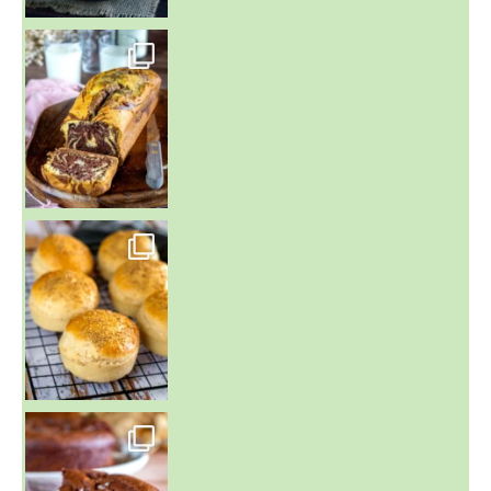
~ BUNS MAISON ~
Un peu de boulange par ici au
~ GÂTEAU FONDANT CHOCO NOISETTE ~
C'est lundi