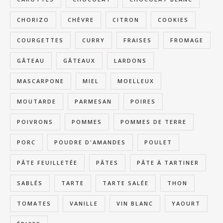
CHORIZO
CHÈVRE
CITRON
COOKIES
COURGETTES
CURRY
FRAISES
FROMAGE
GÂTEAU
GÂTEAUX
LARDONS
MASCARPONE
MIEL
MOELLEUX
MOUTARDE
PARMESAN
POIRES
POIVRONS
POMMES
POMMES DE TERRE
PORC
POUDRE D'AMANDES
POULET
PÂTE FEUILLETÉE
PÂTES
PÂTE À TARTINER
SABLÉS
TARTE
TARTE SALÉE
THON
TOMATES
VANILLE
VIN BLANC
YAOURT