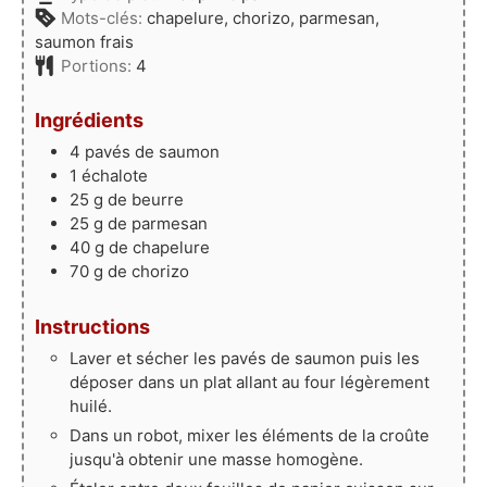
Mots-clés:
chapelure, chorizo, parmesan,
saumon frais
Portions:
4
Ingrédients
4
pavés de saumon
1
échalote
25
g
de beurre
25
g
de parmesan
40
g
de chapelure
70
g
de chorizo
Instructions
Laver et sécher les pavés de saumon puis les
déposer dans un plat allant au four légèrement
huilé.
Dans un robot, mixer les éléments de la croûte
jusqu'à obtenir une masse homogène.