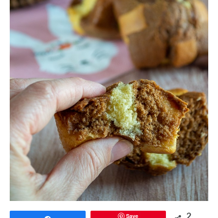
Save
2