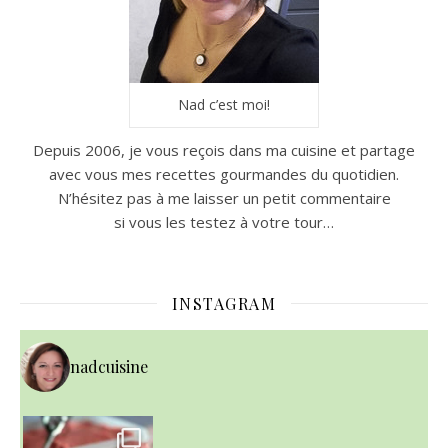
Nad c’est moi!
Depuis 2006, je vous reçois dans ma cuisine et partage
avec vous mes recettes gourmandes du quotidien.
N’hésitez pas à me laisser un petit commentaire
si vous les testez à votre tour…
INSTAGRAM
nadcuisine
~ NICE CREAM À LA FRAISE ~
Presque un mois que