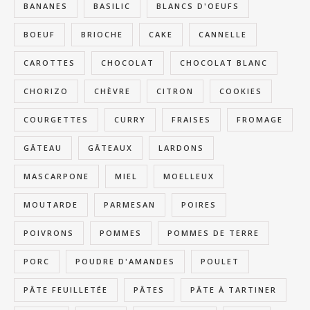
BANANES
BASILIC
BLANCS D'OEUFS
BOEUF
BRIOCHE
CAKE
CANNELLE
CAROTTES
CHOCOLAT
CHOCOLAT BLANC
CHORIZO
CHÈVRE
CITRON
COOKIES
COURGETTES
CURRY
FRAISES
FROMAGE
GÂTEAU
GÂTEAUX
LARDONS
MASCARPONE
MIEL
MOELLEUX
MOUTARDE
PARMESAN
POIRES
POIVRONS
POMMES
POMMES DE TERRE
PORC
POUDRE D'AMANDES
POULET
PÂTE FEUILLETÉE
PÂTES
PÂTE À TARTINER