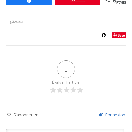
Partagez
PARTAGES
gâteaux
Save
0
Évaluer l'article
S’abonner
Connexion