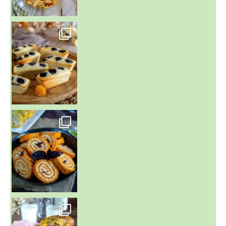
~ FINANCIERS MYRTILLES ET CITRON ~
Aujourd'hu