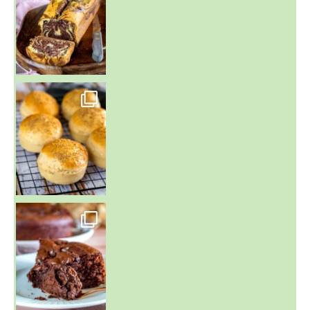
~ BUNS MAISON ~
Un peu de boulange par ici au
~ GÂTEAU FONDANT CHOCO NOISETTE ~
C'est lundi