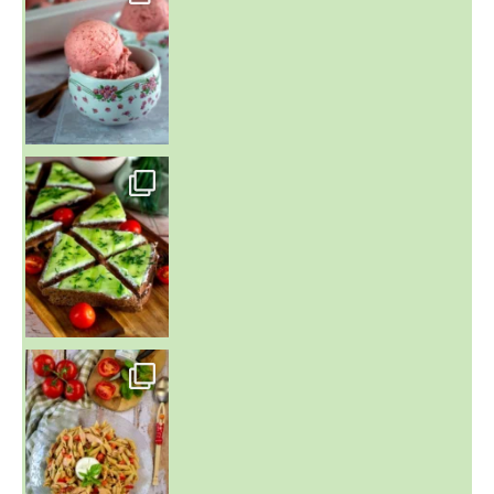
~ SALADE DE PÂTES AUX DEUX TOMATES THON ET BURRA