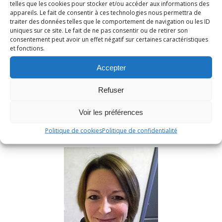
telles que les cookies pour stocker et/ou accéder aux informations des
appareils. Le fait de consentir à ces technologies nous permettra de
0
Répondre
traiter des données telles que le comportement de navigation ou les ID
uniques sur ce site. Le fait de ne pas consentir ou de retirer son
consentement peut avoir un effet négatif sur certaines caractéristiques
et fonctions.
Accepter
RECHERCHER
Refuser
Voir les préférences
Politique de cookies
Politique de confidentialité