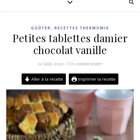
,
GOÛTER
RECETTES THERMOMIX
Petites tablettes damier
chocolat vanille
10 juin 2020
/
Un commentaire
Aller à la recette
Imprimer la recette