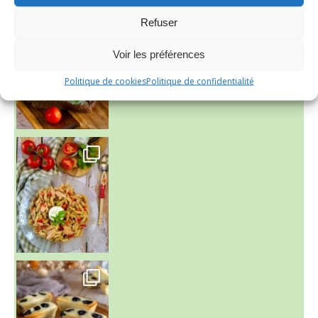
Refuser
Voir les préférences
Politique de cookies
Politique de confidentialité
~ SALADE DE PÂTES AUX DEUX TOMATES THON ET BURRA
~ FINANCIERS MYRTILLES ET CITRON ~
Aujourd'hu