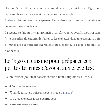
Une entrée parfaite en ces jours de grande chaleur, c’est frais et léger, une
belle entrée en matière avant un barbecue par exemple.
Maiwenn
les proposait aux queues d’écrevisses, pour ma part j’avais des
crevettes roses sous la main.
La recette se fait au thermomix mais bien sûr vous pouvez la préparer sans
(il vous suffira de chauffer le fumet et les crevettes dans une casserole puis
de mixer avec le reste des ingrédients au blender ou à l’aide d’un mixeur
plongeant).
Let’s go en cuisine pour préparer ces
petites terrines d’avocat aux crevettes!
Pour 6 terrines (pour moi dans un moule à mini-kouglofs en silicone):
4 feuilles de gélatine
75 ml de fumet de poisson (reconstitué ou
maison
)
150 g de crevettes roses décortiquées
2 avocats mûrs à point