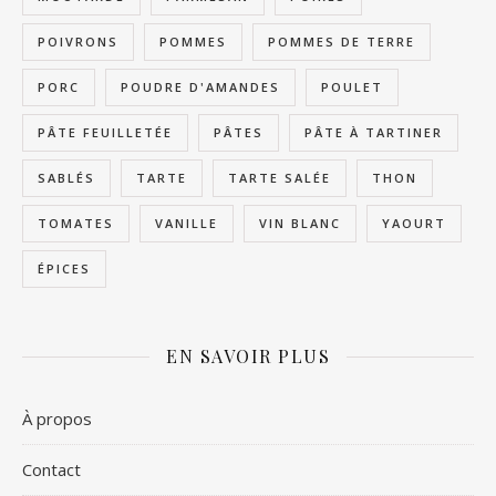
POIVRONS
POMMES
POMMES DE TERRE
PORC
POUDRE D'AMANDES
POULET
PÂTE FEUILLETÉE
PÂTES
PÂTE À TARTINER
SABLÉS
TARTE
TARTE SALÉE
THON
TOMATES
VANILLE
VIN BLANC
YAOURT
ÉPICES
EN SAVOIR PLUS
À propos
Contact