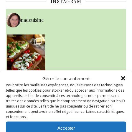
INSTAGRAM
nadcuisine
Gérer le consentement
Pour offrir les meilleures expériences, nous utilisons des technologies
~ NICE CREAM À LA FRAISE ~
telles que les cookies pour stocker et/ou accéder aux informations des
Presque un mois que
appareils. Le fait de consentir à ces technologies nous permettra de
traiter des données telles que le comportement de navigation ou les ID
uniques sur ce site. Le fait de ne pas consentir ou de retirer son
consentement peut avoir un effet négatif sur certaines caractéristiques
et fonctions.
Accepter