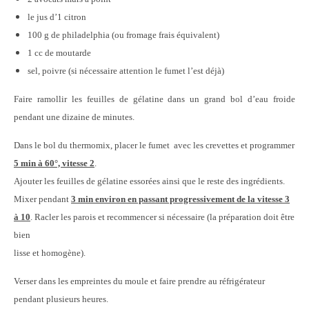
le jus d’1 citron
100 g de philadelphia (ou fromage frais équivalent)
1 cc de moutarde
sel, poivre (si nécessaire attention le fumet l’est déjà)
Faire ramollir les feuilles de gélatine dans un grand bol d’eau froide
pendant une dizaine de minutes.
Dans le bol du thermomix, placer le fumet avec les crevettes et programmer
5 min à 60°, vitesse 2
.
Ajouter les feuilles de gélatine essorées ainsi que le reste des ingrédients.
Mixer pendant
3 min environ en passant progressivement de la vitesse 3
à 10
. Racler les parois et recommencer si nécessaire (la préparation doit être
bien
lisse et homogène).
Verser dans les empreintes du moule et faire prendre au réfrigérateur
pendant plusieurs heures.