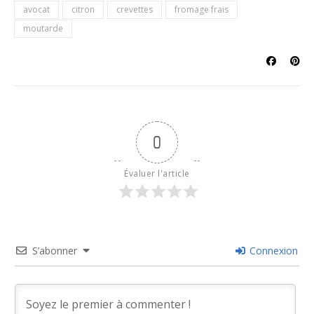
avocat
citron
crevettes
fromage frais
moutarde
0
Évaluer l'article
S’abonner
Connexion