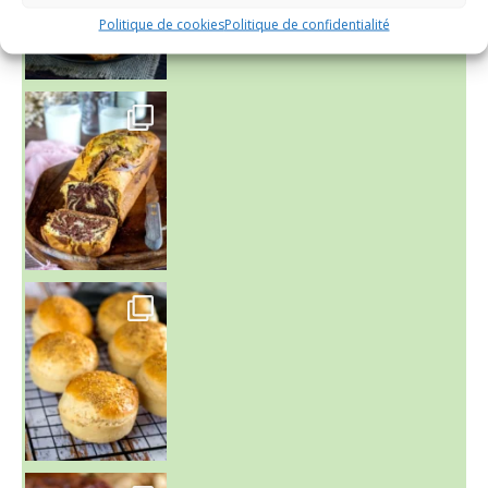
Politique de cookies
Politique de confidentialité
~ BUNS MAISON ~
Un peu de boulange par ici au