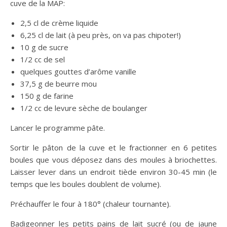
cuve de la MAP:
2,5 cl de crème liquide
6,25 cl de lait (à peu près, on va pas chipoter!)
10 g de sucre
1/2 cc de sel
quelques gouttes d’arôme vanille
37,5 g de beurre mou
150 g de farine
1/2 cc de levure sèche de boulanger
Lancer le programme pâte.
Sortir le pâton de la cuve et le fractionner en 6 petites
boules que vous déposez dans des moules à briochettes.
Laisser lever dans un endroit tiède environ 30-45 min (le
temps que les boules doublent de volume).
Préchauffer le four à 180° (chaleur tournante).
Badigeonner les petits pains de lait sucré (ou de jaune