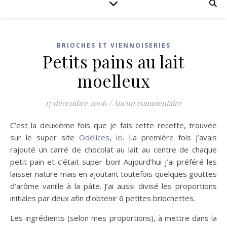
BRIOCHES ET VIENNOISERIES
Petits pains au lait
moelleux
17 décembre 2006
/
Aucun commentaire
C’est la deuxième fois que je fais cette recette, trouvée
sur le super site
Odélices
,
ici
. La première fois j’avais
rajouté un carré de chocolat au lait au centre de chaque
petit pain et c’était super bon! Aujourd’hui j’ai préféré les
laisser nature mais en ajoutant toutefois quelques gouttes
d’arôme vanille à la pâte. J’ai aussi divisé les proportions
initiales par deux afin d’obtenir 6 petites briochettes.
Les ingrédients (selon mes proportions), à mettre dans la