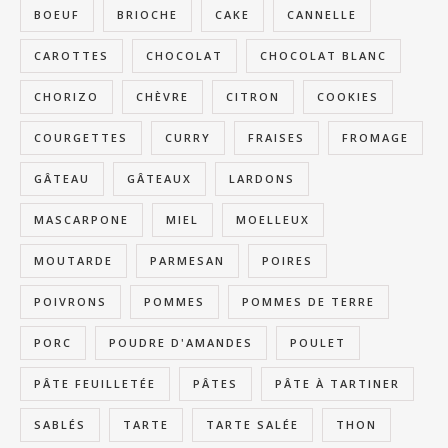
BOEUF
BRIOCHE
CAKE
CANNELLE
CAROTTES
CHOCOLAT
CHOCOLAT BLANC
CHORIZO
CHÈVRE
CITRON
COOKIES
COURGETTES
CURRY
FRAISES
FROMAGE
GÂTEAU
GÂTEAUX
LARDONS
MASCARPONE
MIEL
MOELLEUX
MOUTARDE
PARMESAN
POIRES
POIVRONS
POMMES
POMMES DE TERRE
PORC
POUDRE D'AMANDES
POULET
PÂTE FEUILLETÉE
PÂTES
PÂTE À TARTINER
SABLÉS
TARTE
TARTE SALÉE
THON