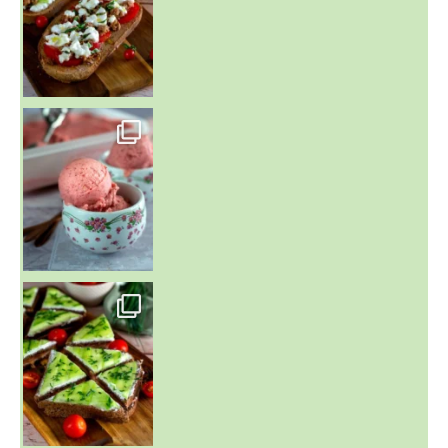
~ NICE CREAM À LA FRAISE ~
Presque un mois que