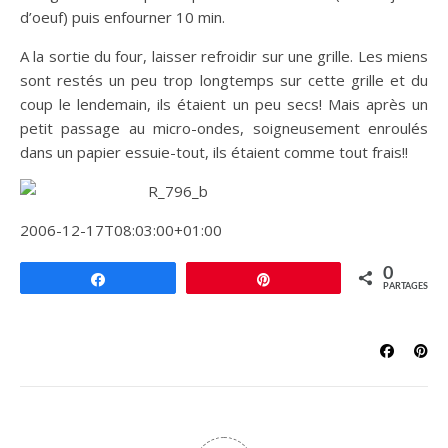
d’oeuf) puis enfourner 10 min.
A la sortie du four, laisser refroidir sur une grille. Les miens
sont restés un peu trop longtemps sur cette grille et du
coup le lendemain, ils étaient un peu secs! Mais après un
petit passage au micro-ondes, soigneusement enroulés
dans un papier essuie-tout, ils étaient comme tout frais!!
2006-12-17T08:03:00+01:00
0
Partagez
Épingle
PARTAGES