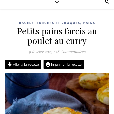
,
BAGELS, BURGERS ET CROQUES
PAINS
Petits pains farcis au
poulet au curry
9 février 2023
/
18 Commentaires
Aller à la recette
Imprimer la recette