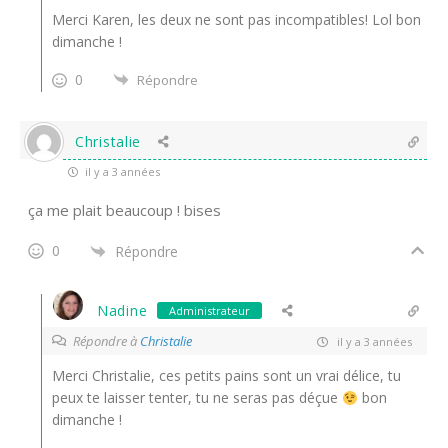
Merci Karen, les deux ne sont pas incompatibles! Lol bon
dimanche !
0
Répondre
Christalie
il y a 3 années
ça me plait beaucoup ! bises
0
Répondre
Nadine
Administrateur
Répondre à
Christalie
il y a 3 années
Merci Christalie, ces petits pains sont un vrai délice, tu
peux te laisser tenter, tu ne seras pas déçue
bon
dimanche !