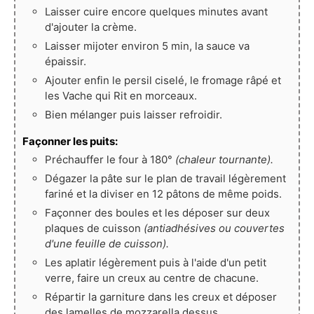
Laisser cuire encore quelques minutes avant
d'ajouter la crème.
Laisser mijoter environ 5 min, la sauce va
épaissir.
Ajouter enfin le persil ciselé, le fromage râpé et
les Vache qui Rit en morceaux.
Bien mélanger puis laisser refroidir.
Façonner les puits:
Préchauffer le four à 180°
(chaleur tournante).
Dégazer la pâte sur le plan de travail légèrement
fariné et la diviser en 12 pâtons de même poids.
Façonner des boules et les déposer sur deux
plaques de cuisson
(antiadhésives ou couvertes
d'une feuille de cuisson).
Les aplatir légèrement puis à l'aide d'un petit
verre, faire un creux au centre de chacune.
Répartir la garniture dans les creux et déposer
des lamelles de mozzarella dessus.