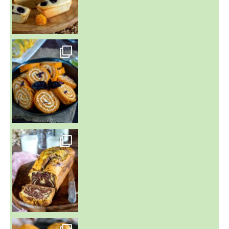
~ BUNS MAISON ~