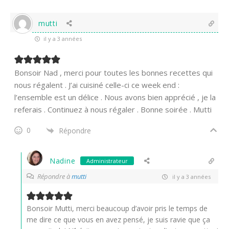
mutti
il y a 3 années
Bonsoir Nad , merci pour toutes les bonnes recettes qui
nous régalent . J’ai cuisiné celle-ci ce week end :
l’ensemble est un délice . Nous avons bien apprécié , je la
referais . Continuez à nous régaler . Bonne soirée . Mutti
0
Répondre
Nadine
Administrateur
Répondre à
mutti
il y a 3 années
Bonsoir Mutti, merci beaucoup d’avoir pris le temps de
me dire ce que vous en avez pensé, je suis ravie que ça