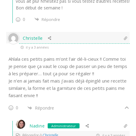
vous ait plu! N’hésitez pas si vous testez d’autres recettes!
Bon début de semaine !
0
Répondre
Christelle
il y a 3 années
Ahlala ces petits pains m’ont l’air dé-li-cieux !! Comme toi
je pense que ça vaut le coup de passer un peu de temps
à les préparer… tout ça pour se régaler !!
Je n’en ai jamais fait mais j’avais déjà épinglé une recette
similaire, la forme et la garniture de ces petits pains me
faisant envie !!
0
Répondre
Nadine
Administrateur
Répondre à
Christelle
il y a 3 années