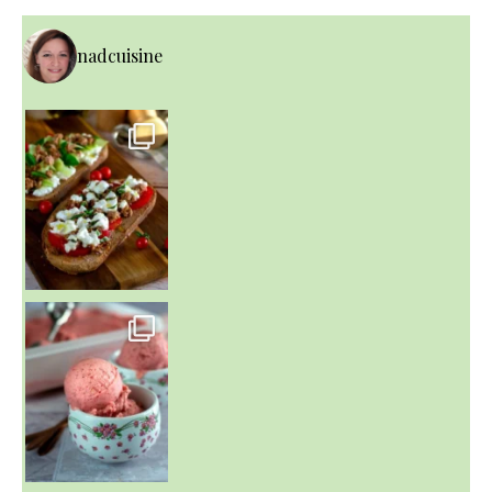
nadcuisine
~ NICE CREAM À LA FRAISE ~
Presque un mois que