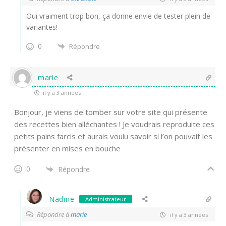
Oui vraiment trop bon, ça donne envie de tester plein de
variantes!
0
Répondre
marie
il y a 3 années
Bonjour, je viens de tomber sur votre site qui présente
des recettes bien alléchantes ! Je voudrais reproduite ces
petits pains farcis et aurais voulu savoir si l’on pouvait les
présenter en mises en bouche
0
Répondre
Nadine
Administrateur
Répondre à
marie
il y a 3 années