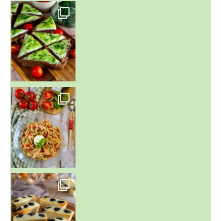
~ SALADE DE PÂTES AUX DEUX TOMATES THON ET BURRA
~ FINANCIERS MYRTILLES ET CITRON ~
Aujourd'hu