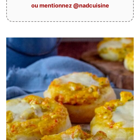
ou mentionnez @nadcuisine