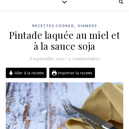
,
RECETTES COOKEO
VIANDES
Pintade laquée au miel et
à la sauce soja
8 septembre 2020
/
4 Commentaires
Aller à la recette
Imprimer la recette