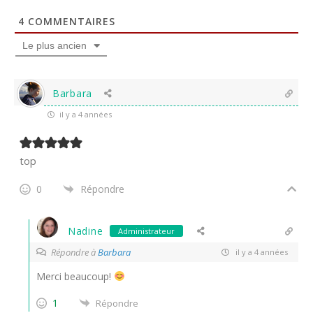
4
COMMENTAIRES
Le plus ancien
Barbara
il y a 4 années
top
0
Répondre
Nadine
Administrateur
Répondre à
Barbara
il y a 4 années
Merci beaucoup!
1
Répondre