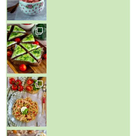
~ SALADE DE PÂTES AUX DEUX TOMATES THON ET BURRA
~ FINANCIERS MYRTILLES ET CITRON ~