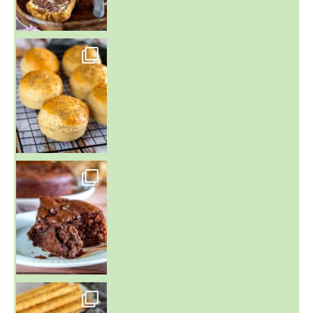
~ BUNS MAISON ~
Un peu de boulange par ici au
~ GÂTEAU FONDANT CHOCO NOISETTE ~
C'est lundi