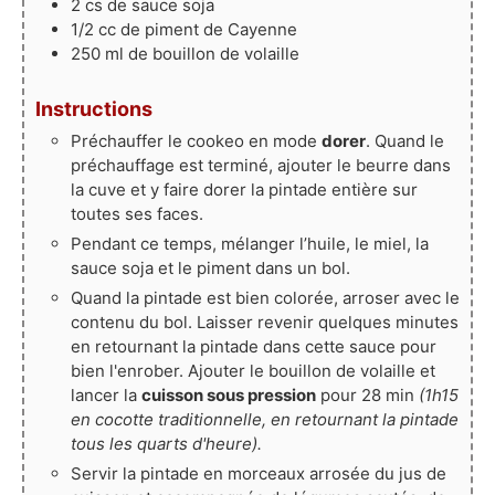
2
cs de sauce soja
1/2
cc de piment de Cayenne
250
ml
de bouillon de volaille
Instructions
Préchauffer le cookeo en mode
dorer
. Quand le
préchauffage est terminé, ajouter le beurre dans
la cuve et y faire dorer la pintade entière sur
toutes ses faces.
Pendant ce temps, mélanger l’huile, le miel, la
sauce soja et le piment dans un bol.
Quand la pintade est bien colorée, arroser avec le
contenu du bol. Laisser revenir quelques minutes
en retournant la pintade dans cette sauce pour
bien l'enrober. Ajouter le bouillon de volaille et
lancer la
cuisson sous pression
pour 28 min
(1h15
en cocotte traditionnelle, en retournant la pintade
tous les quarts d'heure).
Servir la pintade en morceaux arrosée du jus de