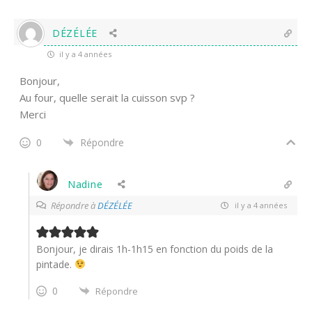
DÉZÉLÉE
il y a 4 années
Bonjour,
Au four, quelle serait la cuisson svp ?
Merci
0
Répondre
Nadine
Répondre à
DÉZÉLÉE
il y a 4 années
Bonjour, je dirais 1h-1h15 en fonction du poids de la
pintade.
0
Répondre