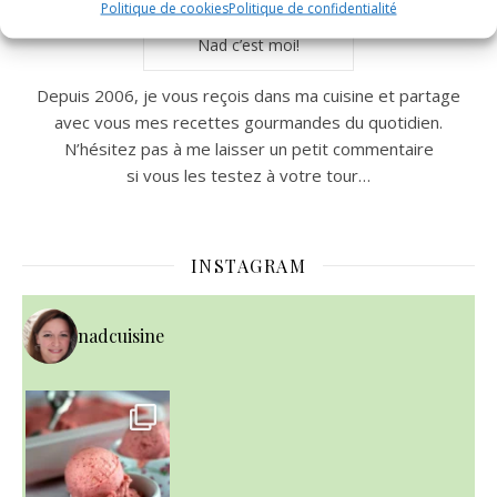
Politique de cookies
Politique de confidentialité
Nad c’est moi!
Depuis 2006, je vous reçois dans ma cuisine et partage
avec vous mes recettes gourmandes du quotidien.
N’hésitez pas à me laisser un petit commentaire
si vous les testez à votre tour…
INSTAGRAM
nadcuisine
~ NICE CREAM À LA FRAISE ~
Presque un mois que