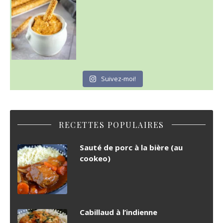
Suivez-moi!
RECETTES POPULAIRES
Sauté de porc à la bière (au
cookeo)
Cabillaud à l’indienne