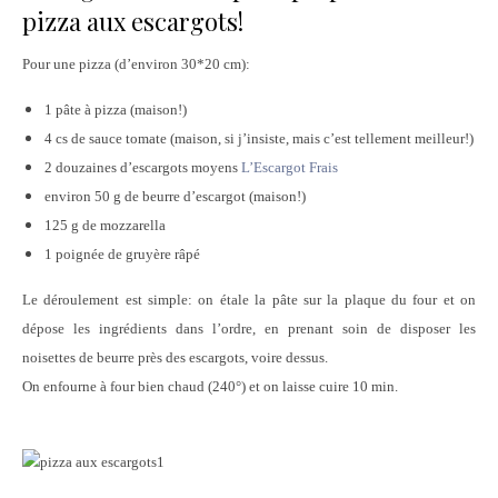
pizza aux escargots!
Pour une pizza (d’environ 30*20 cm):
1 pâte à pizza (maison!)
4 cs de sauce tomate (maison, si j’insiste, mais c’est tellement meilleur!)
2 douzaines d’escargots moyens
L’Escargot Frais
environ 50 g de beurre d’escargot (maison!)
125 g de mozzarella
1 poignée de gruyère râpé
Le déroulement est simple: on étale la pâte sur la plaque du four et on
dépose les ingrédients dans l’ordre, en prenant soin de disposer les
noisettes de beurre près des escargots, voire dessus.
On enfourne à four bien chaud (240°) et on laisse cuire 10 min.