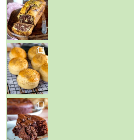
~ BUNS MAISON ~
Un peu de boulange par ici au
~ GÂTEAU FONDANT CHOCO NOISETTE ~
C'est lundi