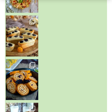
~ FINANCIERS MYRTILLES ET CITRON ~
Aujourd'hu