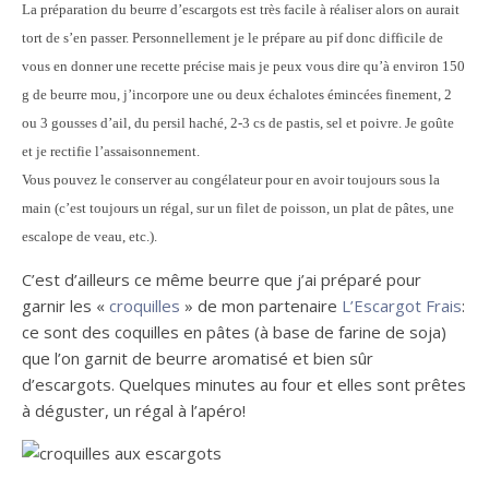
La préparation du beurre d’escargots est très facile à réaliser alors on aurait
tort de s’en passer. Personnellement je le prépare au pif donc difficile de
vous en donner une recette précise mais je peux vous dire qu’à environ 150
g de beurre mou, j’incorpore une ou deux échalotes émincées finement, 2
ou 3 gousses d’ail, du persil haché, 2-3 cs de pastis, sel et poivre. Je goûte
et je rectifie l’assaisonnement.
Vous pouvez le conserver au congélateur pour en avoir toujours sous la
main (c’est toujours un régal, sur un filet de poisson, un plat de pâtes, une
escalope de veau, etc.).
C’est d’ailleurs ce même beurre que j’ai préparé pour
garnir les «
croquilles
» de mon partenaire
L’Escargot Frais
:
ce sont des coquilles en pâtes (à base de farine de soja)
que l’on garnit de beurre aromatisé et bien sûr
d’escargots. Quelques minutes au four et elles sont prêtes
à déguster, un régal à l’apéro!