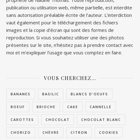
propriété de Nadine Thomas. Toute reproduction,
publication ou utilisation web, même partielle, est interdite
sans autorisation préalable écrite de l’auteur. L’interdiction
vaut également pour le téléchargement des fichiers
images et la copie d’écran qui sont des formes de
reproduction. Si vous souhaitez utiliser une des photos
présentes sur le site, n’hésitez pas à prendre contact avec
moi et m’expliquer l’usage que vous comptez en faire.
VOUS CHERCHEZ…
BANANES
BASILIC
BLANCS D'OEUFS
BOEUF
BRIOCHE
CAKE
CANNELLE
CAROTTES
CHOCOLAT
CHOCOLAT BLANC
CHORIZO
CHÈVRE
CITRON
COOKIES