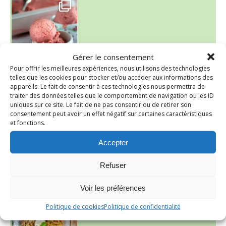
~ NICE CREAM À LA FRAISE ~
Presque un mois que
Gérer le consentement
Pour offrir les meilleures expériences, nous utilisons des technologies
telles que les cookies pour stocker et/ou accéder aux informations des
appareils. Le fait de consentir à ces technologies nous permettra de
traiter des données telles que le comportement de navigation ou les ID
uniques sur ce site. Le fait de ne pas consentir ou de retirer son
consentement peut avoir un effet négatif sur certaines caractéristiques
et fonctions.
Accepter
Refuser
~ SALADE DE PÂTES AUX DEUX TOMATES THON ET BURRA
Voir les préférences
Politique de cookies
Politique de confidentialité