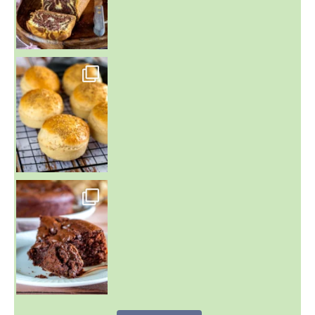
~ BUNS MAISON ~
Un peu de boulange par ici au
~ GÂTEAU FONDANT CHOCO NOISETTE ~
C'est lundi