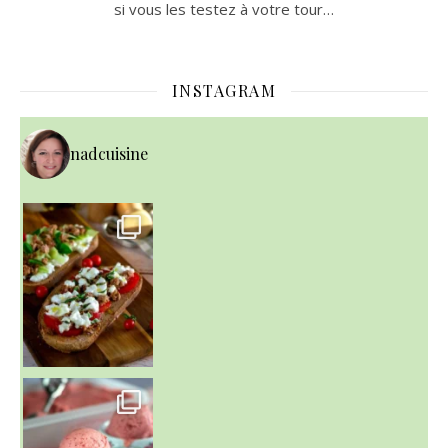
si vous les testez à votre tour…
INSTAGRAM
nadcuisine
~ NICE CREAM À LA FRAISE ~
Presque un mois que