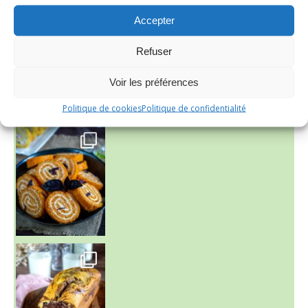
~ FINANCIERS MYRTILLES ET CITRON ~
Accepter
Aujourd'hu
Refuser
Voir les préférences
Politique de cookies
Politique de confidentialité