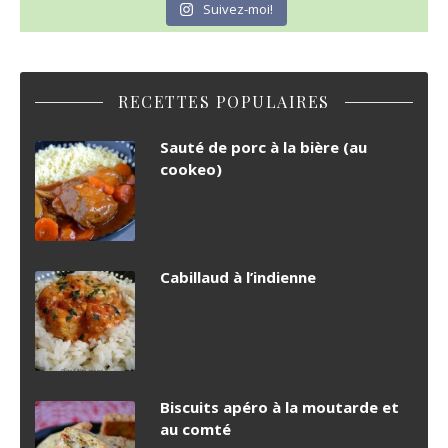
Suivez-moi!
RECETTES POPULAIRES
Sauté de porc à la bière (au
cookeo)
Cabillaud à l’indienne
Biscuits apéro à la moutarde et
au comté