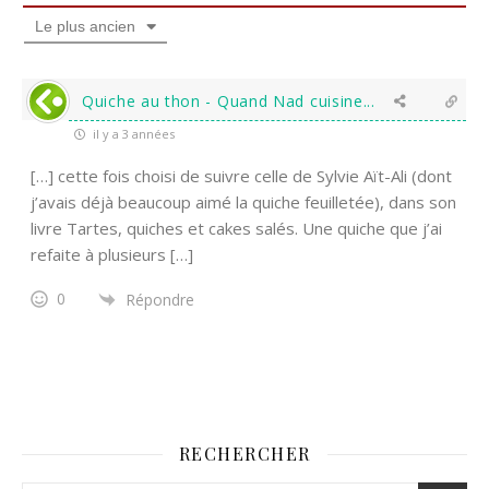
Le plus ancien
Quiche au thon - Quand Nad cuisine...
il y a 3 années
[…] cette fois choisi de suivre celle de Sylvie Aït-Ali (dont
j’avais déjà beaucoup aimé la quiche feuilletée), dans son
livre Tartes, quiches et cakes salés. Une quiche que j’ai
refaite à plusieurs […]
0
Répondre
RECHERCHER