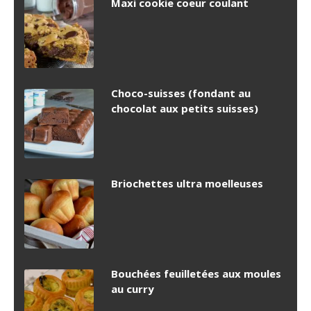
Maxi cookie coeur coulant
Choco-suisses (fondant au
chocolat aux petits suisses)
Briochettes ultra moelleuses
Bouchées feuilletées aux moules
au curry