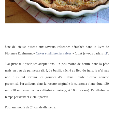
Une délicieuse quiche aux saveurs italiennes dénichée dans le livre de
Florence Edelmann, «
Cakes et pâtisseries salées
» (dont je vous parlais
ici
).
J’ai juste fait quelques adaptations: un peu moins de beurre dans la pâte
mais un peu de parmesan râpé, du basilic séché au lieu du frais, je n’ai pas
non plus fait revenir les gousses d’ail dans l’huile d’olive comme
préconisé. Par ailleurs, dans la recette originale la cuisson à blanc durait 30
min (20 min avec papier sulfurisé et lestage, et 10 min sans). J’ai divisé ce
temps par deux et c’était parfait.
Pour un moule de 24 cm de diamètre: