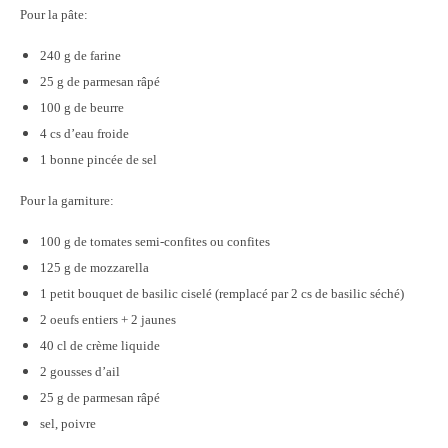
Pour la pâte:
240 g de farine
25 g de parmesan râpé
100 g de beurre
4 cs d’eau froide
1 bonne pincée de sel
Pour la garniture:
100 g de tomates semi-confites ou confites
125 g de mozzarella
1 petit bouquet de basilic ciselé (remplacé par 2 cs de basilic séché)
2 oeufs entiers + 2 jaunes
40 cl de crème liquide
2 gousses d’ail
25 g de parmesan râpé
sel, poivre