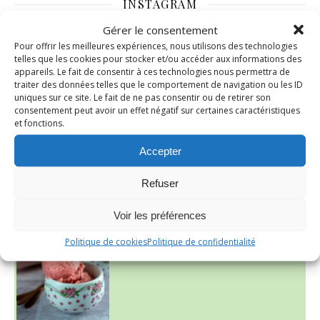
INSTAGRAM
Gérer le consentement
Pour offrir les meilleures expériences, nous utilisons des technologies
nadcuisine
telles que les cookies pour stocker et/ou accéder aux informations des
appareils. Le fait de consentir à ces technologies nous permettra de
traiter des données telles que le comportement de navigation ou les ID
uniques sur ce site. Le fait de ne pas consentir ou de retirer son
consentement peut avoir un effet négatif sur certaines caractéristiques
et fonctions.
Accepter
Refuser
Voir les préférences
~ NICE CREAM À LA FRAISE ~
Presque un mois que
Politique de cookies
Politique de confidentialité