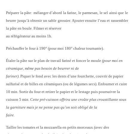
Préparer la pâte: mélanger d’abord la farine, le parmesan, le sel ainsi que le
beurre jusqu’à obtenir un sable grossier. Ajouter ensuite l’eau et rassembler
la pâte en boule. Filmer et réserver
au réfrigérateur au moins 1h.
Préchauffer le four à 190° (pour moi 180° chaleur tournante).
Étaler la pâte sur le plan de travail fariné et foncer le moule
(pour moi en
céramique, même pas besoin de beurrer ni de
fariner)
. Piquer le fond avec les dents d’une fourchette, couvrir de papier
sulfurisé et de billes en céramiques (ou de légumes secs). Enfourner et cuire
10 min. Sortir du four et retirer le papier et le lestage puis poursuivre la
cuisson 5 min.
Cette pré-cuisson offrira une croûte plus croustillante sous
la garniture mais je ne pense pas qu’on soit obligé de la
faire.
Tailler les tomates et la mozzarella en petits morceaux
(avec des