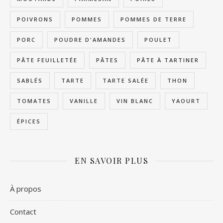
POIVRONS
POMMES
POMMES DE TERRE
PORC
POUDRE D'AMANDES
POULET
PÂTE FEUILLETÉE
PÂTES
PÂTE À TARTINER
SABLÉS
TARTE
TARTE SALÉE
THON
TOMATES
VANILLE
VIN BLANC
YAOURT
ÉPICES
EN SAVOIR PLUS
À propos
Contact