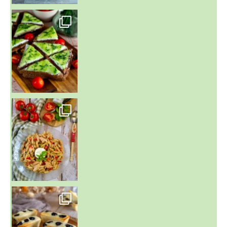
~ SALADE DE PÂTES AUX DEUX TOMATES THON ET BURRA
~ FINANCIERS MYRTILLES ET CITRON ~
Aujourd'hu