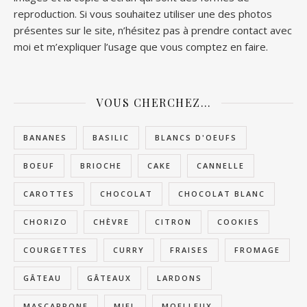
reproduction. Si vous souhaitez utiliser une des photos
présentes sur le site, n’hésitez pas à prendre contact avec
moi et m’expliquer l’usage que vous comptez en faire.
VOUS CHERCHEZ…
BANANES
BASILIC
BLANCS D'OEUFS
BOEUF
BRIOCHE
CAKE
CANNELLE
CAROTTES
CHOCOLAT
CHOCOLAT BLANC
CHORIZO
CHÈVRE
CITRON
COOKIES
COURGETTES
CURRY
FRAISES
FROMAGE
GÂTEAU
GÂTEAUX
LARDONS
MASCARPONE
MIEL
MOELLEUX