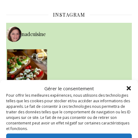
INSTAGRAM
nadcuisine
Gérer le consentement
Pour offrir les meilleures expériences, nous utilisons des technologies
telles que les cookies pour stocker et/ou accéder aux informations des
appareils. Le fait de consentir à ces technologies nous permettra de
~ NICE CREAM À LA FRAISE ~
traiter des données telles que le comportement de navigation ou les ID
Presque un mois que
uniques sur ce site. Le fait de ne pas consentir ou de retirer son
consentement peut avoir un effet négatif sur certaines caractéristiques
et fonctions.