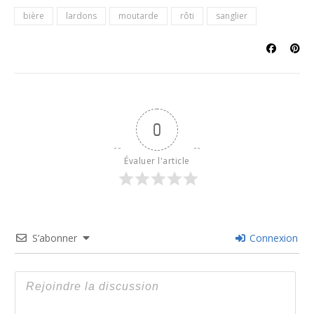
bière
lardons
moutarde
rôti
sanglier
0
Évaluer l'article
S’abonner
Connexion