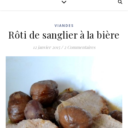
VIANDES
Rôti de sanglier à la bière
12 janvier 2015
/
2 Commentaires