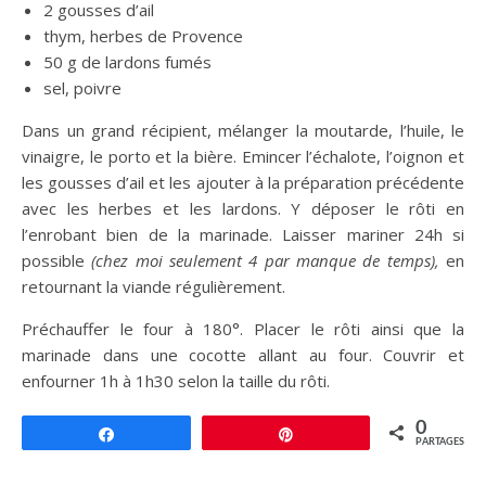
2 gousses d’ail
thym, herbes de Provence
50 g de lardons fumés
sel, poivre
Dans un grand récipient, mélanger la moutarde, l’huile, le
vinaigre, le porto et la bière. Emincer l’échalote, l’oignon et
les gousses d’ail et les ajouter à la préparation précédente
avec les herbes et les lardons. Y déposer le rôti en
l’enrobant bien de la marinade. Laisser mariner 24h si
possible
(chez moi seulement 4 par manque de temps),
en
retournant la viande régulièrement.
Préchauffer le four à 180°. Placer le rôti ainsi que la
marinade dans une cocotte allant au four. Couvrir et
enfourner 1h à 1h30 selon la taille du rôti.
0
Partagez
Épingle
PARTAGES