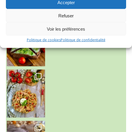
Accepter
Refuser
Voir les préférences
Politique de cookies
Politique de confidentialité
~ SALADE DE PÂTES AUX DEUX TOMATES THON ET BURRA
~ FINANCIERS MYRTILLES ET CITRON ~
Aujourd'hu