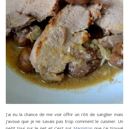
J’ai eu la chance de me voir offrir un rôti de sanglier mais
j’avoue que je ne savais pas trop comment le cuisiner. Un
petit tour sur le net et c’est sur
Marmiton
que j’ai trouvé