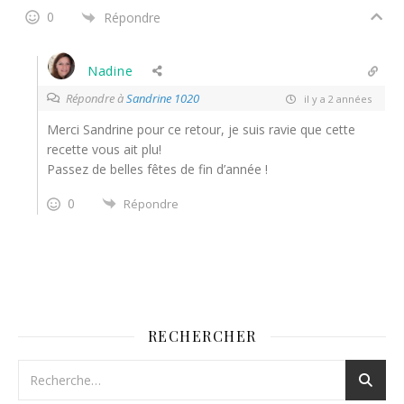
0
Répondre
Nadine
Répondre à
Sandrine 1020
il y a 2 années
Merci Sandrine pour ce retour, je suis ravie que cette
recette vous ait plu!
Passez de belles fêtes de fin d’année !
0
Répondre
RECHERCHER