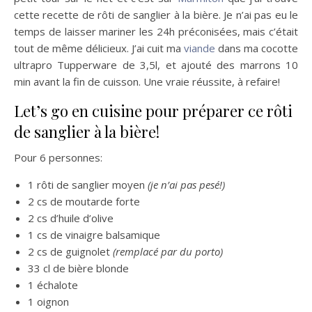
cette recette de rôti de sanglier à la bière. Je n’ai pas eu le
temps de laisser mariner les 24h préconisées, mais c’était
tout de même délicieux. J’ai cuit ma
viande
dans ma cocotte
ultrapro Tupperware de 3,5l, et ajouté des marrons 10
min avant la fin de cuisson. Une vraie réussite, à refaire!
Let’s go en cuisine pour préparer ce rôti
de sanglier à la bière!
Pour 6 personnes:
1 rôti de sanglier moyen
(je n’ai pas pesé!)
2 cs de moutarde forte
2 cs d’huile d’olive
1 cs de vinaigre balsamique
2 cs de guignolet
(remplacé par du porto)
33 cl de bière blonde
1 échalote
1 oignon