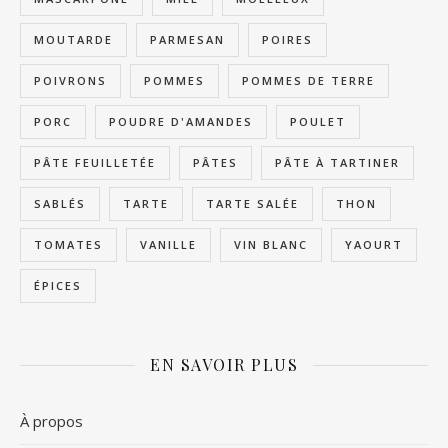
MOUTARDE
PARMESAN
POIRES
POIVRONS
POMMES
POMMES DE TERRE
PORC
POUDRE D'AMANDES
POULET
PÂTE FEUILLETÉE
PÂTES
PÂTE À TARTINER
SABLÉS
TARTE
TARTE SALÉE
THON
TOMATES
VANILLE
VIN BLANC
YAOURT
ÉPICES
EN SAVOIR PLUS
À propos