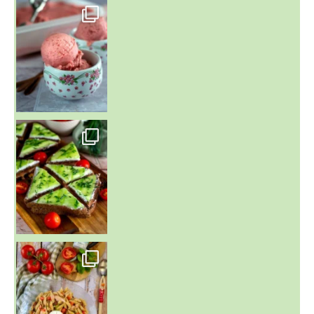
~ NICE CREAM À LA FRAISE ~
Presque un mois que
~ SALADE DE PÂTES AUX DEUX TOMATES THON ET BURRA