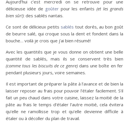
Aujourd’hui c’est mercredi on se retrouve pour une
délicieuse idée de
goûter
pour les enfants
(et les grands
bien sûr!)
: des sablés nantais.
Ce sont de délicieux petits
sablés
tout dorés, au bon goût
de beurre salé, qui croque sous la dent et fondent dans la
bouche… voilà je crois que j’ai bien résumé!
Avec les quantités que je vous donne on obtient une belle
quantité de sablés, mais ils se conservent très bien
(comme tous les biscuits de ce genre)
dans une boîte en fer
pendant plusieurs jours, voire semaines.
Il est important de préparer la pâte à l’avance et de bien la
laisser reposer au frais pour pouvoir l’étaler facilement. S’il
fait un peu chaud dans votre cuisine, laissez la moitié de la
pâte au frais le temps d’étaler l’autre moitié, cela évitera
qu’elle ne ramollisse trop et qu’elle devienne difficile à
étaler ou à décoller du plan de travail.