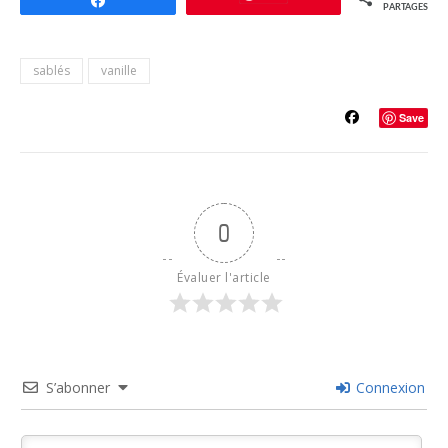
Partagez
PARTAGES
sablés
vanille
Save
0
Évaluer l'article
S’abonner
Connexion