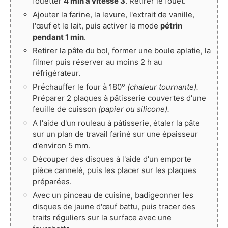
fouetter
4 min à vitesse 3
. Retirer le fouet.
Ajouter la farine, la levure, l'extrait de vanille,
l'œuf et le lait, puis activer le mode
pétrin
pendant 1 min
.
Retirer la pâte du bol, former une boule aplatie, la
filmer puis réserver au moins 2 h au
réfrigérateur.
Préchauffer le four à 180°
(chaleur tournante).
Préparer 2 plaques à pâtisserie couvertes d'une
feuille de cuisson
(papier ou silicone).
A l'aide d'un rouleau à pâtisserie, étaler la pâte
sur un plan de travail fariné sur une épaisseur
d'environ 5 mm.
Découper des disques à l'aide d'un emporte
pièce cannelé, puis les placer sur les plaques
préparées.
Avec un pinceau de cuisine, badigeonner les
disques de jaune d'œuf battu, puis tracer des
traits réguliers sur la surface avec une