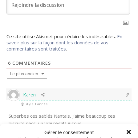
Ce site utilise Akismet pour réduire les indésirables.
En
savoir plus sur la façon dont les données de vos
commentaires sont traitées
.
6
COMMENTAIRES
Le plus ancien
Karen
il y a 1 année
Superbes ces sablés Nantais, j’aime beaucoup ces
biscuits secs, un vrai régal ! Bisous
Gérer le consentement
1
Répondre