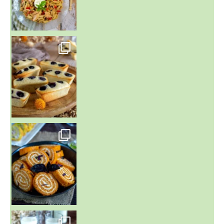
~ FINANCIERS MYRTILLES ET CITRON ~
Aujourd'hu