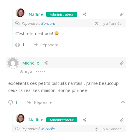
Nadine
Administrateur
Répondre à
Barbara
il y a 1 année
C’est tellement bon!
1
Répondre
Michelle
il y a 1 année
excellents ces petits biscuits nantais , j’aime beaucoup
ceux-là réalisés maison. Bonne journée
1
Répondre
Nadine
Administrateur
Répondre à
Michelle
il y a 1 année