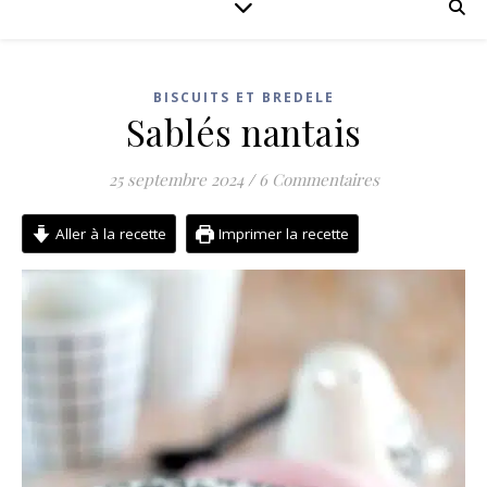
BISCUITS ET BREDELE
Sablés nantais
25 septembre 2024
/
6 Commentaires
Aller à la recette
Imprimer la recette