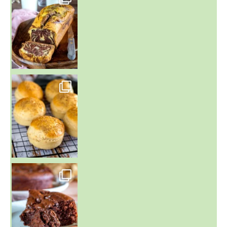
~ BUNS MAISON ~
Un peu de boulange par ici au
~ GÂTEAU FONDANT CHOCO NOISETTE ~
C'est lundi