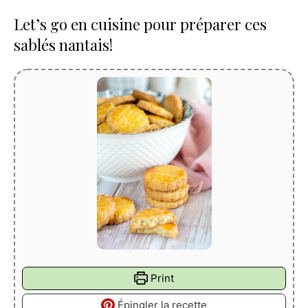
Let’s go en cuisine pour préparer ces
sablés nantais!
Print
Épingler la recette