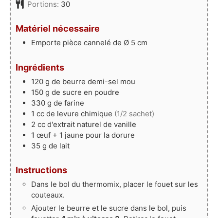
Portions:
30
Matériel nécessaire
Emporte pièce cannelé de Ø 5 cm
Ingrédients
120
g
de beurre demi-sel mou
150
g
de sucre en poudre
330
g
de farine
1
cc
de levure chimique
(1/2 sachet)
2
cc
d'extrait naturel de vanille
1
œuf + 1 jaune pour la dorure
35
g
de lait
Instructions
Dans le bol du thermomix, placer le fouet sur les
couteaux.
Ajouter le beurre et le sucre dans le bol, puis