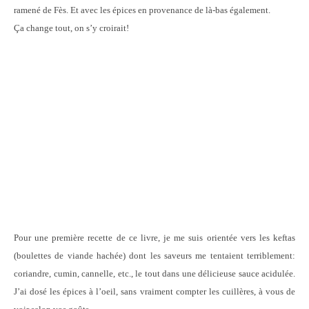
ramené de Fès. Et avec les épices en provenance de là-bas également.
Ça change tout, on s’y croirait!
Pour une première recette de ce livre, je me suis orientée vers les keftas
(boulettes de viande hachée) dont les saveurs me tentaient terriblement:
coriandre, cumin, cannelle, etc., le tout dans une délicieuse sauce acidulée.
J’ai dosé les épices à l’oeil, sans vraiment compter les cuillères, à vous de