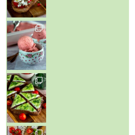
~ NICE CREAM À LA FRAISE ~
Presque un mois que
~ SALADE DE PÂTES AUX DEUX TOMATES THON ET BURRA