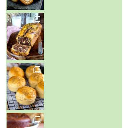
~ BUNS MAISON ~
Un peu de boulange par ici au
~ GÂTEAU FONDANT CHOCO NOISETTE ~
C'est lundi