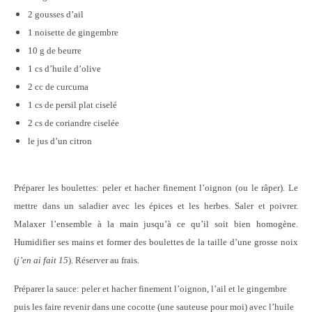
2 gousses d’ail
1 noisette de gingembre
10 g de beurre
1 cs d’huile d’olive
2 cc de curcuma
1 cs de persil plat ciselé
2 cs de coriandre ciselée
le jus d’un citron
Préparer les boulettes: peler et hacher finement l’oignon (ou le râper). Le
mettre dans un saladier avec les épices et les herbes. Saler et poivrer.
Malaxer l’ensemble à la main jusqu’à ce qu’il soit bien homogène.
Humidifier ses mains et former des boulettes de la taille d’une grosse noix
(
j’en ai fait 15
). Réserver au frais.
Préparer la sauce: peler et hacher finement l’oignon, l’ail et le gingembre
puis les faire revenir dans une cocotte (une sauteuse pour moi) avec l’huile