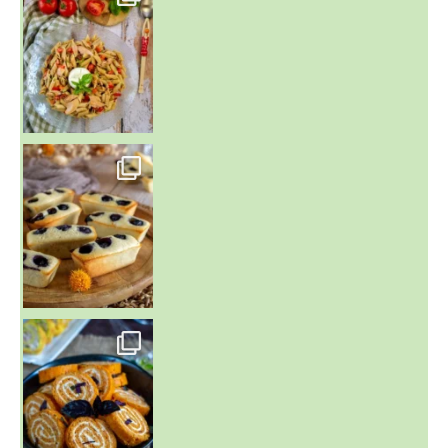
~ FINANCIERS MYRTILLES ET CITRON ~
Aujourd'hu