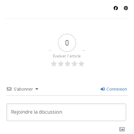
0
Évaluer l'article
S’abonner
Connexion