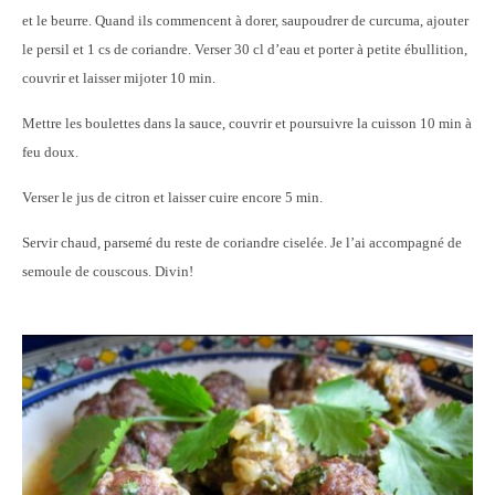
et le beurre. Quand ils commencent à dorer, saupoudrer de curcuma, ajouter
le persil et 1 cs de coriandre. Verser 30 cl d’eau et porter à petite ébullition,
couvrir et laisser mijoter 10 min.
Mettre les boulettes dans la sauce, couvrir et poursuivre la cuisson 10 min à
feu doux.
Verser le jus de citron et laisser cuire encore 5 min.
Servir chaud, parsemé du reste de coriandre ciselée. Je l’ai accompagné de
semoule de couscous. Divin!