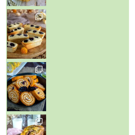
~ FINANCIERS MYRTILLES ET CITRON ~
Aujourd'hu