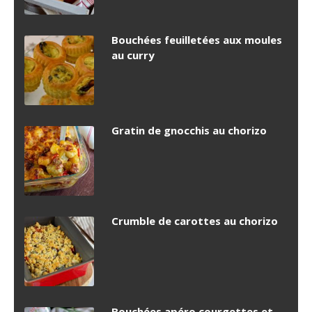
Bouchées feuilletées aux moules
au curry
Gratin de gnocchis au chorizo
Crumble de carottes au chorizo
Bouchées apéro courgettes et