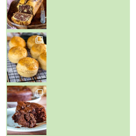
~ BUNS MAISON ~
Un peu de boulange par ici au
~ GÂTEAU FONDANT CHOCO NOISETTE ~
C'est lundi