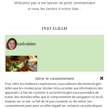
N’hésitez pas à me laisser un petit commentaire
si vous les testez à votre tour…
INSTAGRAM
nadcuisine
Gérer le consentement
Pour offrir les meilleures expériences, nous utilisons des technologies
telles que les cookies pour stocker et/ou accéder aux informations des
appareils. Le fait de consentir à ces technologies nous permettra de
traiter des données telles que le comportement de navigation ou les ID
uniques sur ce site. Le fait de ne pas consentir ou de retirer son
~ NICE CREAM À LA FRAISE ~
Presque un mois que
consentement peut avoir un effet négatif sur certaines caractéristiques