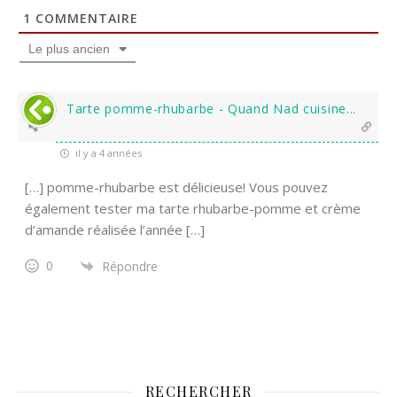
1
COMMENTAIRE
Le plus ancien
Tarte pomme-rhubarbe - Quand Nad cuisine...
il y a 4 années
[…] pomme-rhubarbe est délicieuse! Vous pouvez
également tester ma tarte rhubarbe-pomme et crème
d’amande réalisée l’année […]
0
Répondre
RECHERCHER