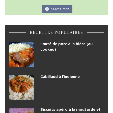
Suivez-moi!
RECETTES POPULAIRES
Sauté de porc à la bière (au
cookeo)
Cabillaud à l’indienne
Biscuits apéro à la moutarde et