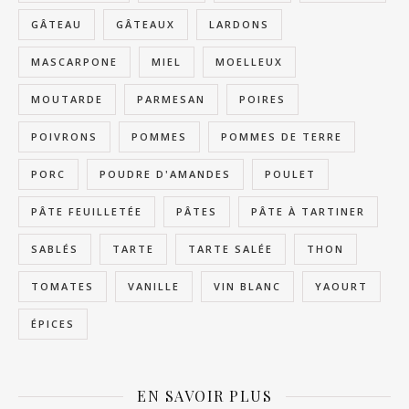
GÂTEAU
GÂTEAUX
LARDONS
MASCARPONE
MIEL
MOELLEUX
MOUTARDE
PARMESAN
POIRES
POIVRONS
POMMES
POMMES DE TERRE
PORC
POUDRE D'AMANDES
POULET
PÂTE FEUILLETÉE
PÂTES
PÂTE À TARTINER
SABLÉS
TARTE
TARTE SALÉE
THON
TOMATES
VANILLE
VIN BLANC
YAOURT
ÉPICES
EN SAVOIR PLUS