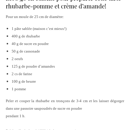
rhubarbe-pomme et crème d’amande!
Pour un moule de 25 cm de diamètre:
1 pâte sablée (maison c’est mieux!)
400 g de rhubarbe
40 g de sucre en poudre
50 g de cassonade
2 oeufs
125 g de poudre d’amandes
2 cs de farine
100 g de beurre
1 pomme
Peler et couper la rhubarbe en tronçons de 3-4 cm et les laisser dégorger
dans une passoire saupoudrés de sucre en poudre
pendant 1 h.