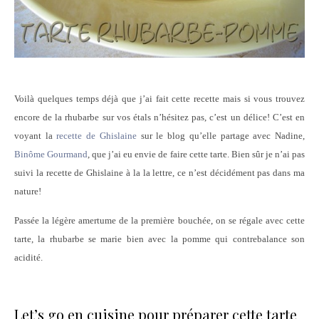
Voilà quelques temps déjà que j’ai fait cette recette mais si vous trouvez
encore de la rhubarbe sur vos étals n’hésitez pas, c’est un délice! C’est en
voyant la
recette de Ghislaine
sur le blog qu’elle partage avec Nadine,
Binôme Gourmand
, que j’ai eu envie de faire cette tarte. Bien sûr je n’ai pas
suivi la recette de Ghislaine à la la lettre, ce n’est décidément pas dans ma
nature!
Passée la légère amertume de la première bouchée, on se régale avec cette
tarte, la rhubarbe se marie bien avec la pomme qui contrebalance son
acidité.
Let’s go en cuisine pour préparer cette tarte