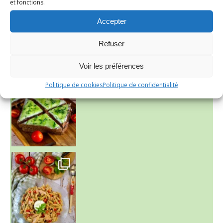
et fonctions.
Accepter
Refuser
Voir les préférences
Politique de cookies
Politique de confidentialité
~ SALADE DE PÂTES AUX DEUX TOMATES THON ET BURRA