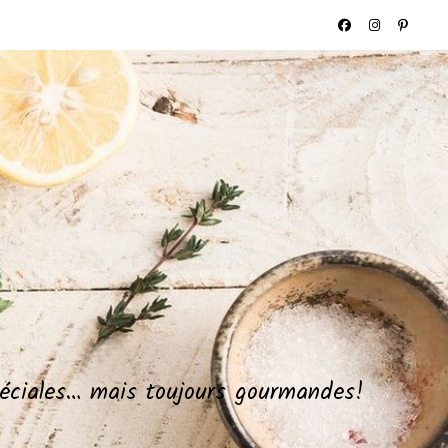
spéciales… mais toujours gourmandes!