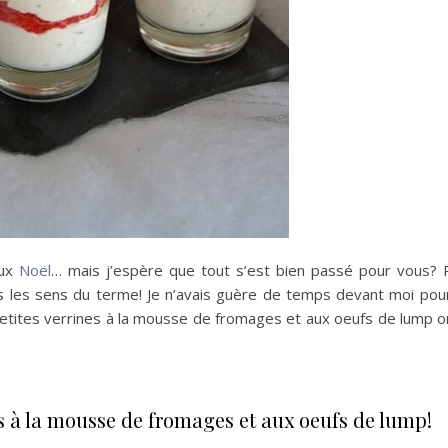
eux
Noël
… mais j’espère que tout s’est bien passé pour vous? 
tous les sens du terme! Je n’avais guère de temps devant moi po
 petites verrines à la mousse de fromages et aux oeufs de lump o
es à la mousse de fromages et aux oeufs de lump!