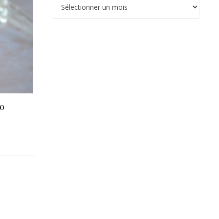
Archives
zo