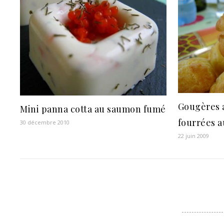
Gougères 
Mini panna cotta au saumon fumé
fourrées a
30 décembre 2010
22 juin 2009