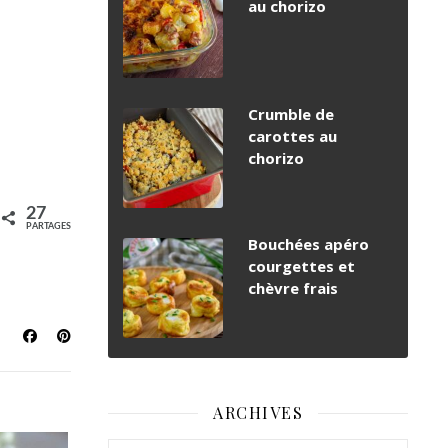
au chorizo
Crumble de
carottes au
chorizo
27
PARTAGES
Bouchées apéro
courgettes et
chèvre frais
ARCHIVES