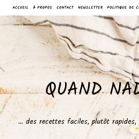
ACCUEIL
À PROPOS
CONTACT
NEWSLETTER
POLITIQUE DE C
QUAND NAD
… des recettes faciles, plutôt rapides