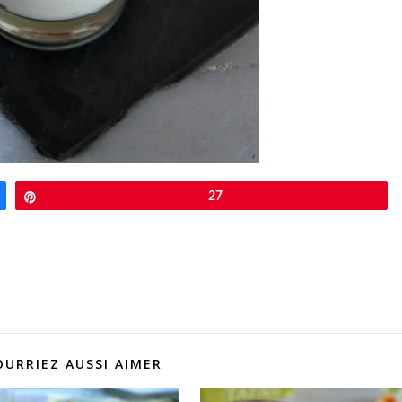
Épingle
27
OURRIEZ AUSSI AIMER