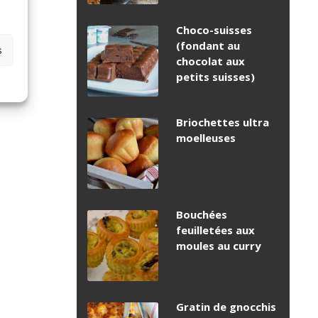
Choco-suisses
(fondant au
s
chocolat aux
petits suisses)
Briochettes ultra
moelleuses
Bouchées
feuilletées aux
moules au curry
Gratin de gnocchis