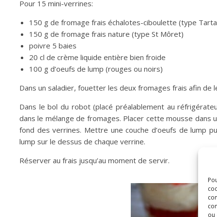
Pour 15 mini-verrines:
150 g de fromage frais échalotes-ciboulette (type Tarta
150 g de fromage frais nature (type St Môret)
poivre 5 baies
20 cl de crème liquide entière bien froide
100 g d’oeufs de lump (rouges ou noirs)
Dans un saladier, fouetter les deux fromages frais afin de 
Dans le bol du robot (placé préalablement au réfrigérateur
dans le mélange de fromages. Placer cette mousse dans une
fond des verrines. Mettre une couche d’oeufs de lump pu
lump sur le dessus de chaque verrine.
Réserver au frais jusqu’au moment de servir.
Pou
coo
con
com
ou 