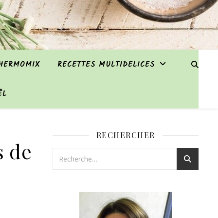
THERMOMIX
RECETTES MULTIDELICES
ËL
RECHERCHER
s de