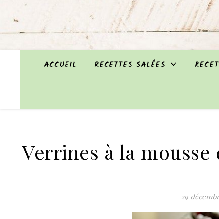
ACCUEIL
RECETTES SALÉES
RECET
Verrines à la mousse 
29 décembr