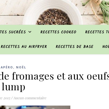
TES SUCRÉES
RECETTES COOKEO
RECETTES 
RECETTES AU AIRFRYER
RECETTES DE BASE
NO
,
APÉRO
NOËL
de fromages et aux oeuf
lump
e 2015
/
Aucun commentaire