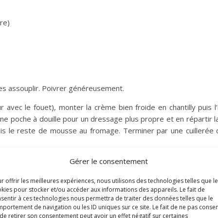
re)
les assouplir. Poivrer généreusement.
 avec le fouet), monter la crème bien froide en chantilly puis l
 poche à douille pour un dressage plus propre et en répartir la
is le reste de mousse au fromage. Terminer par une cuillerée 
Gérer le consentement
r offrir les meilleures expériences, nous utilisons des technologies telles que l
kies pour stocker et/ou accéder aux informations des appareils. Le fait de
sentir à ces technologies nous permettra de traiter des données telles que le
portement de navigation ou les ID uniques sur ce site. Le fait de ne pas consen
de retirer son consentement peut avoir un effet négatif sur certaines