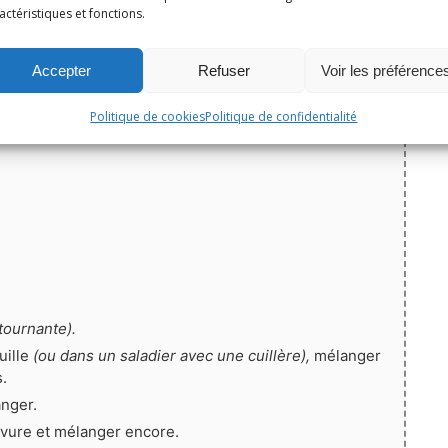
actéristiques et fonctions.
Accepter
Refuser
Voir les préférence
Politique de cookies
Politique de confidentialité
tournante).
uille
(ou dans un saladier avec une cuillère),
mélanger
.
anger.
 levure et mélanger encore.