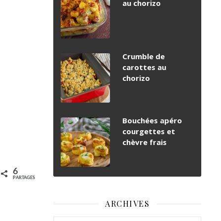
au chorizo
Crumble de
carottes au
chorizo
Bouchées apéro
courgettes et
chèvre frais
6
PARTAGES
ARCHIVES