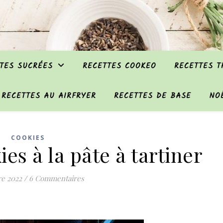
TES SUCRÉES
RECETTES COOKEO
RECETTES 
RECETTES AU AIRFRYER
RECETTES DE BASE
NO
COOKIES
es à la pâte à tartiner
re 2022
/
6 Commentaires