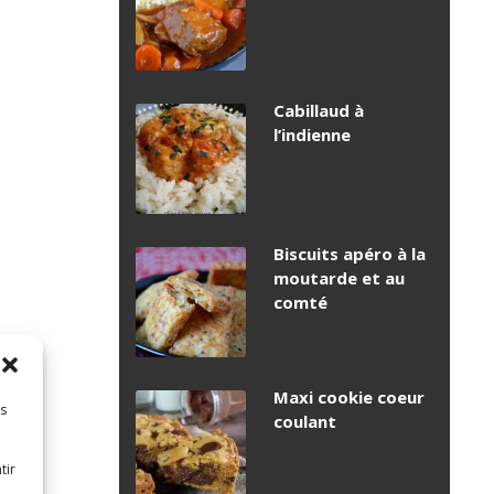
Cabillaud à
l’indienne
Biscuits apéro à la
moutarde et au
comté
Maxi cookie coeur
es
coulant
tir