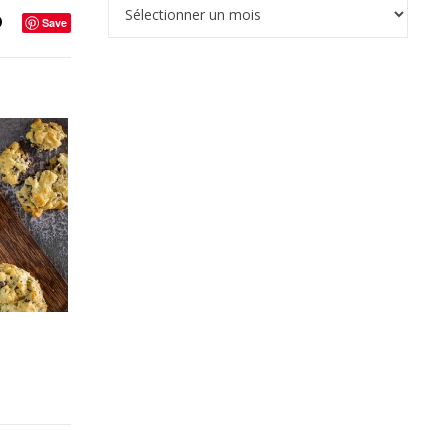
Archives
Save