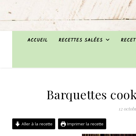
ACCUEIL
RECETTES SALÉES
RECET
Barquettes cooki
12 octob
Aller à la recette
Imprimer la recette