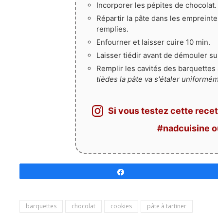
Incorporer les pépites de chocolat.
Répartir la pâte dans les empreintes
remplies.
Enfourner et laisser cuire 10 min.
Laisser tiédir avant de démouler sur
Remplir les cavités des barquettes 
tièdes la pâte va s'étaler uniformém
Si vous testez cette recet
#nadcuisine 
Partagez
barquettes
chocolat
cookies
pâte à tartiner