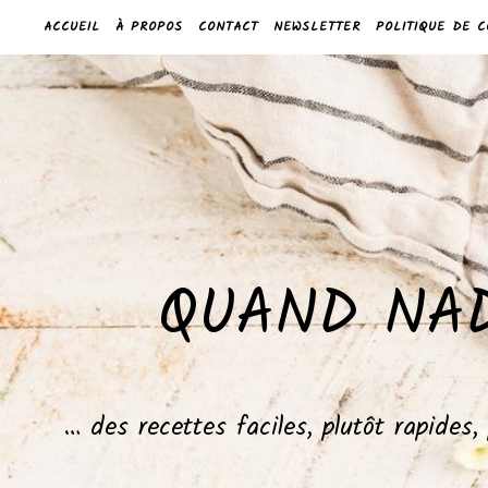
ACCUEIL
À PROPOS
CONTACT
NEWSLETTER
POLITIQUE DE C
QUAND NAD
… des recettes faciles, plutôt rapides