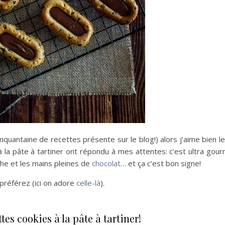
nquantaine de recettes présente sur le blog!) alors j’aime bien l
 la pâte à tartiner ont répondu à mes attentes: c’est ultra gou
che et les mains pleines de
chocolat
… et ça c’est bon signe!
s préférez (ici on adore
celle-là
).
es cookies à la pâte à tartiner!