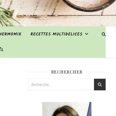
THERMOMIX
RECETTES MULTIDELICES
ËL
RECHERCHER