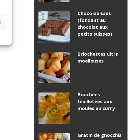
Choco-suisses
(fondant au
s
chocolat aux
petits suisses)
Briochettes ultra
moelleuses
Bouchées
feuilletées aux
moules au curry
Gratin de gnocchis