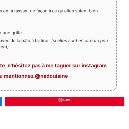
 en la tassant de façon à ce qu'elles soient bien
 une grille.
avec de la pâte à tartiner
(si elles sont encore un peu
ent).
te, n’hésitez pas à me taguer sur instagram
ou mentionnez @nadcuisine
Save