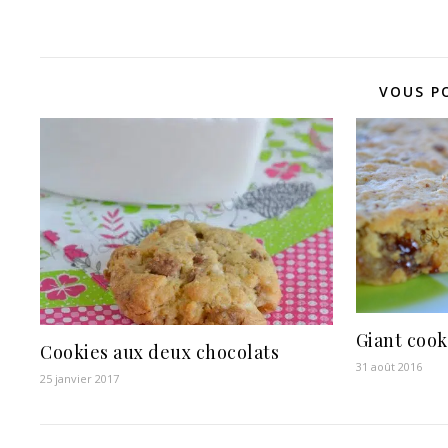
VOUS P
Giant cook
Cookies aux deux chocolats
31 août 2016
25 janvier 2017