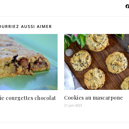
OURRIEZ AUSSI AIMER
Cookies au mascarpone
ie courgettes chocolat
21 juin 2023