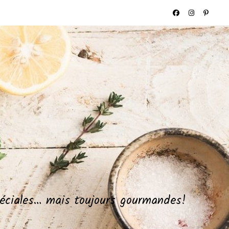
spéciales… mais toujours gourmandes!