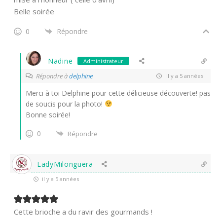
Belle soirée
0
Répondre
Nadine
Administrateur
Répondre à
delphine
il y a 5 années
Merci à toi Delphine pour cette délicieuse découverte! pas
de soucis pour la photo!
Bonne soirée!
0
Répondre
LadyMilonguera
il y a 5 années
Cette brioche a du ravir des gourmands !