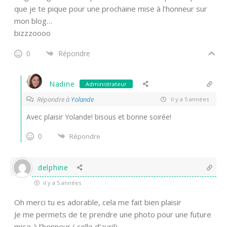
que je te pique pour une prochaine mise à l’honneur sur
mon blog…
bizzzoooo
0
Répondre
Nadine
Administrateur
Répondre à
Yolande
il y a 5 années
Avec plaisir Yolande! bisous et bonne soirée!
0
Répondre
delphine
il y a 5 années
Oh merci tu es adorable, cela me fait bien plaisir
Je me permets de te prendre une photo pour une future
mise à l’honneur ( celle d’avril)