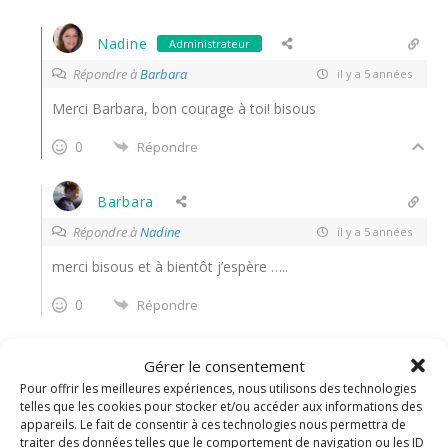
Nadine
Administrateur
Répondre à
Barbara
il y a 5 années
Merci Barbara, bon courage à toi! bisous
0
Répondre
Barbara
Répondre à
Nadine
il y a 5 années
merci bisous et à bientôt j’espère …..
0
Répondre
Gérer le consentement
Christelle
Pour offrir les meilleures expériences, nous utilisons des technologies
il y a 5 années
telles que les cookies pour stocker et/ou accéder aux informations des
appareils. Le fait de consentir à ces technologies nous permettra de
traiter des données telles que le comportement de navigation ou les ID