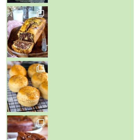
~ BUNS MAISON ~
Un peu de boulange par ici au
~ GÂTEAU FONDANT CHOCO NOISETTE ~
C'est lundi