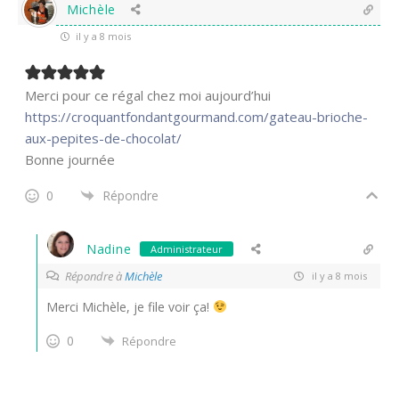
Michèle
il y a 8 mois
Merci pour ce régal chez moi aujourd’hui
https://croquantfondantgourmand.com/gateau-brioche-
aux-pepites-de-chocolat/
Bonne journée
0
Répondre
Nadine
Administrateur
Répondre à
Michèle
il y a 8 mois
Merci Michèle, je file voir ça!
0
Répondre