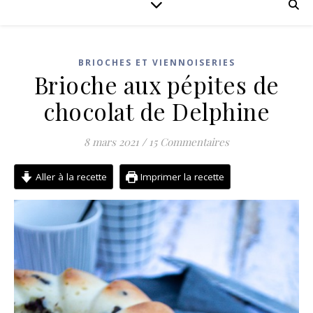
BRIOCHES ET VIENNOISERIES
Brioche aux pépites de
chocolat de Delphine
8 mars 2021
/
15 Commentaires
Aller à la recette
Imprimer la recette