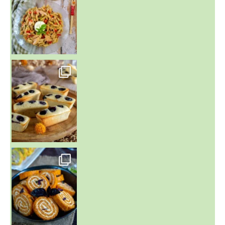
~ FINANCIERS MYRTILLES ET CITRON ~
Aujourd'hu