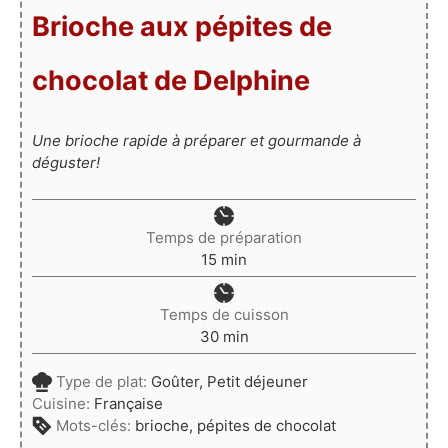
Brioche aux pépites de
chocolat de Delphine
Une brioche rapide à préparer et gourmande à
déguster!
Temps de préparation
minutes
15
min
Temps de cuisson
minutes
30
min
Type de plat:
Goûter, Petit déjeuner
Cuisine:
Française
Mots-clés:
brioche, pépites de chocolat