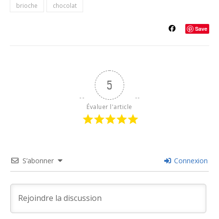
brioche
chocolat
Save
5
Évaluer l'article
S’abonner
Connexion