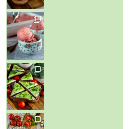
~ NICE CREAM À LA FRAISE ~
Presque un mois que
~ SALADE DE PÂTES AUX DEUX TOMATES THON ET BURRA