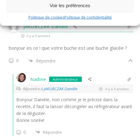
Voir les préférences
0
Répondre
Politique de cookies
Politique de confidentialité
jAKUBCZAK Daniéle
il y a 3 années
bonjour es ce ! que votre buche est une buche glacée ?
0
Répondre
Nadine
Administrateur
Répondre à
jAKUBCZAK Daniéle
il y a 3 années
Bonjour Danièle, non comme je le précise dans la
recette, il faut la laisser décongeler au réfrigérateur avant
de la déguster.
Bonne soirée!
0
Répondre