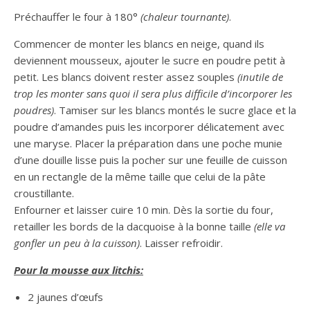
Préchauffer le four à 180°
(chaleur tournante)
.
Commencer de monter les blancs en neige, quand ils
deviennent mousseux, ajouter le sucre en poudre petit à
petit. Les blancs doivent rester assez souples
(inutile de
trop les monter sans quoi il sera plus difficile d’incorporer les
poudres)
. Tamiser sur les blancs montés le sucre glace et la
poudre d’amandes puis les incorporer délicatement avec
une maryse. Placer la préparation dans une poche munie
d’une douille lisse puis la pocher sur une feuille de cuisson
en un rectangle de la même taille que celui de la pâte
croustillante.
Enfourner et laisser cuire 10 min. Dès la sortie du four,
retailler les bords de la dacquoise à la bonne taille
(elle va
gonfler un peu à la cuisson)
. Laisser refroidir.
Pour la mousse aux litchis:
2 jaunes d’œufs