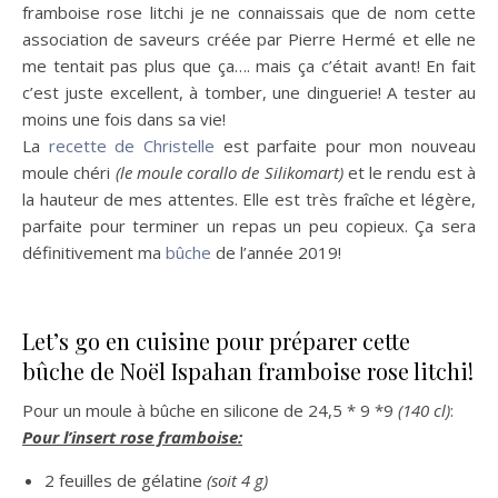
framboise rose litchi je ne connaissais que de nom cette
association de saveurs créée par Pierre Hermé et elle ne
me tentait pas plus que ça…. mais ça c’était avant! En fait
c’est juste excellent, à tomber, une dinguerie! A tester au
moins une fois dans sa vie!
La
recette de Christelle
est parfaite pour mon nouveau
moule chéri
(le moule corallo de Silikomart)
et le rendu est à
la hauteur de mes attentes. Elle est très fraîche et légère,
parfaite pour terminer un repas un peu copieux. Ça sera
définitivement ma
bûche
de l’année 2019!
Let’s go en cuisine pour préparer cette
bûche de Noël Ispahan framboise rose litchi!
Pour un moule à bûche en silicone de 24,5 * 9 *9
(140 cl)
:
Pour l’insert rose framboise:
2 feuilles de gélatine
(soit 4 g)