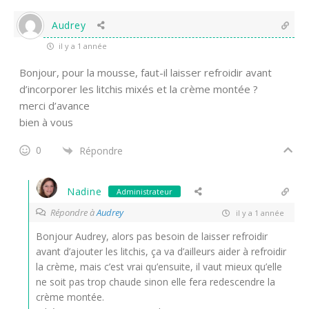
Audrey
il y a 1 année
Bonjour, pour la mousse, faut-il laisser refroidir avant
d’incorporer les litchis mixés et la crème montée ?
merci d’avance
bien à vous
0
Répondre
Nadine
Administrateur
Répondre à
Audrey
il y a 1 année
Bonjour Audrey, alors pas besoin de laisser refroidir
avant d’ajouter les litchis, ça va d’ailleurs aider à refroidir
la crème, mais c’est vrai qu’ensuite, il vaut mieux qu’elle
ne soit pas trop chaude sinon elle fera redescendre la
crème montée.