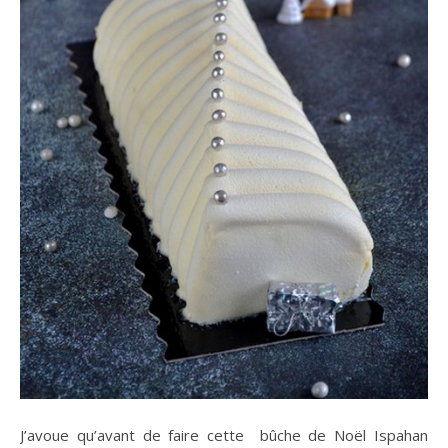
J’avoue qu’avant de faire cette bûche de Noël Ispahan