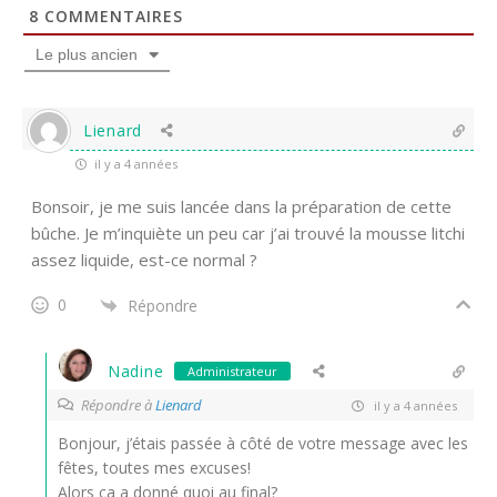
8
COMMENTAIRES
Le plus ancien
Lienard
il y a 4 années
Bonsoir, je me suis lancée dans la préparation de cette
bûche. Je m’inquiète un peu car j’ai trouvé la mousse litchi
assez liquide, est-ce normal ?
0
Répondre
Nadine
Administrateur
Répondre à
Lienard
il y a 4 années
Bonjour, j’étais passée à côté de votre message avec les
fêtes, toutes mes excuses!
Alors ça a donné quoi au final?