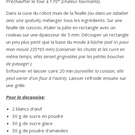
Préchauffer le four à 170°
(chaleur tournante).
Dans la cuve du robot muni de la feuille
(ou dans un saladier
avec une spatule)
, mélanger tous les ingrédients. Sur une
feuille de cuisson, étaler la pâte en rectangle avec un
rouleau sur une épaisseur de 5 mm. Découper un rectangle
un peu plus petit que la base du moule à bûche
(soit ici pour
mon moule 235*65 mm)
(conserver les chutes et les cuire en
même temps, elles seront grignotées par les petites bouches
de passage!
)
.
Enfourner et laisser cuire 20 min
(surveiller la cuisson, elle
peut varier d’un four à l’autre).
Laisser refroidir ensuite sur
une grille.
Pour la dacquoise:
2 blancs d’œuf
30 g de sucre en poudre
30 g de sucre glace
30 g de poudre d’amandes