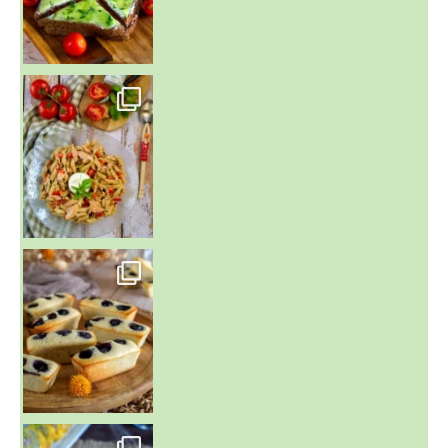
~ SALADE DE PÂTES AUX DEUX TOMATES THON ET BURRA
~ FINANCIERS MYRTILLES ET CITRON ~
Aujourd'hu