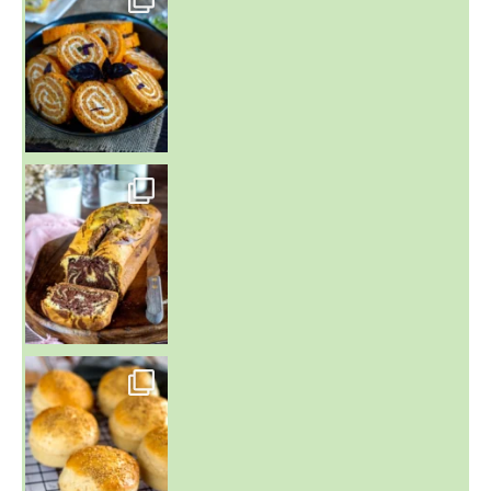
~ BUNS MAISON ~
Un peu de boulange par ici au