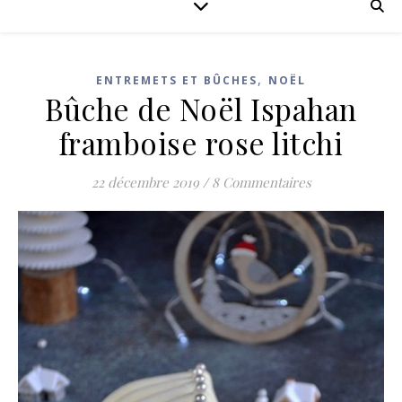
,
ENTREMETS ET BÛCHES
NOËL
Bûche de Noël Ispahan
framboise rose litchi
22 décembre 2019
/
8 Commentaires