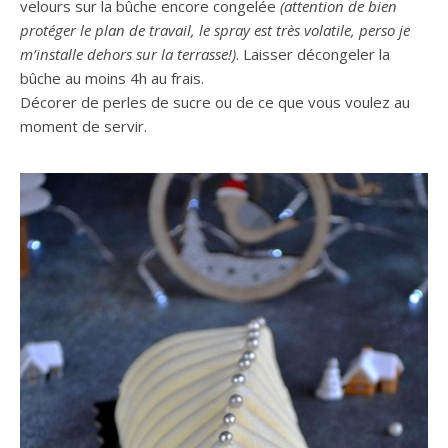
velours sur la bûche encore congelée
(attention de bien
protéger le plan de travail, le spray est très volatile, perso je
m’installe dehors sur la terrasse!)
. Laisser décongeler la
bûche au moins 4h au frais.
Décorer de perles de sucre ou de ce que vous voulez au
moment de servir.