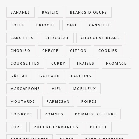
BANANES
BASILIC
BLANCS D'OEUFS
BOEUF
BRIOCHE
CAKE
CANNELLE
CAROTTES
CHOCOLAT
CHOCOLAT BLANC
CHORIZO
CHÈVRE
CITRON
COOKIES
COURGETTES
CURRY
FRAISES
FROMAGE
GÂTEAU
GÂTEAUX
LARDONS
MASCARPONE
MIEL
MOELLEUX
MOUTARDE
PARMESAN
POIRES
POIVRONS
POMMES
POMMES DE TERRE
PORC
POUDRE D'AMANDES
POULET