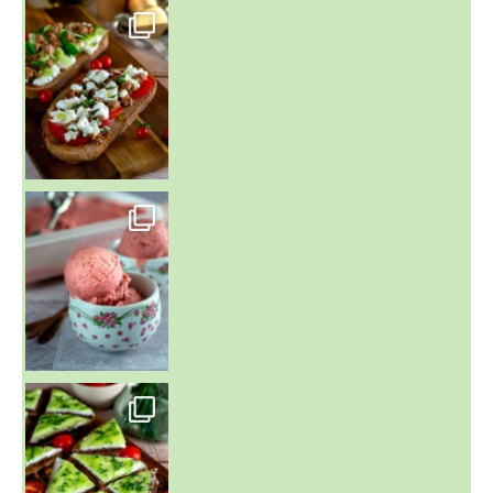
~ NICE CREAM À LA FRAISE ~
Presque un mois que