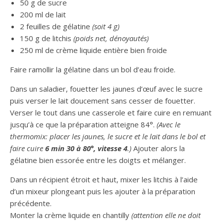
50 g de sucre
200 ml de lait
2 feuilles de gélatine
(soit 4 g)
150 g de litchis
(poids net, dénoyautés)
250 ml de crème liquide entière bien froide
Faire ramollir la gélatine dans un bol d’eau froide.
Dans un saladier, fouetter les jaunes d’œuf avec le sucre
puis verser le lait doucement sans cesser de fouetter.
Verser le tout dans une casserole et faire cuire en remuant
jusqu’à ce que la préparation atteigne 84°.
(Avec le
thermomix: placer les jaunes, le sucre et le lait dans le bol et
faire cuire
6 min 30 à 80°, vitesse 4
.)
Ajouter alors la
gélatine bien essorée entre les doigts et mélanger.
Dans un récipient étroit et haut, mixer les litchis à l’aide
d’un mixeur plongeant puis les ajouter à la préparation
précédente.
Monter la crème liquide en chantilly
(attention elle ne doit