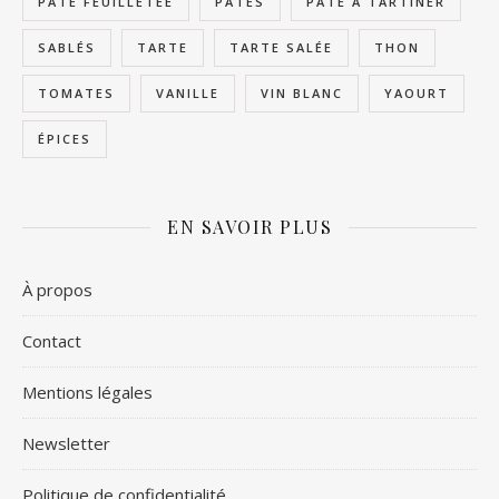
PÂTE FEUILLETÉE
PÂTES
PÂTE À TARTINER
SABLÉS
TARTE
TARTE SALÉE
THON
TOMATES
VANILLE
VIN BLANC
YAOURT
ÉPICES
EN SAVOIR PLUS
À propos
Contact
Mentions légales
Newsletter
Politique de confidentialité