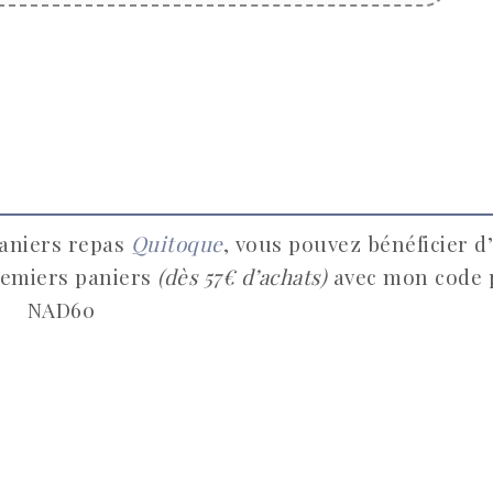
paniers repas
Quitoque
, vous pouvez bénéficier d
remiers paniers
(dès 57€ d’achats)
avec mon code
NAD60