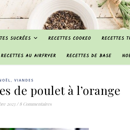
TES SUCRÉES
RECETTES COOKEO
RECETTES 
RECETTES AU AIRFRYER
RECETTES DE BASE
NO
,
NOËL
VIANDES
es de poulet à l’orange
bre 2023
/
8 Commentaires