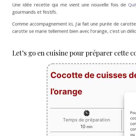
Une idée recette qui me vient une nouvelle fois de
Qui
gourmands et festifs.
Comme accompagnement ici, j’ai fait une purée de carot
carotte se marie tellement bien avec l’orange, c’est un délic
Let’s go en cuisine pour préparer cette co
Cocotte de cuisses de
l’orange
Pou
coo
Temps de préparation
con
minutes
10
min
com
ou 