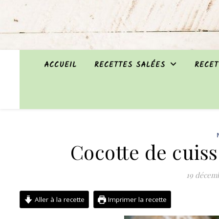
ACCUEIL
RECETTES SALÉES
RECET
Cocotte de cuiss
19 décem
Aller à la recette
Imprimer la recette