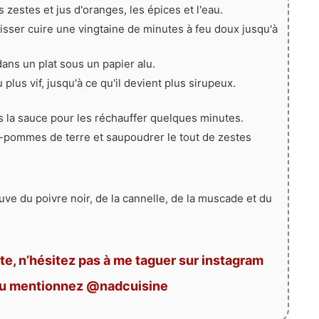
s zestes et jus d'oranges, les épices et l'eau.
laisser cuire une vingtaine de minutes à feu doux jusqu'à
dans un plat sous un papier alu.
 plus vif, jusqu'à ce qu'il devient plus sirupeux.
s la sauce pour les réchauffer quelques minutes.
s-pommes de terre et saupoudrer le tout de zestes
ve du poivre noir, de la cannelle, de la muscade et du
te, n’hésitez pas à me taguer sur instagram
ou mentionnez @nadcuisine