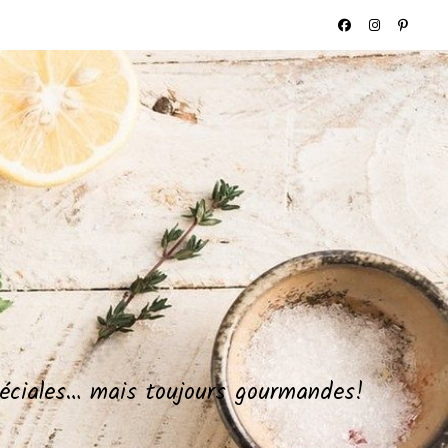
spéciales… mais toujours gourmandes!