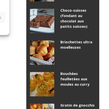
Choco-suisses
(fondant au
s
chocolat aux
petits suisses)
Briochettes ultra
moelleuses
Bouchées
feuilletées aux
moules au curry
Gratin de gnocchis