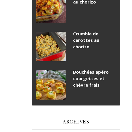
au chorizo
Crumble de
carottes au
chorizo
Bouchées apéro
courgettes et
chèvre frais
ARCHIVES