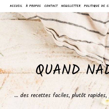
ACCUEIL
À PROPOS
CONTACT
NEWSLETTER
POLITIQUE DE C
QUAND NAD
… des recettes faciles, plutôt rapides