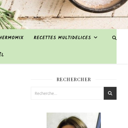
THERMOMIX
RECETTES MULTIDELICES
ËL
RECHERCHER