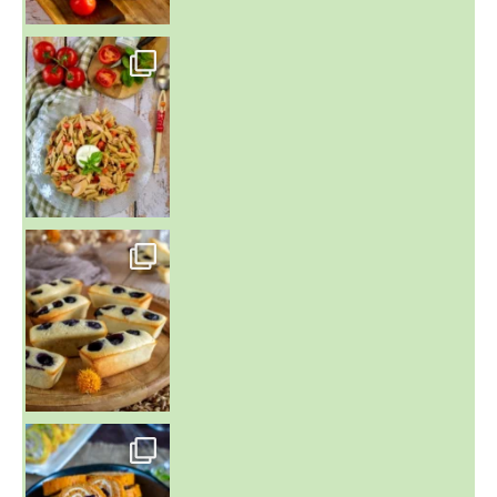
~ SALADE DE PÂTES AUX DEUX TOMATES THON ET BURRA
~ FINANCIERS MYRTILLES ET CITRON ~
Aujourd'hu