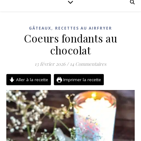
,
GÂTEAUX
RECETTES AU AIRFRYER
Coeurs fondants au
chocolat
13 février 2026
/
14 Commentaires
Aller à la recette
Imprimer la recette