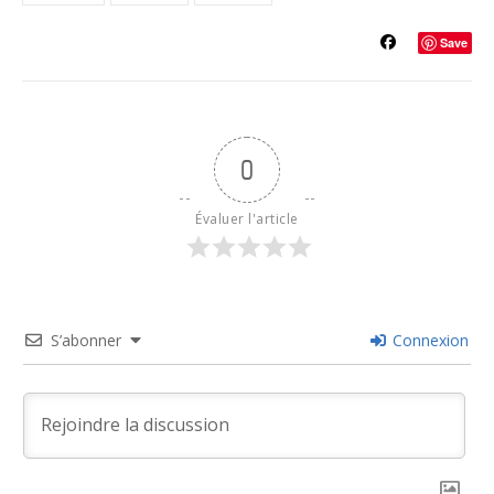
Save
0
Évaluer l'article
S’abonner
Connexion