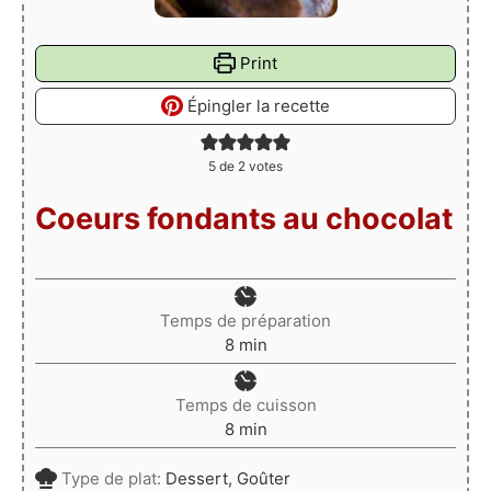
Print
Épingler la recette
5
de
2
votes
Coeurs fondants au chocolat
Temps de préparation
minutes
8
min
Temps de cuisson
minutes
8
min
Type de plat:
Dessert, Goûter