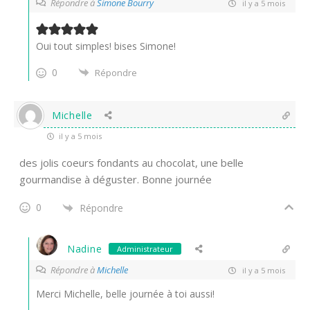
Répondre à
Simone Bourry
il y a 5 mois
Oui tout simples! bises Simone!
0
Répondre
Michelle
il y a 5 mois
des jolis coeurs fondants au chocolat, une belle
gourmandise à déguster. Bonne journée
0
Répondre
Nadine
Administrateur
Répondre à
Michelle
il y a 5 mois
Merci Michelle, belle journée à toi aussi!