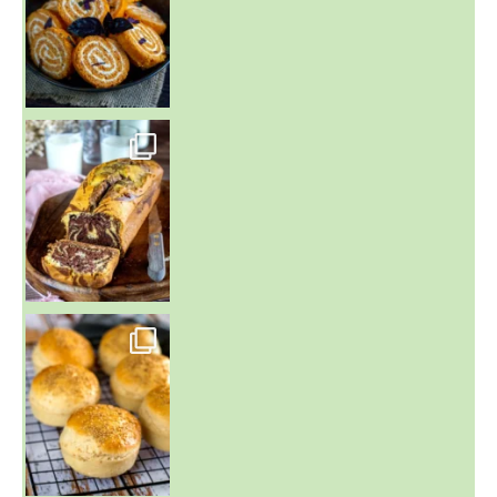
~ BUNS MAISON ~
Un peu de boulange par ici au