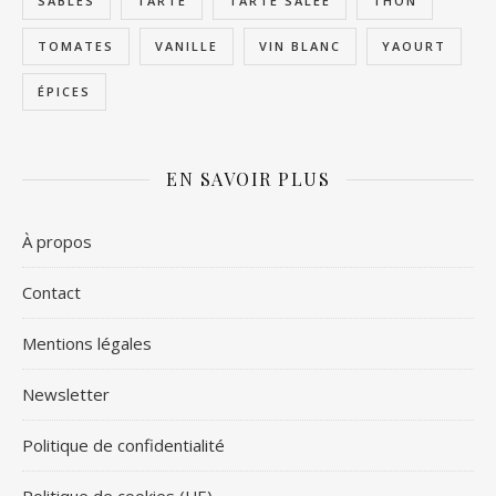
SABLÉS
TARTE
TARTE SALÉE
THON
TOMATES
VANILLE
VIN BLANC
YAOURT
ÉPICES
EN SAVOIR PLUS
À propos
Contact
Mentions légales
Newsletter
Politique de confidentialité