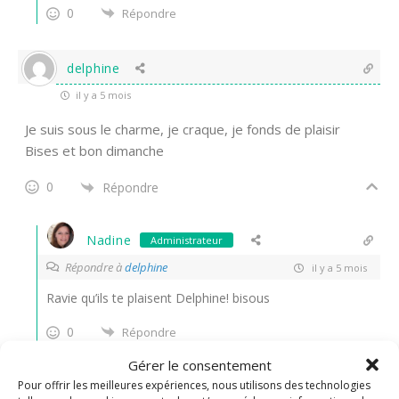
0
Répondre
delphine
il y a 5 mois
Je suis sous le charme, je craque, je fonds de plaisir
Bises et bon dimanche
0
Répondre
Nadine
Administrateur
Répondre à
delphine
il y a 5 mois
Ravie qu’ils te plaisent Delphine! bisous
0
Répondre
Gérer le consentement
Pour offrir les meilleures expériences, nous utilisons des technologies
Christalie