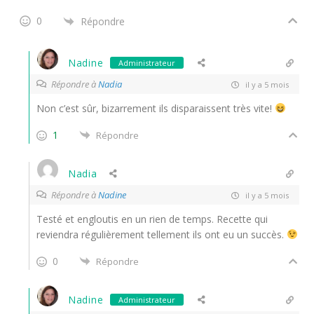
0
Répondre
Nadine
Administrateur
Répondre à
Nadia
il y a 5 mois
Non c’est sûr, bizarrement ils disparaissent très vite!
1
Répondre
Nadia
Répondre à
Nadine
il y a 5 mois
Testé et engloutis en un rien de temps. Recette qui
reviendra régulièrement tellement ils ont eu un succès.
0
Répondre
Nadine
Administrateur