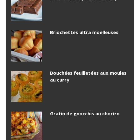
Briochettes ultra moelleuses
Bouchées feuilletées aux moules
au curry
Gratin de gnocchis au chorizo