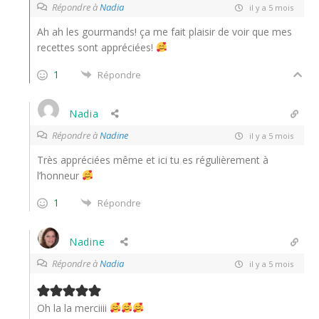
Répondre à
Nadia
il y a 5 mois
Ah ah les gourmands! ça me fait plaisir de voir que mes
recettes sont appréciées!
1
Répondre
Nadia
Répondre à
Nadine
il y a 5 mois
Très appréciées même et ici tu es régulièrement à
l’honneur
1
Répondre
Nadine
Répondre à
Nadia
il y a 5 mois
Oh la la merciiii