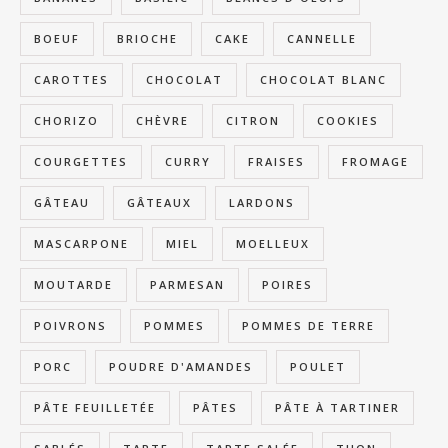
BOEUF
BRIOCHE
CAKE
CANNELLE
CAROTTES
CHOCOLAT
CHOCOLAT BLANC
CHORIZO
CHÈVRE
CITRON
COOKIES
COURGETTES
CURRY
FRAISES
FROMAGE
GÂTEAU
GÂTEAUX
LARDONS
MASCARPONE
MIEL
MOELLEUX
MOUTARDE
PARMESAN
POIRES
POIVRONS
POMMES
POMMES DE TERRE
PORC
POUDRE D'AMANDES
POULET
PÂTE FEUILLETÉE
PÂTES
PÂTE À TARTINER