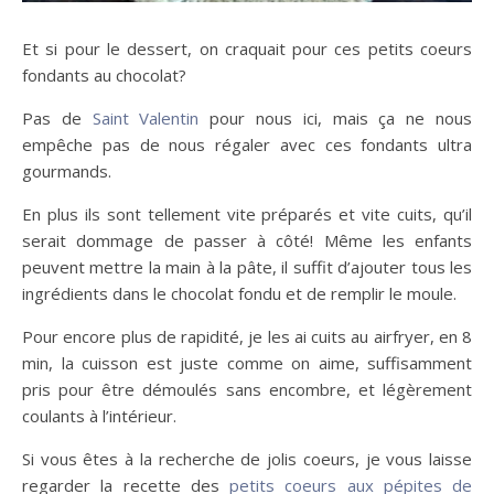
Et si pour le dessert, on craquait pour ces petits coeurs
fondants au chocolat?
Pas de
Saint Valentin
pour nous ici, mais ça ne nous
empêche pas de nous régaler avec ces fondants ultra
gourmands.
En plus ils sont tellement vite préparés et vite cuits, qu’il
serait dommage de passer à côté! Même les enfants
peuvent mettre la main à la pâte, il suffit d’ajouter tous les
ingrédients dans le chocolat fondu et de remplir le moule.
Pour encore plus de rapidité, je les ai cuits au airfryer, en 8
min, la cuisson est juste comme on aime, suffisamment
pris pour être démoulés sans encombre, et légèrement
coulants à l’intérieur.
Si vous êtes à la recherche de jolis coeurs, je vous laisse
regarder la recette des
petits coeurs aux pépites de