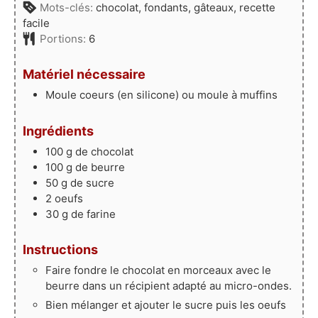
Mots-clés:
chocolat, fondants, gâteaux, recette
facile
Portions:
6
Matériel nécessaire
Moule coeurs (en silicone)
ou moule à muffins
Ingrédients
100
g
de chocolat
100
g
de beurre
50
g
de sucre
2
oeufs
30
g
de farine
Instructions
Faire fondre le chocolat en morceaux avec le
beurre dans un récipient adapté au micro-ondes.
Bien mélanger et ajouter le sucre puis les oeufs