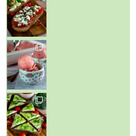
~ NICE CREAM À LA FRAISE ~
Presque un mois que