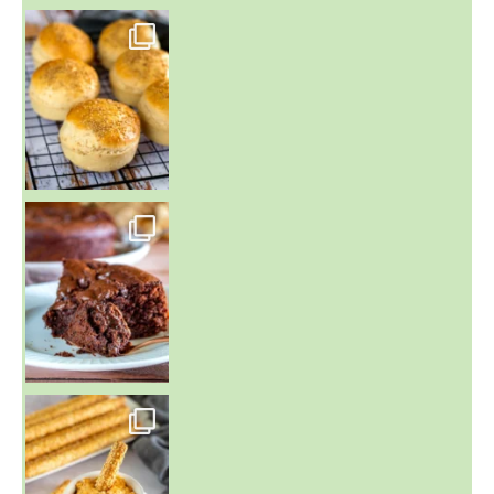
~ BUNS MAISON ~
Un peu de boulange par ici au
~ GÂTEAU FONDANT CHOCO NOISETTE ~
C'est lundi