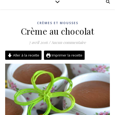
CRÈMES ET MOUSSES
Crème au chocolat
7 avril 2016
/
Aucun commentaire
Aller à la recette
Imprimer la recette