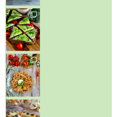
~ SALADE DE PÂTES AUX DEUX TOMATES THON ET BURRA
~ FINANCIERS MYRTILLES ET CITRON ~
Aujourd'hu