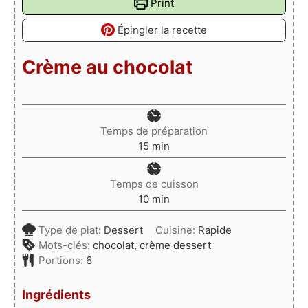
Print
Épingler la recette
Crème au chocolat
Temps de préparation
minutes
15
min
Temps de cuisson
minutes
10
min
Type de plat:
Dessert
Cuisine:
Rapide
Mots-clés:
chocolat, crème dessert
Portions:
6
Ingrédients