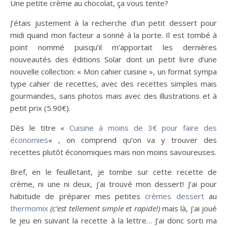
Une petite crème au chocolat, ça vous tente?
J’étais justement à la recherche d’un petit dessert pour
midi quand mon facteur a sonné à la porte. Il est tombé à
point nommé puisqu’il m’apportait les dernières
nouveautés des éditions Solar dont un petit livre d’une
nouvelle collection: « Mon cahier cuisine », un format sympa
type cahier de recettes, avec des recettes simples mais
gourmandes, sans photos mais avec des illustrations et à
petit prix (5.90€).
Dès le titre «
Cuisine à moins de 3€ pour faire des
économies
« , on comprend qu’on va y trouver des
recettes plutôt économiques mais non moins savoureuses.
Bref, en le feuilletant, je tombe sur cette recette de
crème, ni une ni deux, j’ai trouvé mon dessert! J’ai pour
habitude de préparer mes petites
crèmes dessert
au
thermomix
(c’est tellement simple et rapide!)
mais là, j’ai joué
le jeu en suivant la recette à la lettre… J’ai donc sorti ma