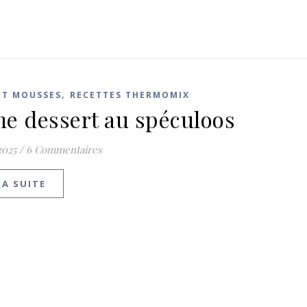
,
ET MOUSSES
RECETTES THERMOMIX
e dessert au spéculoos
2025
/
6 Commentaires
LA SUITE