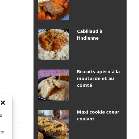
Cabillaud à
l’indienne
Biscuits apéro à la
moutarde et au
comté
Maxi cookie coeur
es
coulant
tir