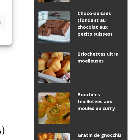
Choco-suisses
(fondant au
s
chocolat aux
petits suisses)
Briochettes ultra
moelleuses
Bouchées
feuilletées aux
moules au curry
s)
Gratin de gnocchis