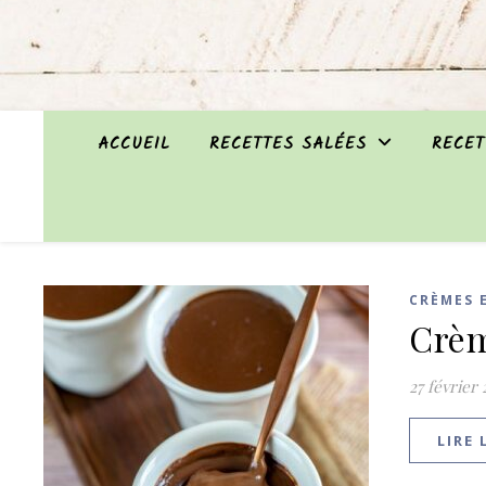
ACCUEIL
RECETTES SALÉES
RECET
CRÈMES 
Crèm
27 février
LIRE 