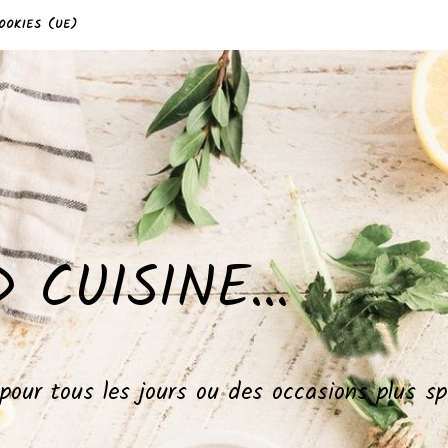
OOKIES (UE)
 CUISINE…
, pour tous les jours ou des occasions plus 