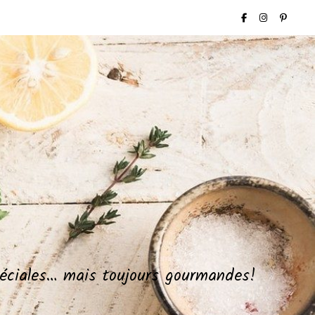
spéciales… mais toujours gourmandes!