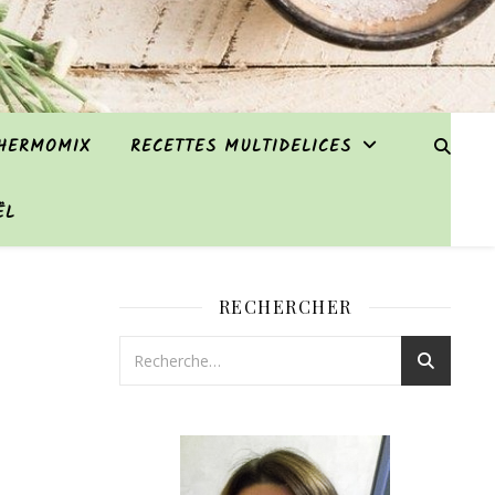
THERMOMIX
RECETTES MULTIDELICES
ËL
RECHERCHER