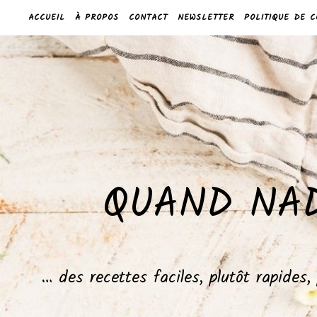
ACCUEIL
À PROPOS
CONTACT
NEWSLETTER
POLITIQUE DE C
QUAND NAD
… des recettes faciles, plutôt rapides