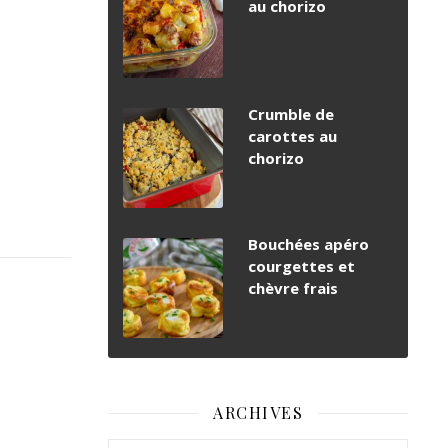
au chorizo
Crumble de
carottes au
chorizo
Bouchées apéro
courgettes et
chèvre frais
ARCHIVES