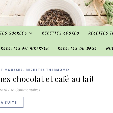
TES SUCRÉES
RECETTES COOKEO
RECETTES 
RECETTES AU AIRFRYER
RECETTES DE BASE
NO
,
ET MOUSSES
RECETTES THERMOMIX
es chocolat et café au lait
 2026
/
10 Commentaires
LA SUITE