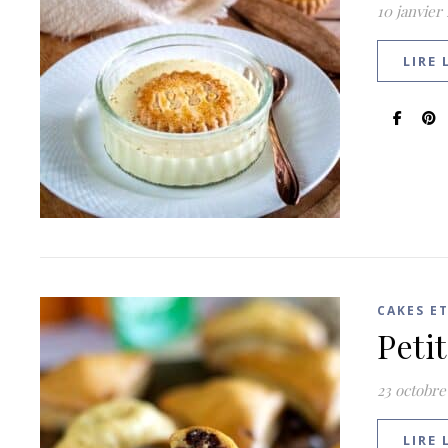
10 janvier
LIRE 
CAKES E
Peti
23 octobre
LIRE 