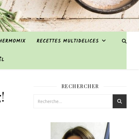
THERMOMIX
RECETTES MULTIDELICES
ËL
RECHERCHER
!