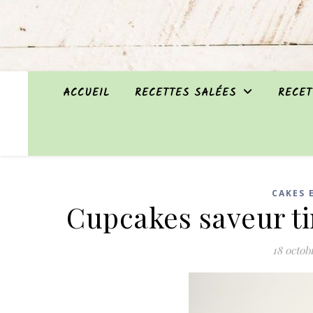
ACCUEIL
RECETTES SALÉES
RECET
CAKES 
Cupcakes saveur ti
18 octob