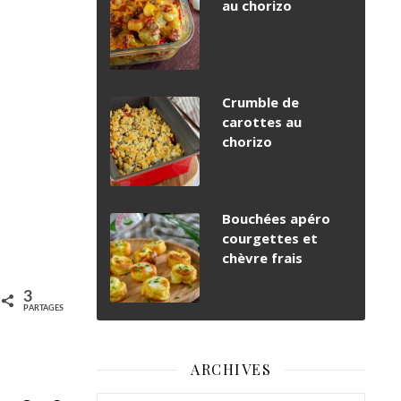
au chorizo
Crumble de
carottes au
chorizo
Bouchées apéro
courgettes et
chèvre frais
3
PARTAGES
ARCHIVES