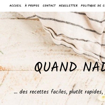
ACCUEIL
À PROPOS
CONTACT
NEWSLETTER
POLITIQUE DE C
QUAND NAD
… des recettes faciles, plutôt rapides