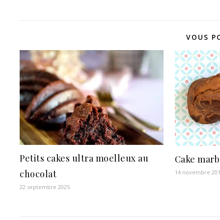
VOUS P
Petits cakes ultra moelleux au
Cake marb
chocolat
14 novembre 20
22 septembre 2025