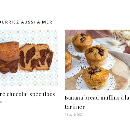
OURRIEZ AUSSI AIMER
ré chocolat spéculoos
Banana bread muffins à la
18
tartiner
15 avril 2021