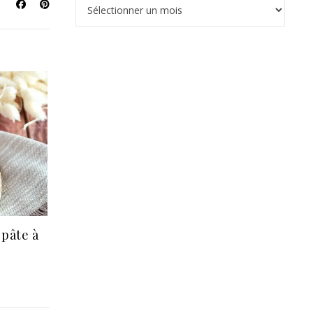
Archives
 pâte à