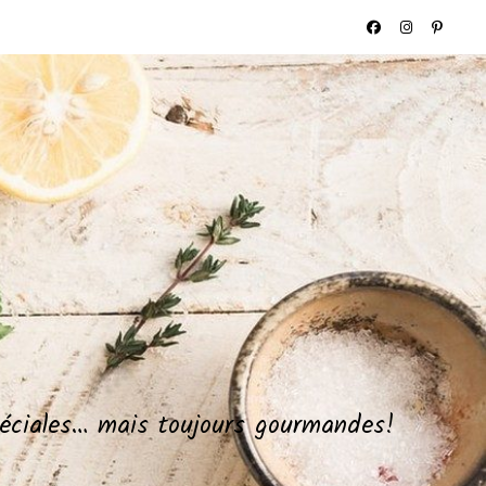
spéciales… mais toujours gourmandes!