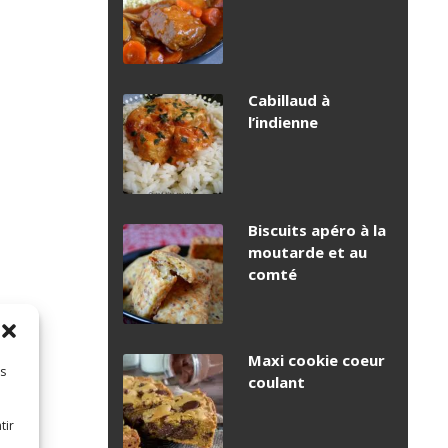
Cabillaud à
l’indienne
Biscuits apéro à la
moutarde et au
comté
Maxi cookie coeur
es
coulant
tir