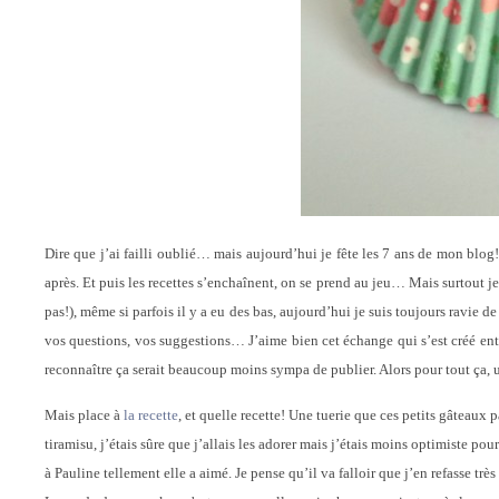
Dire que j’ai failli oublié… mais aujourd’hui je fête les 7 ans de mon blog
après. Et puis les recettes s’enchaînent, on se prend au jeu… Mais surtout je
pas!), même si parfois il y a eu des bas, aujourd’hui je suis toujours ravie 
vos questions, vos suggestions… J’aime bien cet échange qui s’est créé entre 
reconnaître ça serait beaucoup moins sympa de publier. Alors pour tout ça, u
Mais place à
la recette
, et quelle recette! Une tuerie que ces petits gâtea
tiramisu, j’étais sûre que j’allais les adorer mais j’étais moins optimiste pour 
à Pauline tellement elle a aimé. Je pense qu’il va falloir que j’en refasse très 