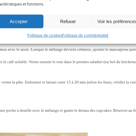
actéristiques et fonctions.
Accepter
Refuser
Voir les préférence
Politique de cookies
Politique de confidentialité
 mou avec le sucre. Lorsque le mélange devient crémeux, ajouter le mascarpone puis
t le café soluble. Verser ensuite le tout dans le premier saladier (ou bol du kitchena
erser la pâte. Enfourner et laisser cuire 15 à 20 min (selon les fours, vérifier la cu
ne poche à douille avec le mélange et garnir le dessus des cupcakes. Réserver au fr