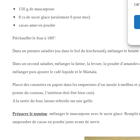
car
150 g de mascarpone
8 cs de sucre glace (seulement 6 pour moi)
cacao amer en poudre
Préchauffer le four à 180°.
Dans un premier saladier (ou dans le bol du kitchenaid), mélanger le beurre
Dans un second saladier, mélanger la farine, la levure, la poudre d’amandes e
mélanger puis ajouter le café liquide et le Marsala.
Placer des caissettes en papier dans les empreintes d’un moule à muffins et y v
pointe du couteau, l’intérieur doit être bien cuit).
A la sortie du four, laisser refroidir sur une grille.
Préparer le topping
: mélanger le mascarpone avec le sucre glace. Remplir u
saupoudrer de cacao en poudre juste avant de servir.