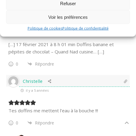
Refuser
Doffins à la banane et aux pépites de chocolat
Voir les préférences
(companion ou non)
Politique de cookies
Politique de confidentialité
il y a 5 années
[…] 17 février 2021 à 8 h 01 min Doffins banane et
pépites de chocolat – Quand Nad cuisine… […]
0
Répondre
Christelle
il y a 5 années
Tes doffins me mettent l’eau à la bouche !!!
0
Répondre