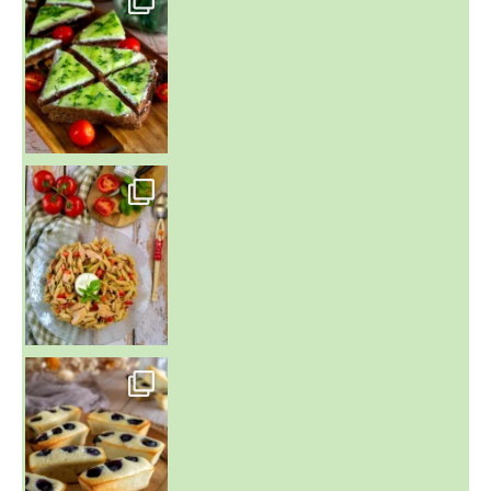
~ SALADE DE PÂTES AUX DEUX TOMATES THON ET BURRA
~ FINANCIERS MYRTILLES ET CITRON ~
Aujourd'hu