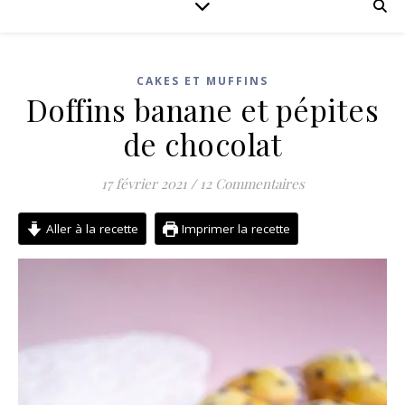
CAKES ET MUFFINS
Doffins banane et pépites
de chocolat
17 février 2021
/
12 Commentaires
Aller à la recette
Imprimer la recette