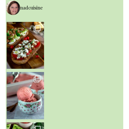
nadcuisine
~ NICE CREAM À LA FRAISE ~
Presque un mois que