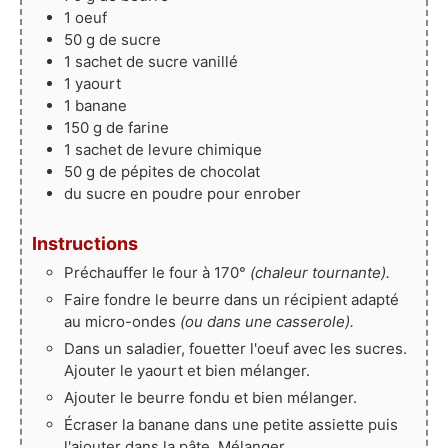
1
oeuf
50
g
de sucre
1
sachet
de sucre vanillé
1
yaourt
1
banane
150
g
de farine
1
sachet
de levure chimique
50
g
de pépites de chocolat
du sucre en poudre pour enrober
Instructions
Préchauffer le four à 170°
(chaleur tournante).
Faire fondre le beurre dans un récipient adapté
au micro-ondes
(ou dans une casserole).
Dans un saladier, fouetter l'oeuf avec les sucres.
Ajouter le yaourt et bien mélanger.
Ajouter le beurre fondu et bien mélanger.
Écraser la banane dans une petite assiette puis
l'ajouter dans la pâte. Mélanger.