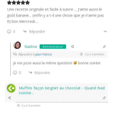
Une recette originale et facile à suivre … J’aime aussi le
goût banane… (enfin y a t-il une chose que je n’aime pas
!!!) bon Mercredi….
0
Répondre
Nadine
Administrateur
Répondre à
Jean-Patrice
il y a 5 années
Je me pose aussi la même question!
bonne soirée!
0
Répondre
Muffins façon beignet au chocolat - Quand Nad
cuisine...
il y a 5 années