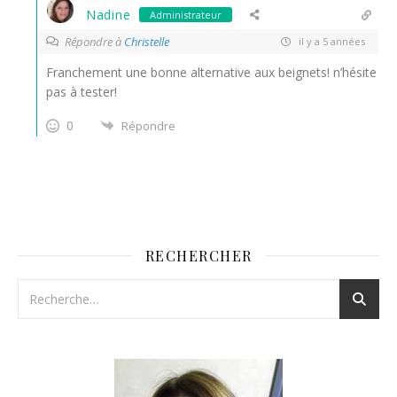
Nadine
Administrateur
Répondre à
Christelle
il y a 5 années
Franchement une bonne alternative aux beignets! n’hésite
pas à tester!
0
Répondre
RECHERCHER