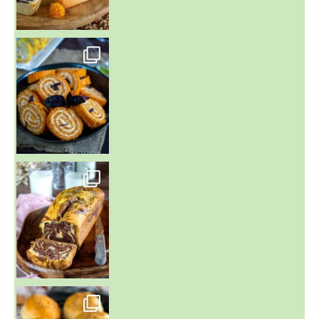
~ BUNS MAISON ~
Un peu de boulange par ici au