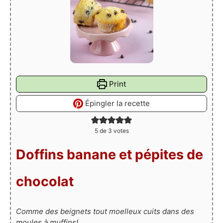
Print
Épingler la recette
5
de
3
votes
Doffins banane et pépites de
chocolat
Comme des beignets tout moelleux cuits dans des
moules à muffins!