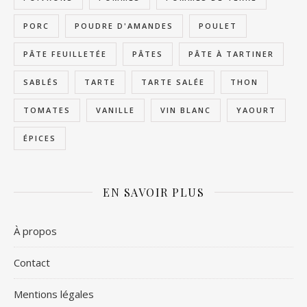
PORC
POUDRE D'AMANDES
POULET
PÂTE FEUILLETÉE
PÂTES
PÂTE À TARTINER
SABLÉS
TARTE
TARTE SALÉE
THON
TOMATES
VANILLE
VIN BLANC
YAOURT
ÉPICES
EN SAVOIR PLUS
À propos
Contact
Mentions légales