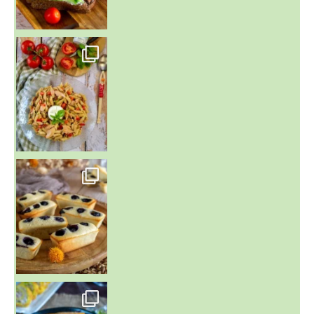
~ SALADE DE PÂTES AUX DEUX TOMATES THON ET BURRA
~ FINANCIERS MYRTILLES ET CITRON ~
Aujourd'hu