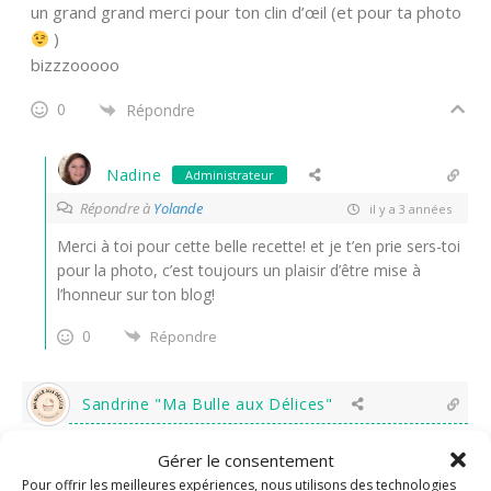
un grand grand merci pour ton clin d’œil (et pour ta photo
)
bizzzooooo
0
Répondre
Nadine
Administrateur
Répondre à
Yolande
il y a 3 années
Merci à toi pour cette belle recette! et je t’en prie sers-toi
pour la photo, c’est toujours un plaisir d’être mise à
l’honneur sur ton blog!
0
Répondre
Sandrine "Ma Bulle aux Délices"
il y a 3 années
Gérer le consentement
Pour offrir les meilleures expériences, nous utilisons des technologies