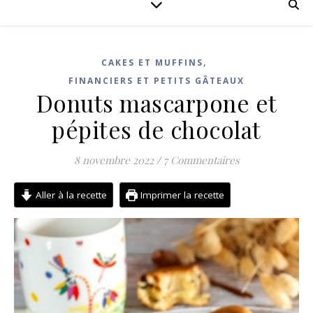
,
CAKES ET MUFFINS
FINANCIERS ET PETITS GÂTEAUX
Donuts mascarpone et
pépites de chocolat
8 novembre 2022
/
7 Commentaires
Aller à la recette
Imprimer la recette