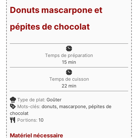
Donuts mascarpone et
pépites de chocolat
Temps de préparation
minutes
15
min
Temps de cuisson
minutes
22
min
Type de plat:
Goûter
Mots-clés:
donuts, mascarpone, pépites de
chocolat
Portions:
10
Matériel nécessaire