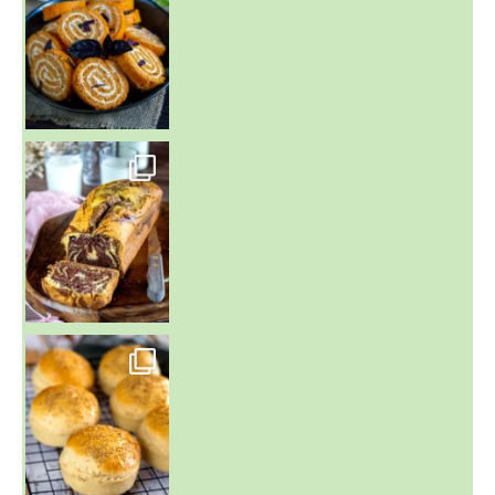
~ BUNS MAISON ~
Un peu de boulange par ici au