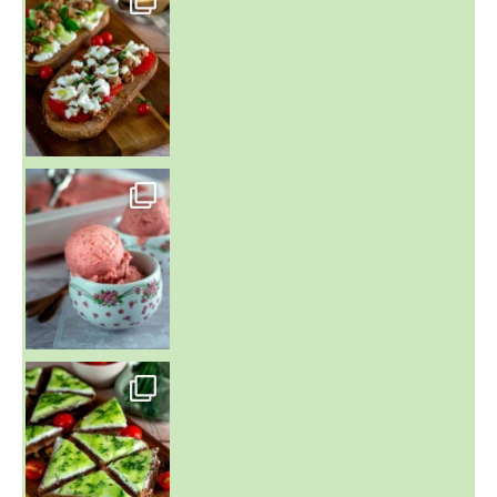
~ NICE CREAM À LA FRAISE ~
Presque un mois que