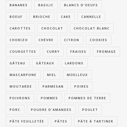
BANANES
BASILIC
BLANCS D'OEUFS
BOEUF
BRIOCHE
CAKE
CANNELLE
CAROTTES
CHOCOLAT
CHOCOLAT BLANC
CHORIZO
CHÈVRE
CITRON
COOKIES
COURGETTES
CURRY
FRAISES
FROMAGE
GÂTEAU
GÂTEAUX
LARDONS
MASCARPONE
MIEL
MOELLEUX
MOUTARDE
PARMESAN
POIRES
POIVRONS
POMMES
POMMES DE TERRE
PORC
POUDRE D'AMANDES
POULET
PÂTE FEUILLETÉE
PÂTES
PÂTE À TARTINER