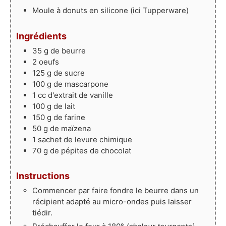
Moule à donuts en silicone
(ici Tupperware)
Ingrédients
35
g
de beurre
2
oeufs
125
g
de sucre
100
g
de mascarpone
1
cc
d'extrait de vanille
100
g
de lait
150
g
de farine
50
g
de maïzena
1
sachet
de levure chimique
70
g
de pépites de chocolat
Instructions
Commencer par faire fondre le beurre dans un
récipient adapté au micro-ondes puis laisser
tiédir.