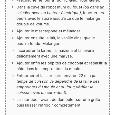
Préchauffer le four à 180°
(chaleur tournante).
Dans la cuve du robot muni du fouet
(ou dans un
saladier avec un batteur électrique)
, fouetter les
oeufs avec le sucre jusqu'à ce que le mélange
double de volume.
Ajouter le mascarpone et mélanger.
Ajouter ensuite le lait, la vanille ainsi que le
beurre fondu. Mélanger.
Incorporer la farine, la maïzena et la levure
délicatement avec une maryse.
Ajouter enfin les pépites de chocolat et répartir la
pâte dans les empreintes du moule.
Enfourner et laisser cuire environ 22 min
(le
temps de cuisson va dépendre de la taille des
empreintes du moule et du four; vérifier la
cuisson avec un cure-dent)
.
Laisser tiédir avant de démouler sur une grille
puis laisser refroidir complètement.