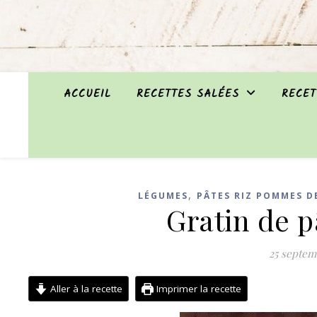
ACCUEIL
RECETTES SALÉES
RECET
,
LÉGUMES
PÂTES RIZ POMMES DE
Gratin de 
25 septem
Aller à la recette
Imprimer la recette