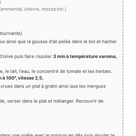
)
(emmental, chèvre, mozza etc.)
tournante).
ux ainsi que la gousse d'ail pelée dans le bol et hacher
d'olive puis faire rissoler
3 min à température varoma,
, le lait, l'eau, le concentré de tomate et les herbes.
 à 100°, vitesse 2,5.
crues dans un plat à gratin ainsi que les merguez
de, verser dans le plat et mélanger. Recouvrir de
 dans une poêle avec le poivron en dés puis ajouter le