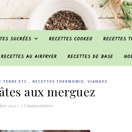
TES SUCRÉES
RECETTES COOKEO
RECETTES 
RECETTES AU AIRFRYER
RECETTES DE BASE
NO
,
,
 TERRE ETC.
RECETTES THERMOMIX
VIANDES
pâtes aux merguez
bre 2025
/
3 Commentaires