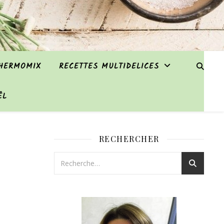
THERMOMIX
RECETTES MULTIDELICES
ËL
RECHERCHER