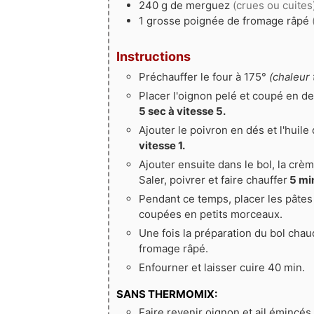
240
g
de merguez
(crues ou cuites
1
grosse poignée
de fromage râpé
Instructions
Préchauffer le four à 175°
(chaleur 
Placer l'oignon pelé et coupé en de
5 sec à vitesse 5.
Ajouter le poivron en dés et l'huile 
vitesse 1.
Ajouter ensuite dans le bol, la crème
Saler, poivrer et faire chauffer
5 min
Pendant ce temps, placer les pâtes 
coupées en petits morceaux.
Une fois la préparation du bol chau
fromage râpé.
Enfourner et laisser cuire 40 min.
SANS THERMOMIX:
Faire revenir oignon et ail émincés