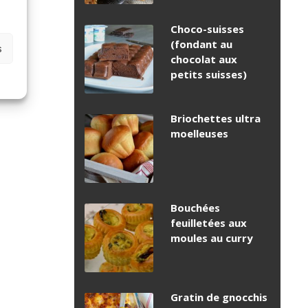
Choco-suisses
(fondant au
s
chocolat aux
petits suisses)
Briochettes ultra
moelleuses
Bouchées
feuilletées aux
moules au curry
Gratin de gnocchis