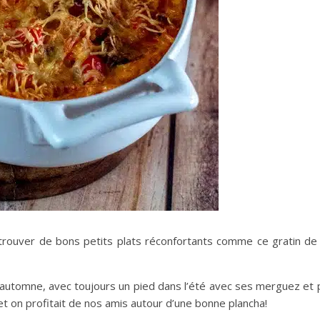
trouver de bons petits plats réconfortants comme ce gratin de
l’automne, avec toujours un pied dans l’été avec ses merguez et p
° et on profitait de nos amis autour d’une bonne plancha!