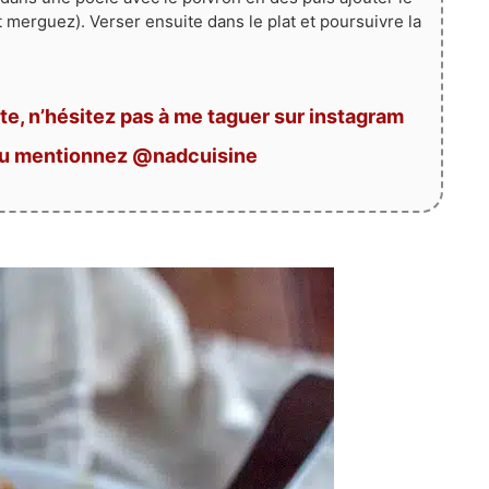
t merguez). Verser ensuite dans le plat et poursuivre la
te, n’hésitez pas à me taguer sur instagram
ou mentionnez @nadcuisine