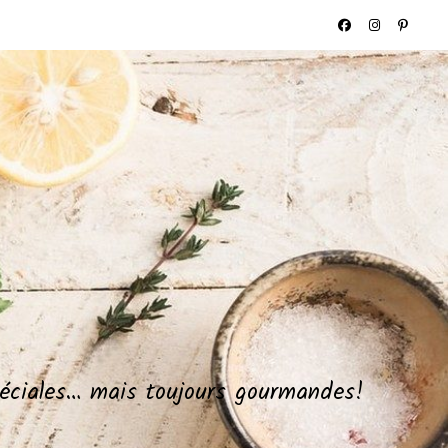
spéciales… mais toujours gourmandes!