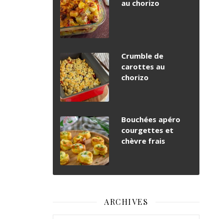
au chorizo
Crumble de
carottes au
chorizo
Bouchées apéro
courgettes et
chèvre frais
ARCHIVES