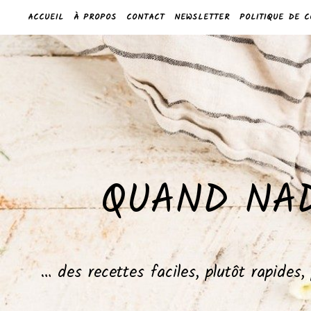
ACCUEIL
À PROPOS
CONTACT
NEWSLETTER
POLITIQUE DE C
QUAND NAD
… des recettes faciles, plutôt rapides