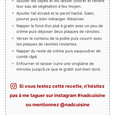
Ajouter les cèpes et les laisser colorer et rendre
leur eau de végétation à feu moyen.
Ajouter l’ail écrasé et le persil haché. Saler,
poivrer puis bien mélanger. Réserver.
Napper le fond d’un plat à gratin avec un peu de
crème puis déposer deux plaques de ravioles.
Verser le contenu de la poêle puis couvrir avec
les plaques de ravioles restantes.
Napper du reste de crème puis saupoudrer de
comté râpé.
Enfourner et laisser cuire une vingtaine de
minutes jusqu’à ce que le gratin soit bien doré.
Si vous testez cette recette, n’hésitez
pas à me taguer sur instagram #nadcuisine
ou mentionnez @nadcuisine