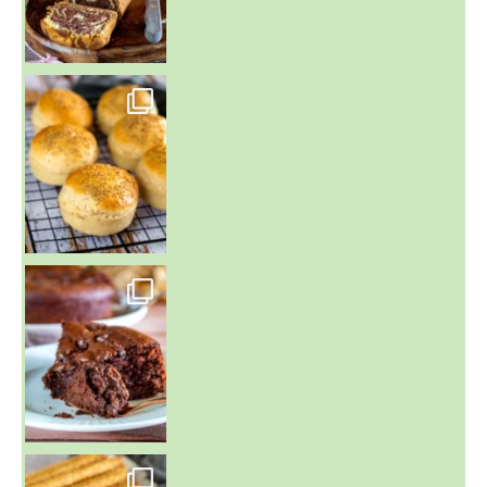
~ BUNS MAISON ~
Un peu de boulange par ici au
~ GÂTEAU FONDANT CHOCO NOISETTE ~
C'est lundi