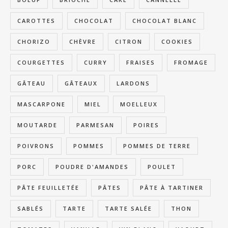
CAROTTES
CHOCOLAT
CHOCOLAT BLANC
CHORIZO
CHÈVRE
CITRON
COOKIES
COURGETTES
CURRY
FRAISES
FROMAGE
GÂTEAU
GÂTEAUX
LARDONS
MASCARPONE
MIEL
MOELLEUX
MOUTARDE
PARMESAN
POIRES
POIVRONS
POMMES
POMMES DE TERRE
PORC
POUDRE D'AMANDES
POULET
PÂTE FEUILLETÉE
PÂTES
PÂTE À TARTINER
SABLÉS
TARTE
TARTE SALÉE
THON