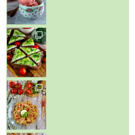
~ SALADE DE PÂTES AUX DEUX TOMATES THON ET BURRA