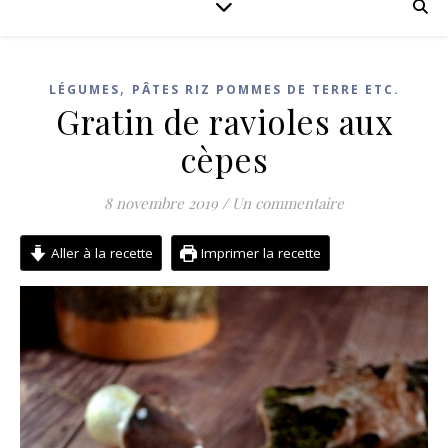
,
LÉGUMES
PÂTES RIZ POMMES DE TERRE ETC.
Gratin de ravioles aux
cèpes
8 novembre 2019
/
Un commentaire
Aller à la recette
Imprimer la recette