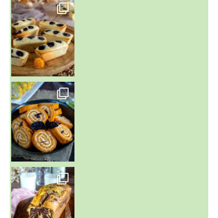
~ FINANCIERS MYRTILLES ET CITRON ~
Aujourd'hu