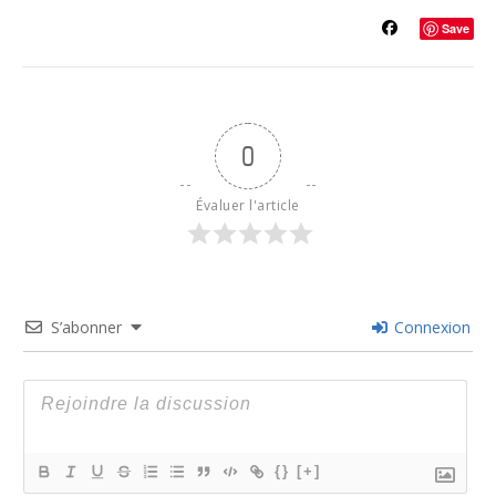
Save
0
Évaluer l'article
S’abonner
Connexion
{}
[+]