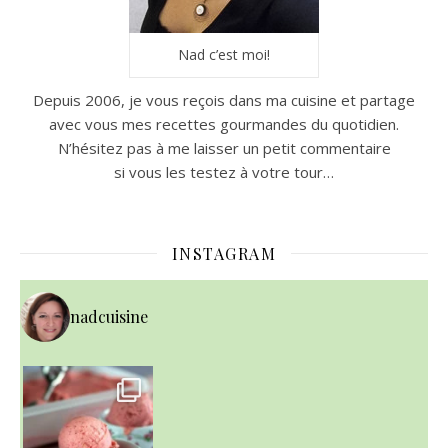
Nad c’est moi!
Depuis 2006, je vous reçois dans ma cuisine et partage
avec vous mes recettes gourmandes du quotidien.
N’hésitez pas à me laisser un petit commentaire
si vous les testez à votre tour…
INSTAGRAM
nadcuisine
~ NICE CREAM À LA FRAISE ~
Presque un mois que