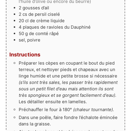
l'huile d'olive ou encore du beurre)
2
gousses
d’ail
2
cs de persil ciselé
20
cl
de crème liquide
4
plaques de ravioles du Dauphiné
50
g
de comté râpé
sel, poivre
Instructions
Préparer les cèpes en coupant le bout du pied
terreux, et nettoyer pieds et chapeaux avec un
linge humide et une petite brosse si nécessaire
(s'ils sont très sales, les passer très rapidement
sous un petit filet d'eau mais attention ils sont
très spongieux et se gorgent facilement d'eau).
Les détailler ensuite en lamelles.
Préchauffer le four à 180°
(chaleur tournante).
Dans une poêle, faire fondre l’échalote émincée
dans la graisse.