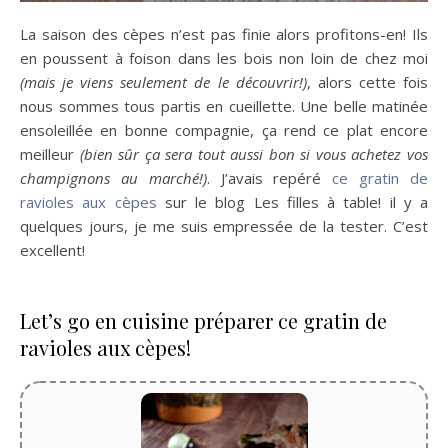
La saison des cèpes n’est pas finie alors profitons-en! Ils
en poussent à foison dans les bois non loin de chez moi
(mais je viens seulement de le découvrir!)
, alors cette fois
nous sommes tous partis en cueillette. Une belle matinée
ensoleillée en bonne compagnie, ça rend ce plat encore
meilleur
(bien sûr ça sera tout aussi bon si vous achetez vos
champignons au marché!)
. J’avais repéré
ce gratin de
ravioles aux cèpes
sur le blog Les filles à table! il y a
quelques jours, je me suis empressée de la tester. C’est
excellent!
Let’s go en cuisine préparer ce gratin de
ravioles aux cèpes!