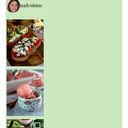
nadcuisine
~ NICE CREAM À LA FRAISE ~
Presque un mois que