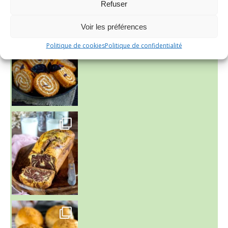
Refuser
Voir les préférences
Politique de cookies
Politique de confidentialité
~ BUNS MAISON ~
Un peu de boulange par ici au