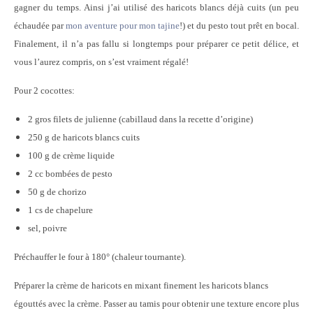
gagner du temps. Ainsi j’ai utilisé des haricots blancs déjà cuits (un peu
échaudée par
mon aventure pour mon tajine
!) et du pesto tout prêt en bocal.
Finalement, il n’a pas fallu si longtemps pour préparer ce petit délice, et
vous l’aurez compris, on s’est vraiment régalé!
Pour 2 cocottes:
2 gros filets de julienne (cabillaud dans la recette d’origine)
250 g de haricots blancs cuits
100 g de crème liquide
2 cc bombées de pesto
50 g de chorizo
1 cs de chapelure
sel, poivre
Préchauffer le four à 180° (chaleur tournante).
Préparer la crème de haricots en mixant finement les haricots blancs
égouttés avec la crème. Passer au tamis pour obtenir une texture encore plus