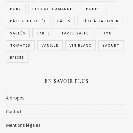
PORC
POUDRE D'AMANDES
POULET
PÂTE FEUILLETÉE
PÂTES
PÂTE À TARTINER
SABLÉS
TARTE
TARTE SALÉE
THON
TOMATES
VANILLE
VIN BLANC
YAOURT
ÉPICES
EN SAVOIR PLUS
À propos
Contact
Mentions légales