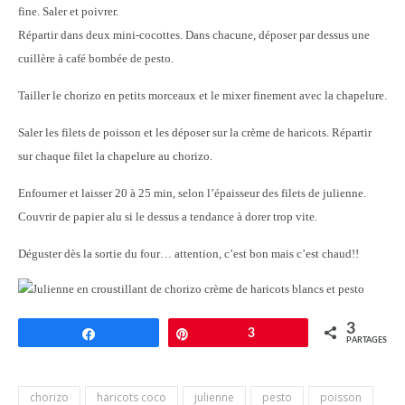
fine. Saler et poivrer.
Répartir dans deux mini-cocottes. Dans chacune, déposer par dessus une
cuillère à café bombée de pesto.
Tailler le chorizo en petits morceaux et le mixer finement avec la chapelure.
Saler les filets de poisson et les déposer sur la crème de haricots. Répartir
sur chaque filet la chapelure au chorizo.
Enfourner et laisser 20 à 25 min, selon l’épaisseur des filets de julienne.
Couvrir de papier alu si le dessus a tendance à dorer trop vite.
Déguster dès la sortie du four… attention, c’est bon mais c’est chaud!!
3
Partagez
Épingle
3
PARTAGES
chorizo
haricots coco
julienne
pesto
poisson