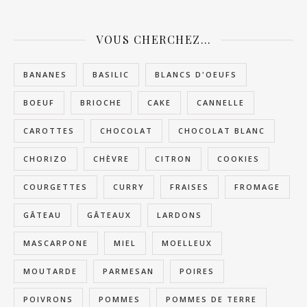
VOUS CHERCHEZ…
BANANES
BASILIC
BLANCS D'OEUFS
BOEUF
BRIOCHE
CAKE
CANNELLE
CAROTTES
CHOCOLAT
CHOCOLAT BLANC
CHORIZO
CHÈVRE
CITRON
COOKIES
COURGETTES
CURRY
FRAISES
FROMAGE
GÂTEAU
GÂTEAUX
LARDONS
MASCARPONE
MIEL
MOELLEUX
MOUTARDE
PARMESAN
POIRES
POIVRONS
POMMES
POMMES DE TERRE