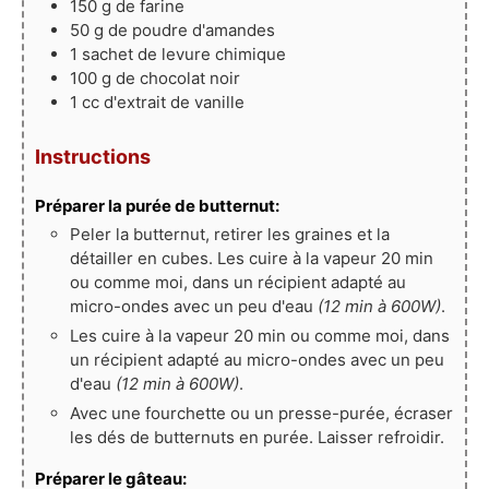
150
g
de farine
50
g
de poudre d'amandes
1
sachet
de levure chimique
100
g
de chocolat noir
1
cc
d'extrait de vanille
Instructions
Préparer la purée de butternut:
Peler la butternut, retirer les graines et la
détailler en cubes. Les cuire à la vapeur 20 min
ou comme moi, dans un récipient adapté au
micro-ondes avec un peu d'eau
(12 min à 600W)
.
Les cuire à la vapeur 20 min ou comme moi, dans
un récipient adapté au micro-ondes avec un peu
d'eau
(12 min à 600W)
.
Avec une fourchette ou un presse-purée, écraser
les dés de butternuts en purée. Laisser refroidir.
Préparer le gâteau: