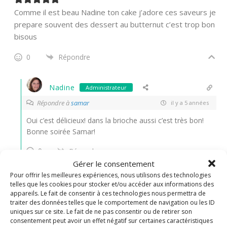
Comme il est beau Nadine ton cake j’adore ces saveurs je
prepare souvent des dessert au butternut c’est trop bon
bisous
0
Répondre
Nadine
Administrateur
Répondre à
samar
il y a 5 années
Oui c’est délicieux! dans la brioche aussi c’est très bon!
Bonne soirée Samar!
0
Répondre
Gérer le consentement
Pour offrir les meilleures expériences, nous utilisons des technologies
telles que les cookies pour stocker et/ou accéder aux informations des
appareils. Le fait de consentir à ces technologies nous permettra de
traiter des données telles que le comportement de navigation ou les ID
uniques sur ce site. Le fait de ne pas consentir ou de retirer son
consentement peut avoir un effet négatif sur certaines caractéristiques
RECHERCHER