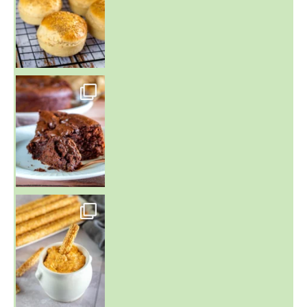
~ GÂTEAU FONDANT CHOCO NOISETTE ~
C'est lundi