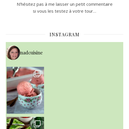
N’hésitez pas à me laisser un petit commentaire
si vous les testez à votre tour…
INSTAGRAM
nadcuisine
~ NICE CREAM À LA FRAISE ~
Presque un mois que