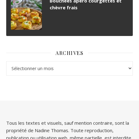
Bouchées apéro courgettes et
chèvre frais
ARCHIVES
Archives
Tous les textes et visuels, sauf mention contraire, sont la
propriété de Nadine Thomas. Toute reproduction,
publication ou utilisation web, même partielle, est interdite