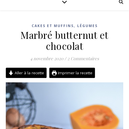
,
CAKES ET MUFFINS
LÉGUMES
Marbré butternut et
chocolat
4 novembre 2020
/
2 Commentaires
Aller à la recette
Imprimer la recette