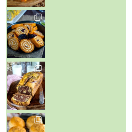
~ BUNS MAISON ~
Un peu de boulange par ici au