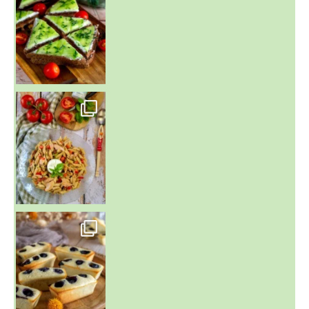
~ SALADE DE PÂTES AUX DEUX TOMATES THON ET BURRA
~ FINANCIERS MYRTILLES ET CITRON ~
Aujourd'hu