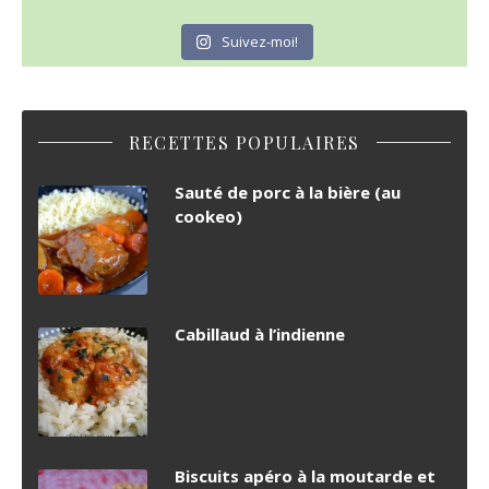
Suivez-moi!
RECETTES POPULAIRES
Sauté de porc à la bière (au
cookeo)
Cabillaud à l’indienne
Biscuits apéro à la moutarde et