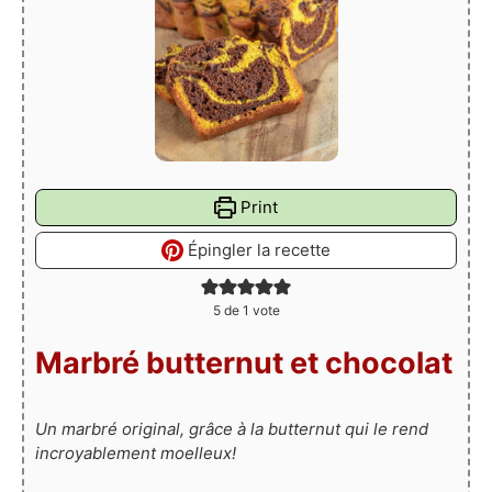
Print
Épingler la recette
5
de 1 vote
Marbré butternut et chocolat
Un marbré original, grâce à la butternut qui le rend
incroyablement moelleux!