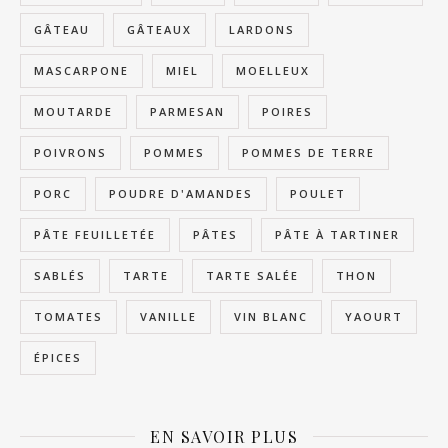
GÂTEAU
GÂTEAUX
LARDONS
MASCARPONE
MIEL
MOELLEUX
MOUTARDE
PARMESAN
POIRES
POIVRONS
POMMES
POMMES DE TERRE
PORC
POUDRE D'AMANDES
POULET
PÂTE FEUILLETÉE
PÂTES
PÂTE À TARTINER
SABLÉS
TARTE
TARTE SALÉE
THON
TOMATES
VANILLE
VIN BLANC
YAOURT
ÉPICES
EN SAVOIR PLUS