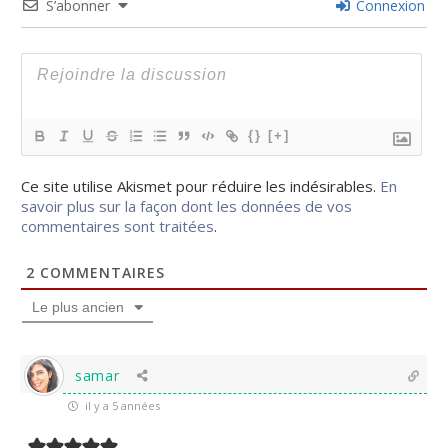
S’abonner
Connexion
{}
[+]
Ce site utilise Akismet pour réduire les indésirables.
En
savoir plus sur la façon dont les données de vos
commentaires sont traitées
.
2
COMMENTAIRES
Le plus ancien
samar
il y a 5 années