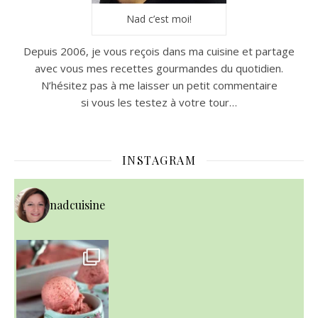
Nad c’est moi!
Depuis 2006, je vous reçois dans ma cuisine et partage
avec vous mes recettes gourmandes du quotidien.
N’hésitez pas à me laisser un petit commentaire
si vous les testez à votre tour…
INSTAGRAM
nadcuisine
~ NICE CREAM À LA FRAISE ~
Presque un mois que