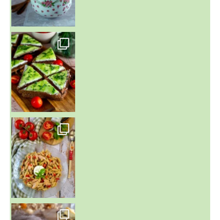
~ SALADE DE PÂTES AUX DEUX TOMATES THON ET BURRA
~ FINANCIERS MYRTILLES ET CITRON ~
Aujourd'hu