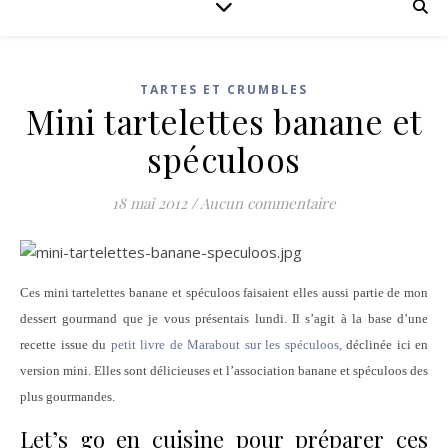
TARTES ET CRUMBLES
Mini tartelettes banane et
spéculoos
18 mai 2012
/
Aucun commentaire
Ces mini tartelettes banane et spéculoos
faisaient elles aussi partie de mon
dessert gourmand que je vous présentais lundi. Il s’agit à la base d’une
recette issue du
petit livre de Marabout sur les spéculoos,
déclinée ici en
version mini. Elles sont délicieuses et l’association banane et spéculoos des
plus gourmandes.
Let’s go en cuisine pour préparer ces