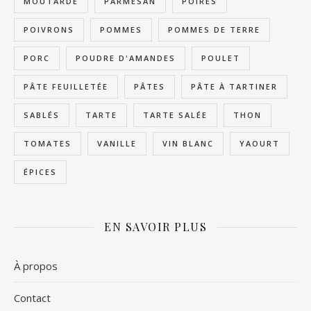
MOUTARDE
PARMESAN
POIRES
POIVRONS
POMMES
POMMES DE TERRE
PORC
POUDRE D'AMANDES
POULET
PÂTE FEUILLETÉE
PÂTES
PÂTE À TARTINER
SABLÉS
TARTE
TARTE SALÉE
THON
TOMATES
VANILLE
VIN BLANC
YAOURT
ÉPICES
EN SAVOIR PLUS
À propos
Contact