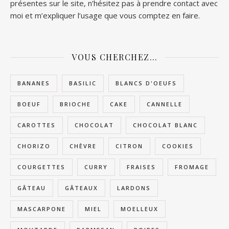
présentes sur le site, n’hésitez pas à prendre contact avec
moi et m’expliquer l’usage que vous comptez en faire.
VOUS CHERCHEZ…
BANANES
BASILIC
BLANCS D'OEUFS
BOEUF
BRIOCHE
CAKE
CANNELLE
CAROTTES
CHOCOLAT
CHOCOLAT BLANC
CHORIZO
CHÈVRE
CITRON
COOKIES
COURGETTES
CURRY
FRAISES
FROMAGE
GÂTEAU
GÂTEAUX
LARDONS
MASCARPONE
MIEL
MOELLEUX