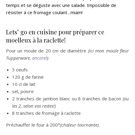
temps et se déguste avec une salade. Impossible de
résister à ce fromage coulant…miam!
Lets’ go en cuisine pour préparer ce
moelleux à la raclette!
Pour un moule de 20 cm de diamètre
(ici mon moule fleur
Tupperware,
encore
!):
3 oeufs
120 g de farine
10 cl de lait
sel, poivre
2 tranches de jambon blanc ou 8 tranches de bacon
(ou
les 2, selon vos restes!)
8 tranches de fromage à raclette
Préchauffer le four à 200°
(chaleur tournante)
.