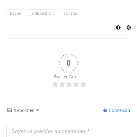
bacon
jambon blanc
raclette
0
Évaluer l'article
S’abonner
Connexion