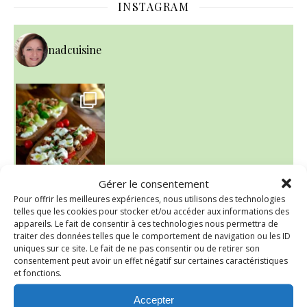
INSTAGRAM
nadcuisine
Gérer le consentement
Pour offrir les meilleures expériences, nous utilisons des technologies
telles que les cookies pour stocker et/ou accéder aux informations des
~ NICE CREAM À LA FRAISE ~
Presque un mois que
appareils. Le fait de consentir à ces technologies nous permettra de
traiter des données telles que le comportement de navigation ou les ID
uniques sur ce site. Le fait de ne pas consentir ou de retirer son
consentement peut avoir un effet négatif sur certaines caractéristiques
et fonctions.
Accepter