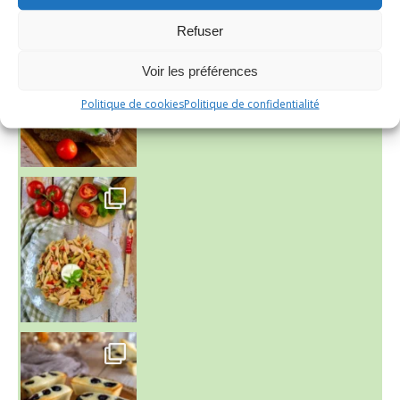
Refuser
Voir les préférences
Politique de cookies
Politique de confidentialité
~ SALADE DE PÂTES AUX DEUX TOMATES THON ET BURRA
~ FINANCIERS MYRTILLES ET CITRON ~
Aujourd'hu