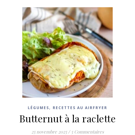
,
LÉGUMES
RECETTES AU AIRFRYER
Butternut à la raclette
25 novembre 2025
/
5 Commentaires