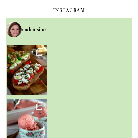
INSTAGRAM
nadcuisine
~ NICE CREAM À LA FRAISE ~
Presque un mois que