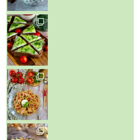
~ SALADE DE PÂTES AUX DEUX TOMATES THON ET BURRA
~ FINANCIERS MYRTILLES ET CITRON ~
Aujourd'hu