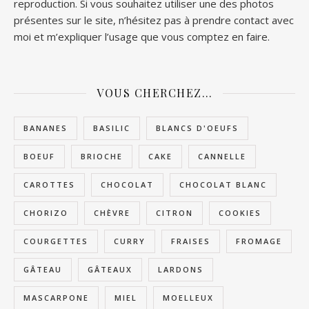
reproduction. Si vous souhaitez utiliser une des photos
présentes sur le site, n’hésitez pas à prendre contact avec
moi et m’expliquer l’usage que vous comptez en faire.
VOUS CHERCHEZ…
BANANES
BASILIC
BLANCS D'OEUFS
BOEUF
BRIOCHE
CAKE
CANNELLE
CAROTTES
CHOCOLAT
CHOCOLAT BLANC
CHORIZO
CHÈVRE
CITRON
COOKIES
COURGETTES
CURRY
FRAISES
FROMAGE
GÂTEAU
GÂTEAUX
LARDONS
MASCARPONE
MIEL
MOELLEUX