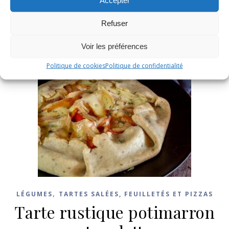
Accepter
Refuser
Voir les préférences
Politique de cookies
Politique de confidentialité
,
LÉGUMES
TARTES SALÉES, FEUILLETÉS ET PIZZAS
Tarte rustique potimarron