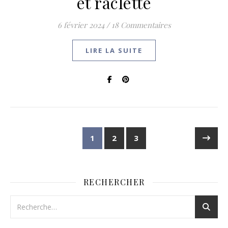
et raclette
6 février 2024
/
18 Commentaires
LIRE LA SUITE
1
2
3
RECHERCHER