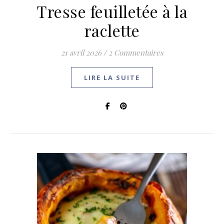
Tresse feuilletée à la
raclette
21 avril 2026
/
2 Commentaires
LIRE LA SUITE