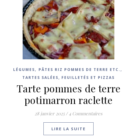
,
,
LÉGUMES
PÂTES RIZ POMMES DE TERRE ETC.
TARTES SALÉES, FEUILLETÉS ET PIZZAS
Tarte pommes de terre
potimarron raclette
28 janvier 2025
/
4 Commentaires
LIRE LA SUITE