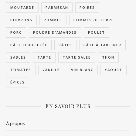
MOUTARDE
PARMESAN
POIRES
POIVRONS
POMMES
POMMES DE TERRE
PORC
POUDRE D'AMANDES
POULET
PÂTE FEUILLETÉE
PÂTES
PÂTE À TARTINER
SABLÉS
TARTE
TARTE SALÉE
THON
TOMATES
VANILLE
VIN BLANC
YAOURT
ÉPICES
EN SAVOIR PLUS
À propos